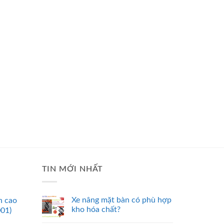
TIN MỚI NHẤT
Xe nâng mặt bàn có phù hợp
n cao
kho hóa chất?
001)