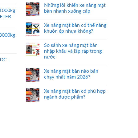
Những lỗi khiến xe nâng mặt
 1000kg
bàn nhanh xuống cấp
IFTER
Xe nâng mặt bàn có thể nâng
khuôn ép nhựa không?
 3000kg
So sánh xe nâng mặt bàn
nhập khẩu và lắp ráp trong
nước
 DC
Xe nâng mặt bàn nào bán
chạy nhất năm 2026?
Xe nâng mặt bàn có phù hợp
ngành dược phẩm?