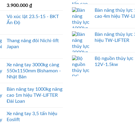
3.900.000
₫
Bàn nâng thủy lực
cao 4m hiệu TW-L
Vỏ xúc lật 23.5-15 - BKT
Ấn Độ
Bàn nâng thủy lực
hiệu TW-LIFTER
Thang nâng đôi Nichi-lift
Japan
Bộ nguồn thủy lực
12V-1.5kw
Xe nâng tay 3000kg càng
550x1150mm Bishamon -
Nhật Bản
Bàn nâng tay 1000kg nâng
cao 1m hiệu TW-LIFTER
Đài Loan
Xe nâng tay 3,5 tấn hiệu
Eoslift