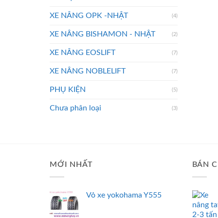
XE NÂNG OPK -NHẬT
(4)
XE NÂNG BISHAMON - NHẬT
(2)
XE NÂNG EOSLIFT
(7)
XE NÂNG NOBLELIFT
(7)
PHỤ KIỆN
(5)
Chưa phân loại
(3)
MỚI NHẤT
BÁN C
Vỏ xe yokohama Y555