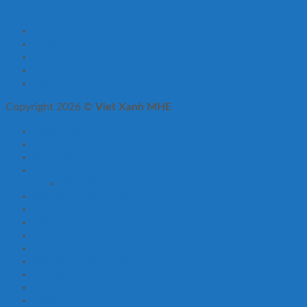
Giới thiệu
Hệ thống phân phối
Tin tức
Liên hệ
FAQ
Copyright 2026 ©
Viet Xanh MHE
Trang chủ
Giới thiệu
Sản phẩm
Tin tức
Hoạt động
Hệ thống phân phối
Liên hệ
FAQ
Giới thiệu
Hệ thống phân phối
Tin tức
Liên hệ
FAQ