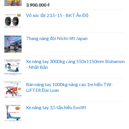
3.900.000
₫
Vỏ xúc lật 23.5-15 - BKT Ấn Độ
Thang nâng đôi Nichi-lift Japan
Xe nâng tay 3000kg càng 550x1150mm Bishamon
- Nhật Bản
Bàn nâng tay 1000kg nâng cao 1m hiệu TW-
LIFTER Đài Loan
Xe nâng tay 3,5 tấn hiệu Eoslift