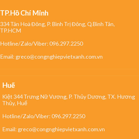
TP.Hồ Chí Minh
334 Tân Hoà Đông, P. Bình Trị Đông, Q.Bình Tân,
TP.HCM
Hotline/Zalo/Viber:
096.297.2250
Email:
greco@congnghiepvietxanh.com.vn
Huế
Kiệt 344 Trưng Nữ Vương, P. Thủy Dương, TX. Hương
Thủy, Huế
Hotline/Zalo/Viber:
096.297.2250
Email:
greco@congnghiepvietxanh.com.vn