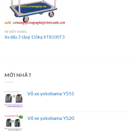
XE ĐẨY HÀNG
Xe đẩy 3 tầng 150kg XTB100T3
MỚI NHẤT
Vỏ xe yokohama Y555
Vỏ xe yokohama Y520