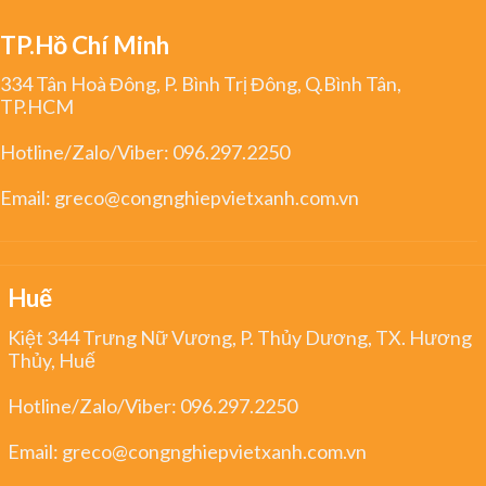
TP.Hồ Chí Minh
334 Tân Hoà Đông, P. Bình Trị Đông, Q.Bình Tân,
TP.HCM
Hotline/Zalo/Viber:
096.297.2250
Email:
greco@congnghiepvietxanh.com.vn
Huế
Kiệt 344 Trưng Nữ Vương, P. Thủy Dương, TX. Hương
Thủy, Huế
Hotline/Zalo/Viber:
096.297.2250
Email:
greco@congnghiepvietxanh.com.vn