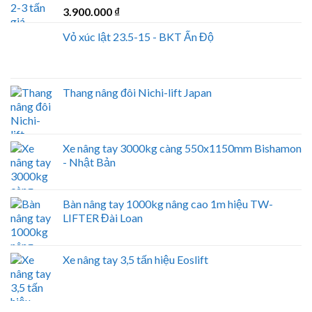
3.900.000
₫
Vỏ xúc lật 23.5-15 - BKT Ấn Độ
Thang nâng đôi Nichi-lift Japan
Xe nâng tay 3000kg càng 550x1150mm Bishamon
- Nhật Bản
Bàn nâng tay 1000kg nâng cao 1m hiệu TW-
LIFTER Đài Loan
Xe nâng tay 3,5 tấn hiệu Eoslift