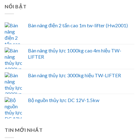
NỔI BẬT
Bàn nâng điện 2 tấn cao 1m tw-lifter (Hw2001)
Bàn nâng thủy lực 1000kg cao 4m hiệu TW-
LIFTER
Bàn nâng thủy lực 3000kg hiệu TW-LIFTER
Bộ nguồn thủy lực DC 12V-1.5kw
TIN MỚI NHẤT