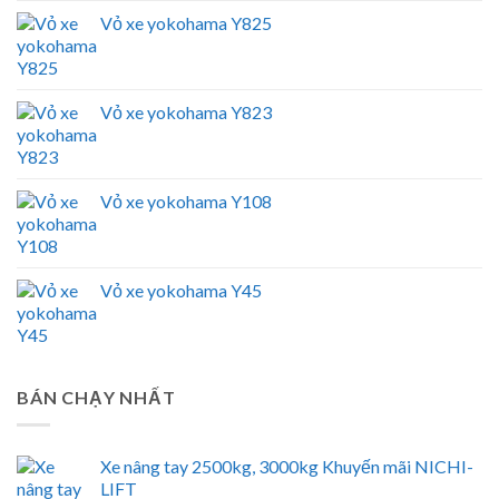
Vỏ xe yokohama Y825
Vỏ xe yokohama Y823
Vỏ xe yokohama Y108
Vỏ xe yokohama Y45
BÁN CHẠY NHẤT
Xe nâng tay 2500kg, 3000kg Khuyến mãi NICHI-
LIFT