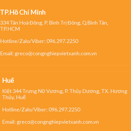
TP.Hồ Chí Minh
334 Tân Hoà Đông, P. Bình Trị Đông, Q.Bình Tân,
TP.HCM
Hotline/Zalo/Viber:
096.297.2250
Email:
greco@congnghiepvietxanh.com.vn
Huế
Kiệt 344 Trưng Nữ Vương, P. Thủy Dương, TX. Hương
Thủy, Huế
Hotline/Zalo/Viber:
096.297.2250
Email:
greco@congnghiepvietxanh.com.vn