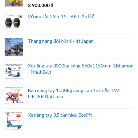
3.900.000
₫
Vỏ xúc lật 23.5-15 - BKT Ấn Độ
Thang nâng đôi Nichi-lift Japan
Xe nâng tay 3000kg càng 550x1150mm Bishamon
- Nhật Bản
Bàn nâng tay 1000kg nâng cao 1m hiệu TW-
LIFTER Đài Loan
Xe nâng tay 3,5 tấn hiệu Eoslift