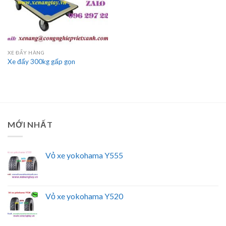
XE ĐẨY HÀNG
Xe đẩy 300kg gấp gọn
MỚI NHẤT
Vỏ xe yokohama Y555
Vỏ xe yokohama Y520