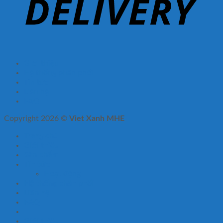
Giới thiệu
Hệ thống phân phối
Tin tức
Liên hệ
FAQ
Copyright 2026 ©
Viet Xanh MHE
Trang chủ
Giới thiệu
Sản phẩm
Tin tức
Hoạt động
Hệ thống phân phối
Liên hệ
FAQ
Giới thiệu