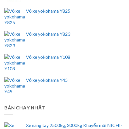
Vỏ xe yokohama Y825
Vỏ xe yokohama Y823
Vỏ xe yokohama Y108
Vỏ xe yokohama Y45
BÁN CHẠY NHẤT
Xe nâng tay 2500kg, 3000kg Khuyến mãi NICHI-