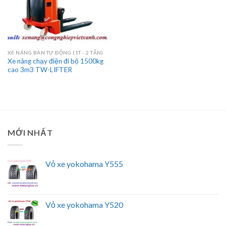
XE NÂNG BÁN TỰ ĐỘNG (1T - 2 TẤN)
Xe nâng chạy điện đi bộ 1500kg
cao 3m3 TW-LIFTER
MỚI NHẤT
Vỏ xe yokohama Y555
Vỏ xe yokohama Y520