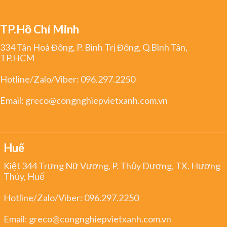
TP.Hồ Chí Minh
334 Tân Hoà Đông, P. Bình Trị Đông, Q.Bình Tân,
TP.HCM
Hotline/Zalo/Viber:
096.297.2250
Email:
greco@congnghiepvietxanh.com.vn
Huế
Kiệt 344 Trưng Nữ Vương, P. Thủy Dương, TX. Hương
Thủy, Huế
Hotline/Zalo/Viber:
096.297.2250
Email:
greco@congnghiepvietxanh.com.vn