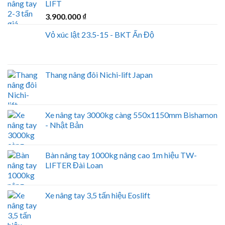
LIFT
3.900.000
₫
Vỏ xúc lật 23.5-15 - BKT Ấn Độ
Thang nâng đôi Nichi-lift Japan
Xe nâng tay 3000kg càng 550x1150mm Bishamon
- Nhật Bản
Bàn nâng tay 1000kg nâng cao 1m hiệu TW-
LIFTER Đài Loan
Xe nâng tay 3,5 tấn hiệu Eoslift