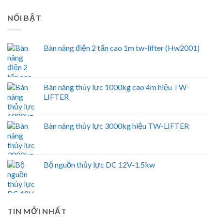
NỔI BẬT
Bàn nâng điện 2 tấn cao 1m tw-lifter (Hw2001)
Bàn nâng thủy lực 1000kg cao 4m hiệu TW-
LIFTER
Bàn nâng thủy lực 3000kg hiệu TW-LIFTER
Bộ nguồn thủy lực DC 12V-1.5kw
TIN MỚI NHẤT