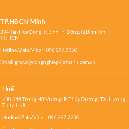
TP.Hồ Chí Minh
334 Tân Hoà Đông, P. Bình Trị Đông, Q.Bình Tân,
TP.HCM
Hotline/Zalo/Viber:
096.297.2250
Email:
greco@congnghiepvietxanh.com.vn
Huế
Kiệt 344 Trưng Nữ Vương, P. Thủy Dương, TX. Hương
Thủy, Huế
Hotline/Zalo/Viber:
096.297.2250