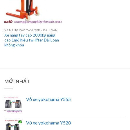
XE NÂNG CAO TW-LITER - ĐÀI LOAN
Xe nâng tay cao 2000kg nâng
cao 1m6 hiệu tw-lifter Đài Loan
không khóa
MỚI NHẤT
Vỏ xe yokohama Y555
Vỏ xe yokohama Y520