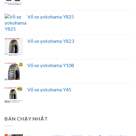
Vỏ xe yokohama Y825
Vỏ xe yokohama Y823
Vỏ xe yokohama Y108
Vỏ xe yokohama Y45
BÁN CHẠY NHẤT