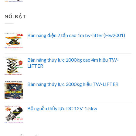
NỔI BẬT
Bàn nâng điện 2 tấn cao 1m tw-lifter (Hw2001)
Bàn nâng thủy lực 1000kg cao 4m hiệu TW-
LIFTER
Bàn nâng thủy lực 3000kg hiệu TW-LIFTER
Bộ nguồn thủy lực DC 12V-1.5kw