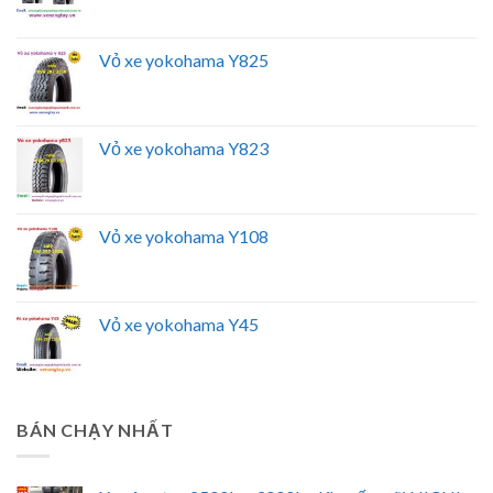
Vỏ xe yokohama Y825
Vỏ xe yokohama Y823
Vỏ xe yokohama Y108
Vỏ xe yokohama Y45
BÁN CHẠY NHẤT