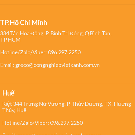
TP.Hồ Chí Minh
334 Tân Hoà Đông, P. Bình Trị Đông, Q.Bình Tân,
TP.HCM
Hotline/Zalo/Viber:
096.297.2250
Email:
greco@congnghiepvietxanh.com.vn
Huế
Kiệt 344 Trưng Nữ Vương, P. Thủy Dương, TX. Hương
Thủy, Huế
Hotline/Zalo/Viber:
096.297.2250