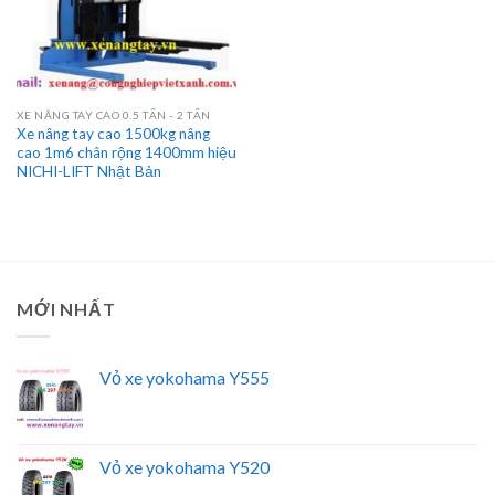
XE NÂNG TAY CAO 0.5 TẤN - 2 TẤN
Xe nâng tay cao 1500kg nâng
cao 1m6 chân rộng 1400mm hiệu
NICHI-LIFT Nhật Bản
MỚI NHẤT
Vỏ xe yokohama Y555
Vỏ xe yokohama Y520