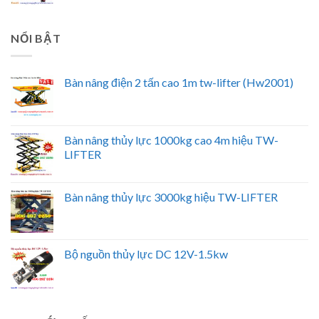
NỔI BẬT
Bàn nâng điện 2 tấn cao 1m tw-lifter (Hw2001)
Bàn nâng thủy lực 1000kg cao 4m hiệu TW-
LIFTER
Bàn nâng thủy lực 3000kg hiệu TW-LIFTER
Bộ nguồn thủy lực DC 12V-1.5kw