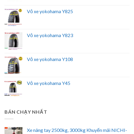
Vỏ xe yokohama Y825
Vỏ xe yokohama Y823
Vỏ xe yokohama Y108
Vỏ xe yokohama Y45
BÁN CHẠY NHẤT
Xe nâng tay 2500kg, 3000kg Khuyến mãi NICHI-