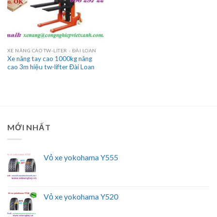
XE NÂNG CAO TW-LITER - ĐÀI LOAN
Xe nâng tay cao 1000kg nâng
cao 3m hiệu tw-lifter Đài Loan
MỚI NHẤT
Vỏ xe yokohama Y555
Vỏ xe yokohama Y520