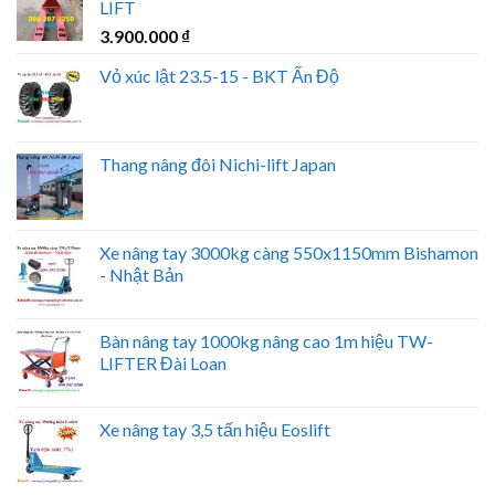
LIFT
3.900.000
₫
Vỏ xúc lật 23.5-15 - BKT Ấn Độ
Thang nâng đôi Nichi-lift Japan
Xe nâng tay 3000kg càng 550x1150mm Bishamon
- Nhật Bản
Bàn nâng tay 1000kg nâng cao 1m hiệu TW-
LIFTER Đài Loan
Xe nâng tay 3,5 tấn hiệu Eoslift