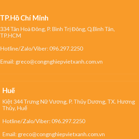
TP.Hồ Chí Minh
334 Tân Hoà Đông, P. Bình Trị Đông, Q.Bình Tân,
TP.HCM
Hotline/Zalo/Viber:
096.297.2250
Email:
greco@congnghiepvietxanh.com.vn
Huế
Kiệt 344 Trưng Nữ Vương, P. Thủy Dương, TX. Hương
Thủy, Huế
Hotline/Zalo/Viber:
096.297.2250
Email:
greco@congnghiepvietxanh.com.vn