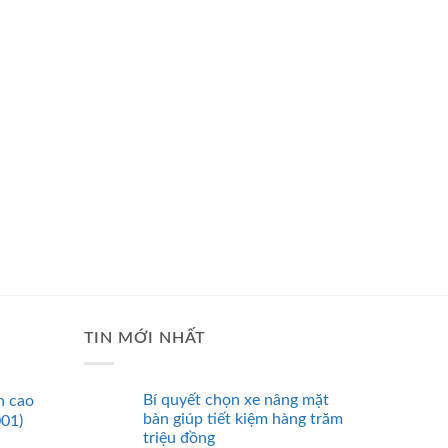
TIN MỚI NHẤT
Bí quyết chọn xe nâng mặt
n cao
bàn giúp tiết kiệm hàng trăm
001)
triệu đồng