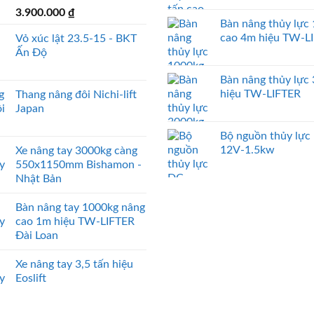
3.900.000
₫
Bàn nâng thủy lực
cao 4m hiệu TW-L
Vỏ xúc lật 23.5-15 - BKT
Ấn Độ
Bàn nâng thủy lực
hiệu TW-LIFTER
Thang nâng đôi Nichi-lift
Japan
Bộ nguồn thủy lực
12V-1.5kw
Xe nâng tay 3000kg càng
550x1150mm Bishamon -
Nhật Bản
Bàn nâng tay 1000kg nâng
cao 1m hiệu TW-LIFTER
Đài Loan
Xe nâng tay 3,5 tấn hiệu
Eoslift