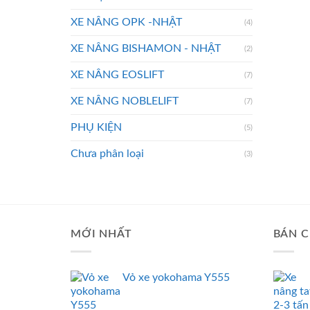
XE NÂNG OPK -NHẬT
(4)
XE NÂNG BISHAMON - NHẬT
(2)
XE NÂNG EOSLIFT
(7)
XE NÂNG NOBLELIFT
(7)
PHỤ KIỆN
(5)
Chưa phân loại
(3)
MỚI NHẤT
BÁN C
Vỏ xe yokohama Y555