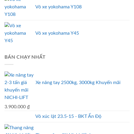
Vỏ xe yokohama Y108
Vỏ xe yokohama Y45
BÁN CHẠY NHẤT
Xe nâng tay 2500kg, 3000kg Khuyến mãi
NICHI-LIFT
3.900.000
₫
Vỏ xúc lật 23.5-15 - BKT Ấn Độ