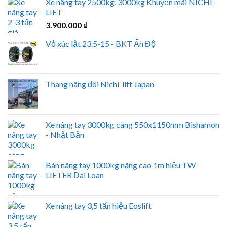
Xe nâng tay 2500kg, 3000kg Khuyến mãi NICHI-
LIFT
3.900.000
₫
Vỏ xúc lật 23.5-15 - BKT Ấn Độ
Thang nâng đôi Nichi-lift Japan
Xe nâng tay 3000kg càng 550x1150mm Bishamon
- Nhật Bản
Bàn nâng tay 1000kg nâng cao 1m hiệu TW-
LIFTER Đài Loan
Xe nâng tay 3,5 tấn hiệu Eoslift