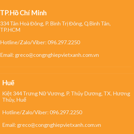
TP.Hồ Chí Minh
334 Tân Hoà Đông, P. Bình Trị Đông, Q.Bình Tân,
TP.HCM
Hotline/Zalo/Viber:
096.297.2250
Email:
greco@congnghiepvietxanh.com.vn
Huế
Kiệt 344 Trưng Nữ Vương, P. Thủy Dương, TX. Hương
Thủy, Huế
Hotline/Zalo/Viber:
096.297.2250
Email:
greco@congnghiepvietxanh.com.vn