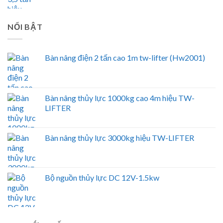
NỔI BẬT
Bàn nâng điện 2 tấn cao 1m tw-lifter (Hw2001)
Bàn nâng thủy lực 1000kg cao 4m hiệu TW-
LIFTER
Bàn nâng thủy lực 3000kg hiệu TW-LIFTER
Bộ nguồn thủy lực DC 12V-1.5kw