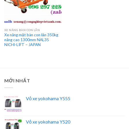
XE NÂNG BÀN CON LĂN
Xe nâng mặt bàn con lăn 350kg
nâng cao 1300mm NAL35
NICHI-LIFT – JAPAN
MỚI NHẤT
Vỏ xe yokohama Y555
Vỏ xe yokohama Y520