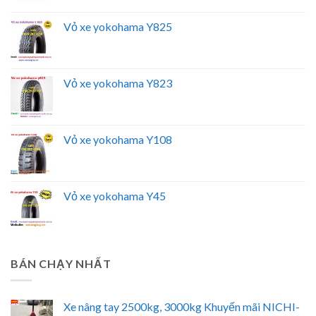
Vỏ xe yokohama Y825
Vỏ xe yokohama Y823
Vỏ xe yokohama Y108
Vỏ xe yokohama Y45
BÁN CHẠY NHẤT
Xe nâng tay 2500kg, 3000kg Khuyến mãi NICHI-