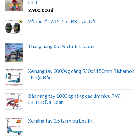
LIFT
3.900.000
₫
Vỏ xúc lật 23.5-15 - BKT Ấn Độ
Thang nâng đôi Nichi-lift Japan
Xe nâng tay 3000kg càng 550x1150mm Bishamon
- Nhật Bản
Bàn nâng tay 1000kg nâng cao 1m hiệu TW-
LIFTER Đài Loan
Xe nâng tay 3,5 tấn hiệu Eoslift