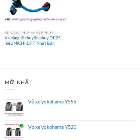
XE NÂNG PHUY VÀ KẸP PHUY
Xe nâng di chuyển phuy DP25
hiệu NICHI-LIFT Nhật Bản
MỚI NHẤT
Vỏ xe yokohama Y555
Vỏ xe yokohama Y520