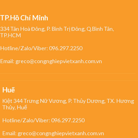
TP.Hồ Chí Minh
334 Tân Hoà Đông, P. Bình Trị Đông, Q.Bình Tân,
TP.HCM
Hotline/Zalo/Viber:
096.297.2250
Email:
greco@congnghiepvietxanh.com.vn
Huế
Kiệt 344 Trưng Nữ Vương, P. Thủy Dương, TX. Hương
Thủy, Huế
Hotline/Zalo/Viber:
096.297.2250
Email:
greco@congnghiepvietxanh.com.vn