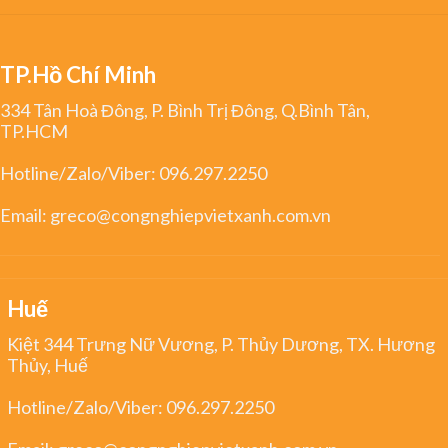
TP.Hồ Chí Minh
334 Tân Hoà Đông, P. Bình Trị Đông, Q.Bình Tân,
TP.HCM
Hotline/Zalo/Viber:
096.297.2250
Email:
greco@congnghiepvietxanh.com.vn
Huế
Kiệt 344 Trưng Nữ Vương, P. Thủy Dương, TX. Hương
Thủy, Huế
Hotline/Zalo/Viber:
096.297.2250