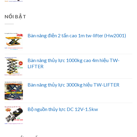
NỔI BẬT
Bàn nâng điện 2 tấn cao 1m tw-lifter (Hw2001)
Bàn nâng thủy lực 1000kg cao 4m hiệu TW-
LIFTER
Bàn nâng thủy lực 3000kg hiệu TW-LIFTER
Bộ nguồn thủy lực DC 12V-1.5kw