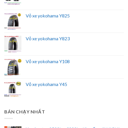
Vỏ xe yokohama Y825
Vỏ xe yokohama Y823
Vỏ xe yokohama Y108
Vỏ xe yokohama Y45
BÁN CHẠY NHẤT