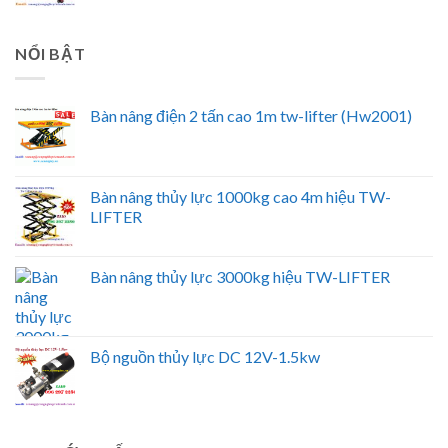
NỔI BẬT
Bàn nâng điện 2 tấn cao 1m tw-lifter (Hw2001)
Bàn nâng thủy lực 1000kg cao 4m hiệu TW-
LIFTER
Bàn nâng thủy lực 3000kg hiệu TW-LIFTER
Bộ nguồn thủy lực DC 12V-1.5kw