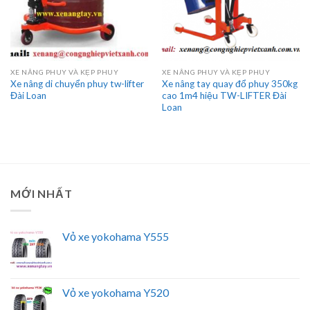
XE NÂNG PHUY VÀ KẸP PHUY
XE NÂNG PHUY VÀ KẸP PHUY
Xe nâng di chuyển phuy tw-lifter
Xe nâng tay quay đổ phuy 350kg
Đài Loan
cao 1m4 hiệu TW-LIFTER Đài
Loan
MỚI NHẤT
Vỏ xe yokohama Y555
Vỏ xe yokohama Y520