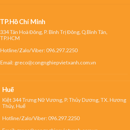
TP.Hồ Chí Minh
334 Tân Hoà Đông, P. Bình Trị Đông, Q.Bình Tân,
TP.HCM
Hotline/Zalo/Viber:
096.297.2250
Email:
greco@congnghiepvietxanh.com.vn
Huế
Kiệt 344 Trưng Nữ Vương, P. Thủy Dương, TX. Hương
Thủy, Huế
Hotline/Zalo/Viber:
096.297.2250