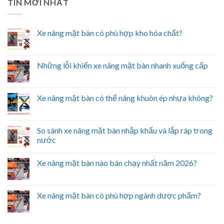
TIN MỚI NHẤT
Xe nâng mặt bàn có phù hợp kho hóa chất?
Những lỗi khiến xe nâng mặt bàn nhanh xuống cấp
Xe nâng mặt bàn có thể nâng khuôn ép nhựa không?
So sánh xe nâng mặt bàn nhập khẩu và lắp ráp trong
nước
Xe nâng mặt bàn nào bán chạy nhất năm 2026?
Xe nâng mặt bàn có phù hợp ngành dược phẩm?