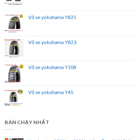
Vỏ xe yokohama Y825
Vỏ xe yokohama Y823
Vỏ xe yokohama Y108
Vỏ xe yokohama Y45
BÁN CHẠY NHẤT