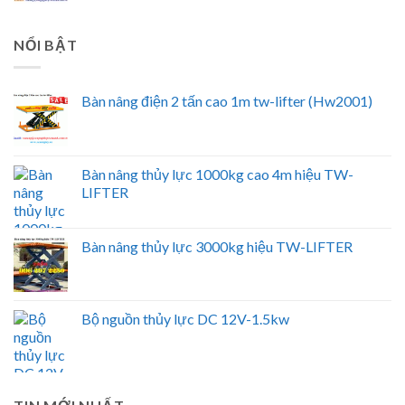
NỔI BẬT
Bàn nâng điện 2 tấn cao 1m tw-lifter (Hw2001)
Bàn nâng thủy lực 1000kg cao 4m hiệu TW-
LIFTER
Bàn nâng thủy lực 3000kg hiệu TW-LIFTER
Bộ nguồn thủy lực DC 12V-1.5kw