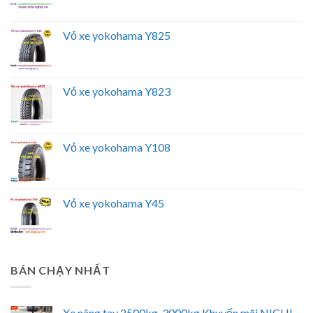
Vỏ xe yokohama Y825
Vỏ xe yokohama Y823
Vỏ xe yokohama Y108
Vỏ xe yokohama Y45
BÁN CHẠY NHẤT
Xe nâng tay 2500kg, 3000kg Khuyến mãi NICHI-