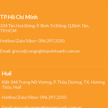
TP.Hồ Chí Minh
334 Tân Hoà Đông, P. Bình Trị Đông, Q.Bình Tân,
TP.HCM
Hotline/Zalo/Viber:
096.297.2250
Email:
greco@congnghiepvietxanh.com.vn
Huế
Kiệt 344 Trưng Nữ Vương, P. Thủy Dương, TX. Hương
Thủy, Huế
Hotline/Zalo/Viber:
096.297.2250
Email:
greco@congnghiepvietxanh.com.vn