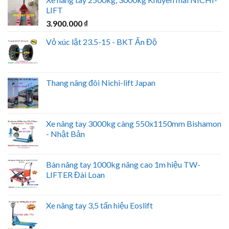
LIFT
3.900.000
₫
Vỏ xúc lật 23.5-15 - BKT Ấn Độ
Thang nâng đôi Nichi-lift Japan
Xe nâng tay 3000kg càng 550x1150mm Bishamon
- Nhật Bản
Bàn nâng tay 1000kg nâng cao 1m hiệu TW-
LIFTER Đài Loan
Xe nâng tay 3,5 tấn hiệu Eoslift