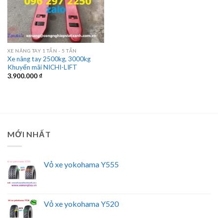
XE NÂNG TAY 1 TẤN - 5 TẤN
Xe nâng tay 2500kg, 3000kg
Khuyến mãi NICHI-LIFT
3.900.000
₫
MỚI NHẤT
Vỏ xe yokohama Y555
Vỏ xe yokohama Y520