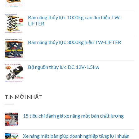
Bàn nâng thủy lực 1000kg cao 4m hiệu TW-
LIFTER
Bàn nâng thủy lực 3000kg hiệu TW-LIFTER
Bộ nguồn thủy lực DC 12V-1.5kw
TIN MỚI NHẤT
15 tiêu chí đánh giá xe nâng mặt bàn chất lượng
Xe nâng mặt bàn giúp doanh nghiệp tăng lợi nhuận