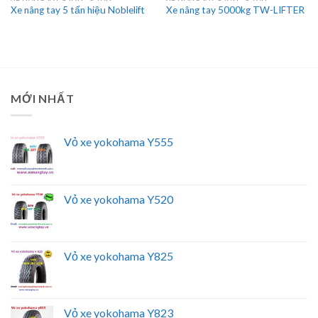
Xe nâng tay 5 tấn hiệu Noblelift
Xe nâng tay 5000kg TW-LIFTER
MỚI NHẤT
Vỏ xe yokohama Y555
Vỏ xe yokohama Y520
Vỏ xe yokohama Y825
Vỏ xe yokohama Y823