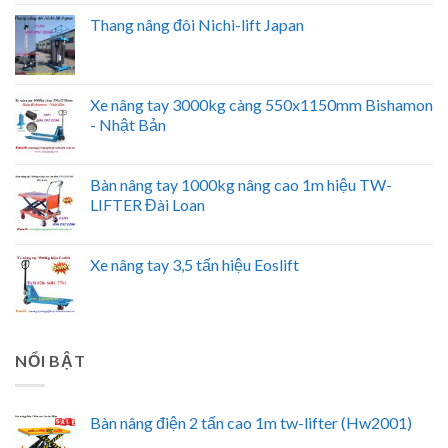
Thang nâng đôi Nichi-lift Japan
Xe nâng tay 3000kg càng 550x1150mm Bishamon
- Nhật Bản
Bàn nâng tay 1000kg nâng cao 1m hiệu TW-
LIFTER Đài Loan
Xe nâng tay 3,5 tấn hiệu Eoslift
NỔI BẬT
Bàn nâng điện 2 tấn cao 1m tw-lifter (Hw2001)