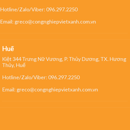
Hotline/Zalo/Viber:
096.297.2250
Email:
greco@congnghiepvietxanh.com.vn
Huế
Kiệt 344 Trưng Nữ Vương, P. Thủy Dương, TX. Hương
Thủy, Huế
Hotline/Zalo/Viber:
096.297.2250
Email:
greco@congnghiepvietxanh.com.vn