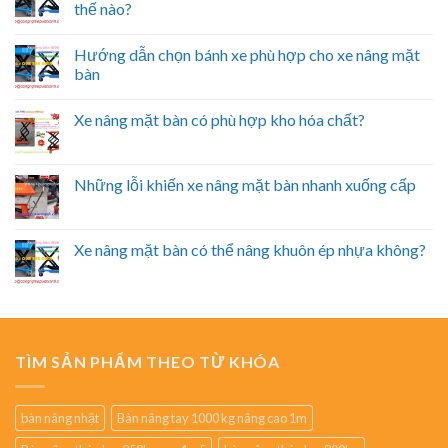
thế nào?
Hướng dẫn chọn bánh xe phù hợp cho xe nâng mặt
bàn
Xe nâng mặt bàn có phù hợp kho hóa chất?
Những lỗi khiến xe nâng mặt bàn nhanh xuống cấp
Xe nâng mặt bàn có thể nâng khuôn ép nhựa không?
TÌM SẢN PHẨM THEO TỪ KHÓA
bàn nâng nhật
Bàn nâng tay 1000 kg nâng cao 1m