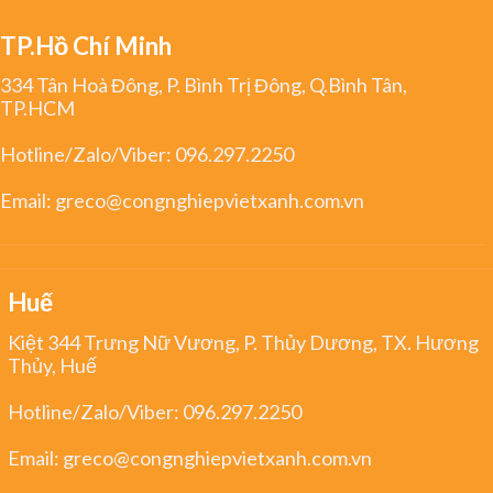
TP.Hồ Chí Minh
334 Tân Hoà Đông, P. Bình Trị Đông, Q.Bình Tân,
TP.HCM
Hotline/Zalo/Viber:
096.297.2250
Email:
greco@congnghiepvietxanh.com.vn
Huế
Kiệt 344 Trưng Nữ Vương, P. Thủy Dương, TX. Hương
Thủy, Huế
Hotline/Zalo/Viber:
096.297.2250
Email:
greco@congnghiepvietxanh.com.vn