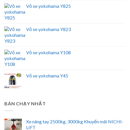
Vỏ xe yokohama Y825
Vỏ xe yokohama Y823
Vỏ xe yokohama Y108
Vỏ xe yokohama Y45
BÁN CHẠY NHẤT
Xe nâng tay 2500kg, 3000kg Khuyến mãi NICHI-
LIFT