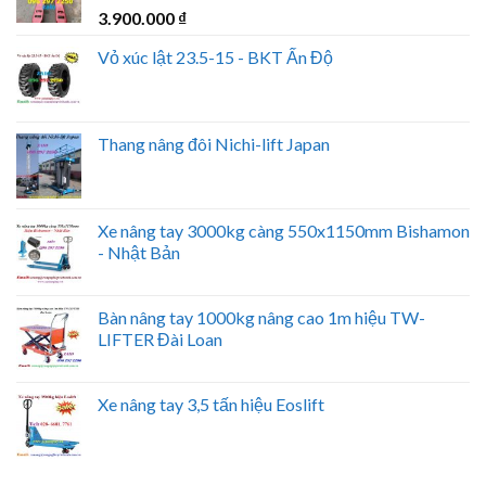
3.900.000
₫
Vỏ xúc lật 23.5-15 - BKT Ấn Độ
Thang nâng đôi Nichi-lift Japan
Xe nâng tay 3000kg càng 550x1150mm Bishamon
- Nhật Bản
Bàn nâng tay 1000kg nâng cao 1m hiệu TW-
LIFTER Đài Loan
Xe nâng tay 3,5 tấn hiệu Eoslift