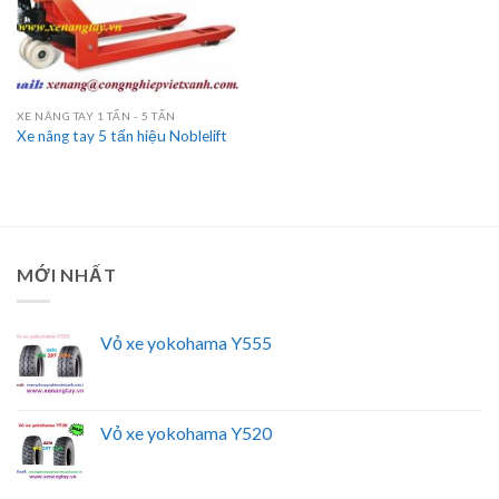
XE NÂNG TAY 1 TẤN - 5 TẤN
Xe nâng tay 5 tấn hiệu Noblelift
MỚI NHẤT
Vỏ xe yokohama Y555
Vỏ xe yokohama Y520