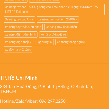
Xe nâng tay cao 1500kg nâng cao 1m6 chân siêu rộng 1500mm TW-
LIFTER Đài Loan
Xe nâng tay cao OPK
xe nâng tay mạ kẽm 2500kg
xe nâng tay thấp siêu ngắn
xe nâng ttay nhập khẩu
xe nâng điện bằng bình
xe nâng điện giá rẻ
xe nâng điện thấp 2000kg đứng lái
xe thang nâng người
xe đẩy hàng 2 tầng
TP.Hồ Chí Minh
334 Tân Hoà Đông, P. Bình Trị Đông, Q.Bình Tân,
TP.HCM
Hotline/Zalo/Viber:
096.297.2250