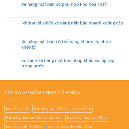
Xe nâng mặt bàn có phù hợp kho hóa chất?
Những lỗi khiến xe nâng mặt bàn nhanh xuống cấp
Xe nâng mặt bàn có thể nâng khuôn ép nhựa
không?
So sánh xe nâng mặt bàn nhập khẩu và lắp ráp
trong nước
TÌM SẢN PHẨM THEO TỪ KHÓA
bàn nâng nhật
Bàn nâng tay 1000 kg nâng cao 1m
Bàn nâng thủy lực 350kg cao 1m5
bàn nâng thủy lực 800kg
bàn nâng điện 1000kg
bán bàn nâng thủy lực 2 tấn