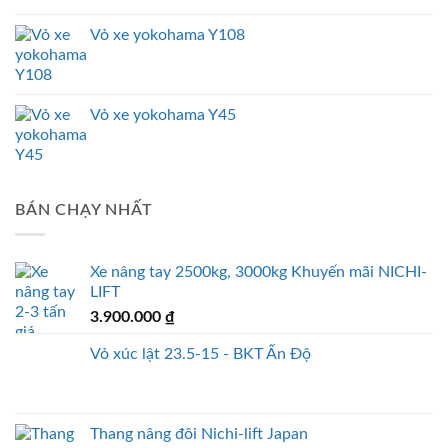
Vỏ xe yokohama Y108
Vỏ xe yokohama Y45
BÁN CHẠY NHẤT
Xe nâng tay 2500kg, 3000kg Khuyến mãi NICHI-
LIFT
3.900.000
₫
Vỏ xúc lật 23.5-15 - BKT Ấn Độ
Thang nâng đôi Nichi-lift Japan