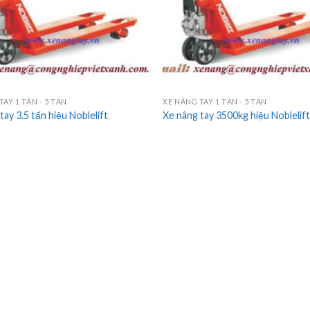
TAY 1 TẤN - 5 TẤN
XE NÂNG TAY 1 TẤN - 5 TẤN
tay 3.5 tấn hiệu Noblelift
Xe nâng tay 3500kg hiệu Noblelif