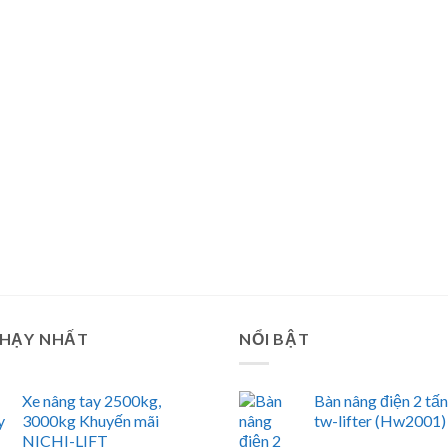
CHẠY NHẤT
NỔI BẬT
Xe nâng tay 2500kg,
Bàn nâng điện 2 tấ
3000kg Khuyến mãi
tw-lifter (Hw2001)
NICHI-LIFT