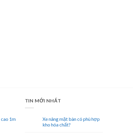
TIN MỚI NHẤT
n cao 1m
Xe nâng mặt bàn có phù hợp
kho hóa chất?