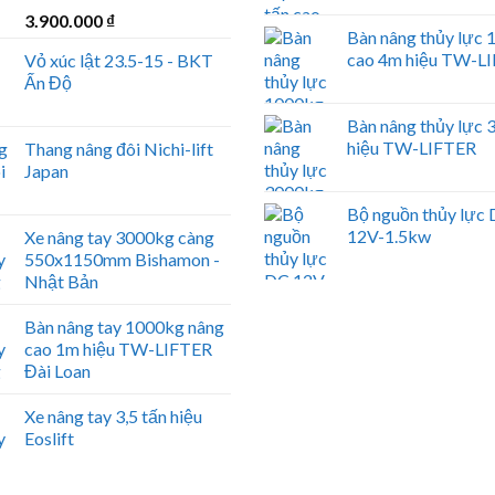
3.900.000
₫
Bàn nâng thủy lực
cao 4m hiệu TW-L
Vỏ xúc lật 23.5-15 - BKT
Ấn Độ
Bàn nâng thủy lực
hiệu TW-LIFTER
Thang nâng đôi Nichi-lift
Japan
Bộ nguồn thủy lực
12V-1.5kw
Xe nâng tay 3000kg càng
550x1150mm Bishamon -
Nhật Bản
Bàn nâng tay 1000kg nâng
cao 1m hiệu TW-LIFTER
Đài Loan
Xe nâng tay 3,5 tấn hiệu
Eoslift