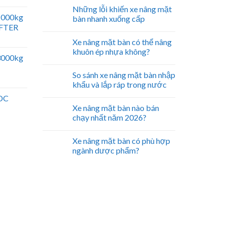
Những lỗi khiến xe nâng mặt
 1000kg
bàn nhanh xuống cấp
IFTER
Xe nâng mặt bàn có thể nâng
khuôn ép nhựa không?
 3000kg
So sánh xe nâng mặt bàn nhập
khẩu và lắp ráp trong nước
 DC
Xe nâng mặt bàn nào bán
chạy nhất năm 2026?
Xe nâng mặt bàn có phù hợp
ngành dược phẩm?