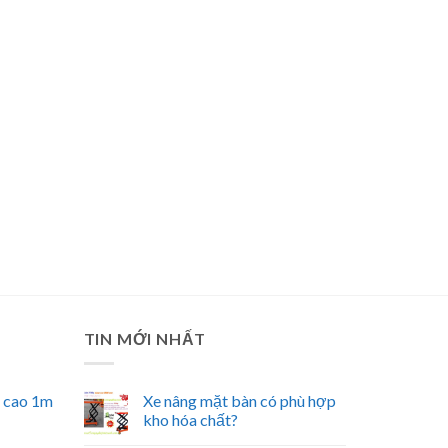
TIN MỚI NHẤT
n cao 1m
Xe nâng mặt bàn có phù hợp
kho hóa chất?