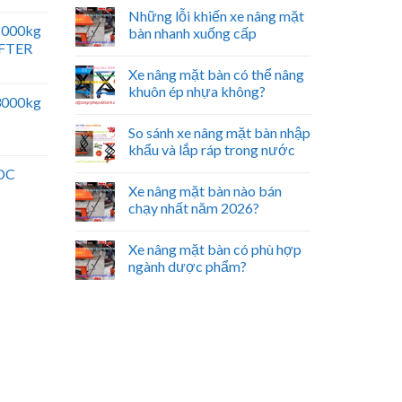
Những lỗi khiến xe nâng mặt
 1000kg
bàn nhanh xuống cấp
IFTER
Xe nâng mặt bàn có thể nâng
khuôn ép nhựa không?
 3000kg
So sánh xe nâng mặt bàn nhập
khẩu và lắp ráp trong nước
 DC
Xe nâng mặt bàn nào bán
chạy nhất năm 2026?
Xe nâng mặt bàn có phù hợp
ngành dược phẩm?