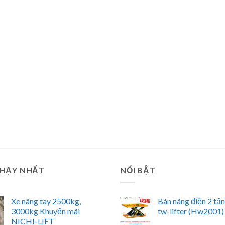
CHẠY NHẤT
NỔI BẬT
Xe nâng tay 2500kg,
Bàn nâng điện 2 tấ
3000kg Khuyến mãi
tw-lifter (Hw2001)
NICHI-LIFT