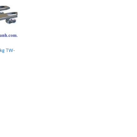
0kg TW-