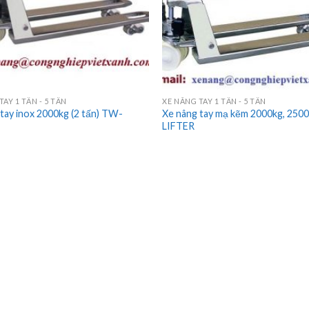
TAY 1 TẤN - 5 TẤN
XE NÂNG TAY 1 TẤN - 5 TẤN
tay inox 2000kg (2 tấn) TW-
Xe nâng tay mạ kẽm 2000kg, 250
LIFTER