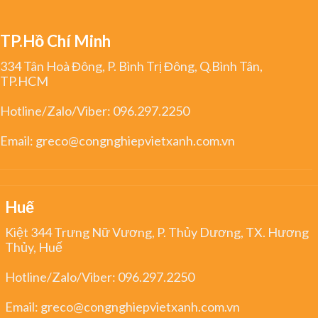
TP.Hồ Chí Minh
334 Tân Hoà Đông, P. Bình Trị Đông, Q.Bình Tân,
TP.HCM
Hotline/Zalo/Viber:
096.297.2250
Email:
greco@congnghiepvietxanh.com.vn
Huế
Kiệt 344 Trưng Nữ Vương, P. Thủy Dương, TX. Hương
Thủy, Huế
Hotline/Zalo/Viber:
096.297.2250
Email:
greco@congnghiepvietxanh.com.vn