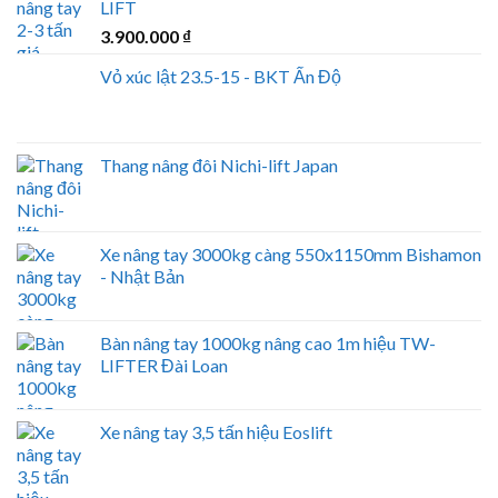
LIFT
3.900.000
₫
Vỏ xúc lật 23.5-15 - BKT Ấn Độ
Thang nâng đôi Nichi-lift Japan
Xe nâng tay 3000kg càng 550x1150mm Bishamon
- Nhật Bản
Bàn nâng tay 1000kg nâng cao 1m hiệu TW-
LIFTER Đài Loan
Xe nâng tay 3,5 tấn hiệu Eoslift