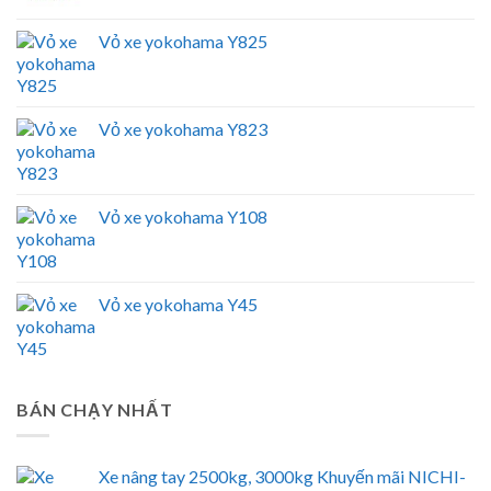
Vỏ xe yokohama Y825
Vỏ xe yokohama Y823
Vỏ xe yokohama Y108
Vỏ xe yokohama Y45
BÁN CHẠY NHẤT
Xe nâng tay 2500kg, 3000kg Khuyến mãi NICHI-