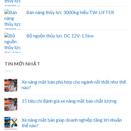
Bàn nâng thủy lực 3000kg hiệu TW-LIFTER
Bộ nguồn thủy lực DC 12V-1.5kw
TIN MỚI NHẤT
Xe nâng mặt bàn phù hợp cho ngành nội thất như thế
nào?
15 tiêu chí đánh giá xe nâng mặt bàn chất lượng
Xe nâng mặt bàn giúp doanh nghiệp tăng lợi nhuận
thế nào?