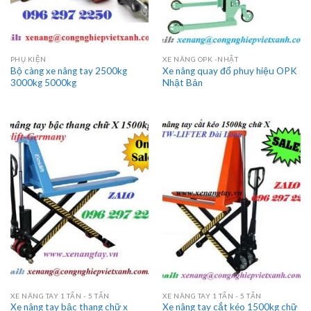
PHỤ KIỆN
XE NÂNG OPK -NHẬT
Bộ càng xe nâng tay 2500kg
Xe nâng quay đổ phuy hiệu OPK
3000kg 5000kg
Nhật Bản
XE NÂNG TAY 1 TẤN - 5 TẤN
XE NÂNG TAY 1 TẤN - 5 TẤN
Xe nâng tay bậc thang chữ x
Xe nâng tay cắt kéo 1500kg chữ