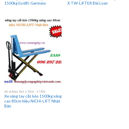
1500kg Eoslift-Germany
X TW-LIFTER Đài Loan
XE NÂNG TAY 1 TẤN - 5 TẤN
Xe nâng tay cắt kéo 1500kg nâng
cao 80cm hiệu NICHI-LIFT Nhật
Bản