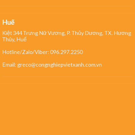
Huế
Kiệt 344 Trưng Nữ Vương, P. Thủy Dương, TX. Hương
Thủy, Huế
Hotline/Zalo/Viber:
096.297.2250
Email:
greco@congnghiepvietxanh.com.vn