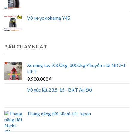
Vỏ xe yokohama Y45
BÁN CHẠY NHẤT
Xe nâng tay 2500kg, 3000kg Khuyến mãi NICHI-
LIFT
3.900.000
₫
Vỏ xúc lật 23.5-15 - BKT Ấn Độ
Thang nâng đôi Nichi-lift Japan