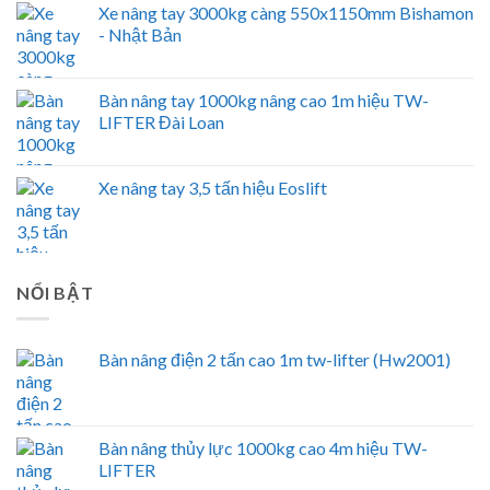
Xe nâng tay 3000kg càng 550x1150mm Bishamon
- Nhật Bản
Bàn nâng tay 1000kg nâng cao 1m hiệu TW-
LIFTER Đài Loan
Xe nâng tay 3,5 tấn hiệu Eoslift
NỔI BẬT
Bàn nâng điện 2 tấn cao 1m tw-lifter (Hw2001)
Bàn nâng thủy lực 1000kg cao 4m hiệu TW-
LIFTER