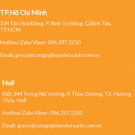
TP.Hồ Chí Minh
334 Tân Hoà Đông, P. Bình Trị Đông, Q.Bình Tân,
TP.HCM
Hotline/Zalo/Viber:
096.297.2250
Email:
greco@congnghiepvietxanh.com.vn
Huế
Kiệt 344 Trưng Nữ Vương, P. Thủy Dương, TX. Hương
Thủy, Huế
Hotline/Zalo/Viber:
096.297.2250
Email:
greco@congnghiepvietxanh.com.vn