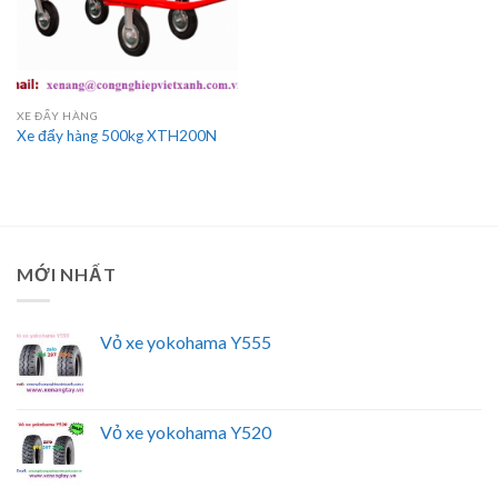
XE ĐẨY HÀNG
Xe đẩy hàng 500kg XTH200N
MỚI NHẤT
Vỏ xe yokohama Y555
Vỏ xe yokohama Y520