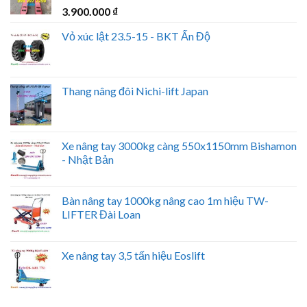
3.900.000
₫
Vỏ xúc lật 23.5-15 - BKT Ấn Độ
Thang nâng đôi Nichi-lift Japan
Xe nâng tay 3000kg càng 550x1150mm Bishamon
- Nhật Bản
Bàn nâng tay 1000kg nâng cao 1m hiệu TW-
LIFTER Đài Loan
Xe nâng tay 3,5 tấn hiệu Eoslift