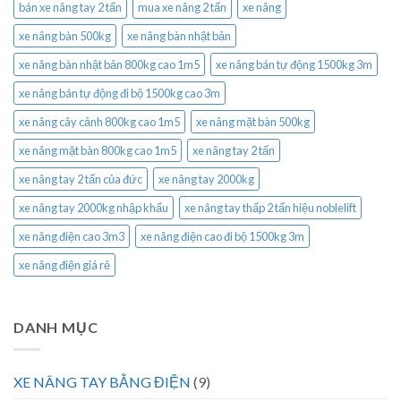
bán xe nâng tay 2 tấn
mua xe nâng 2 tấn
xe nâng
xe nâng bàn 500kg
xe nâng bàn nhật bản
xe nâng bàn nhật bản 800kg cao 1m5
xe nâng bán tự động 1500kg 3m
xe nâng bán tự động đi bộ 1500kg cao 3m
xe nâng cây cảnh 800kg cao 1m5
xe nâng mặt bàn 500kg
xe nâng mặt bàn 800kg cao 1m5
xe nâng tay 2 tấn
xe nâng tay 2 tấn của đức
xe nâng tay 2000kg
xe nâng tay 2000kg nhập khẩu
xe nâng tay thấp 2 tấn hiệu noblelift
xe nâng điện cao 3m3
xe nâng điện cao đi bộ 1500kg 3m
xe nâng điện giá rẻ
DANH MỤC
XE NÂNG TAY BẰNG ĐIỆN
(9)