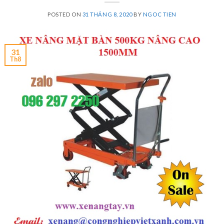
POSTED ON
31 THÁNG 8, 2020
BY
NGOC TIEN
31
Th8