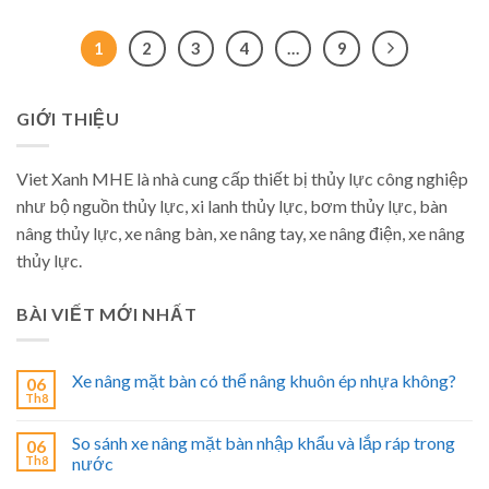
1
2
3
4
…
9
GIỚI THIỆU
Viet Xanh MHE là nhà cung cấp thiết bị thủy lực công nghiệp
như bộ nguồn thủy lực, xi lanh thủy lực, bơm thủy lực, bàn
nâng thủy lực, xe nâng bàn, xe nâng tay, xe nâng điện, xe nâng
thủy lực.
BÀI VIẾT MỚI NHẤT
Xe nâng mặt bàn có thể nâng khuôn ép nhựa không?
06
Th8
So sánh xe nâng mặt bàn nhập khẩu và lắp ráp trong
06
Th8
nước