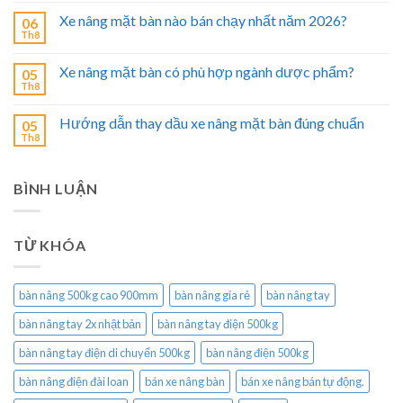
Xe nâng mặt bàn nào bán chạy nhất năm 2026?
06
Th8
Xe nâng mặt bàn có phù hợp ngành dược phẩm?
05
Th8
Hướng dẫn thay dầu xe nâng mặt bàn đúng chuẩn
05
Th8
BÌNH LUẬN
TỪ KHÓA
bàn nâng 500kg cao 900mm
bàn nâng gía rẻ
bàn nâng tay
bàn nâng tay 2x nhật bản
bàn nâng tay điện 500kg
bàn nâng tay điện di chuyển 500kg
bàn nâng điện 500kg
bàn nâng điện đài loan
bán xe nâng bàn
bán xe nâng bán tự động.