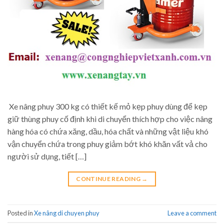
Xe nâng phuy 300 kg có thiết kế mỏ kẹp phuy dùng để kẹp
giữ thùng phuy cố định khi di chuyển thích hợp cho việc nâng
hàng hóa có chứa xăng, dầu, hóa chất và những vật liệu khó
vận chuyển chứa trong phuy giảm bớt khó khăn vất vả cho
người sử dụng, tiết […]
CONTINUE READING
→
Posted in
Xe nâng di chuyen phuy
Leave a comment