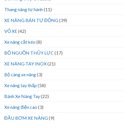
Thang nâng tự hành
(11)
XE NÂNG BÁN TỰ ĐỘNG
(39)
VỎ XE
(42)
Xe nâng cắt kéo
(8)
BỘ NGUỒN THỦY LỰC
(17)
XE NÂNG TAY INOX
(21)
Bộ càng xe nâng
(3)
Xe nâng tay thấp
(58)
Bánh Xe Nâng Tay
(22)
Xe nâng điện cao
(3)
ĐẦU BƠM XE NÂNG
(9)