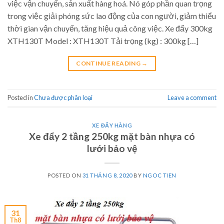
việc vận chuyển, sản xuất hàng hoá. Nó góp phần quan trọng
trong việc giải phóng sức lao động của con người, giảm thiểu
thời gian vận chuyển, tăng hiệu quả công việc. Xe đẩy 300kg
XTH130T Model : XTH130T Tải trọng (kg) : 300kg […]
CONTINUE READING
→
Posted in
Chưa được phân loại
Leave a comment
XE ĐẨY HÀNG
Xe đẩy 2 tầng 250kg mặt bàn nhựa có
lưới bảo vệ
POSTED ON
31 THÁNG 8, 2020
BY
NGOC TIEN
31
Th8