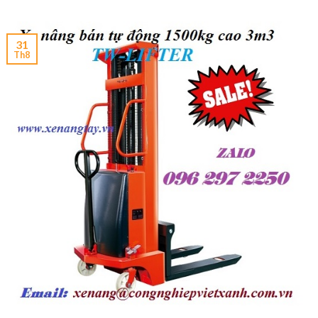
31
Th8