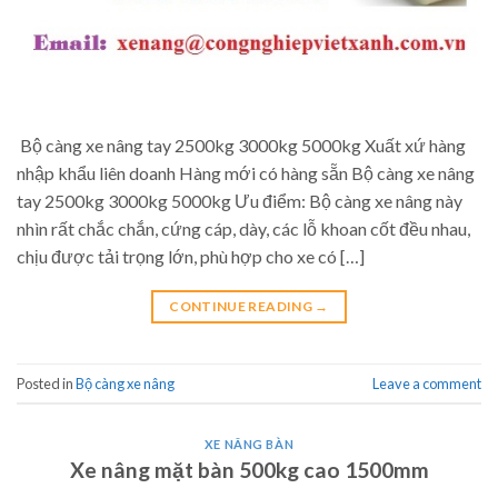
Bộ càng xe nâng tay 2500kg 3000kg 5000kg Xuất xứ hàng
nhập khẩu liên doanh Hàng mới có hàng sẵn Bộ càng xe nâng
tay 2500kg 3000kg 5000kg Ưu điểm: Bộ càng xe nâng này
nhìn rất chắc chắn, cứng cáp, dày, các lỗ khoan cốt đều nhau,
chịu được tải trọng lớn, phù hợp cho xe có […]
CONTINUE READING
→
Posted in
Bộ càng xe nâng
Leave a comment
XE NÂNG BÀN
Xe nâng mặt bàn 500kg cao 1500mm