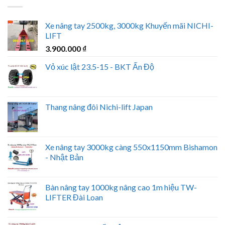
Xe nâng tay 2500kg, 3000kg Khuyến mãi NICHI-
LIFT
3.900.000
₫
Vỏ xúc lật 23.5-15 - BKT Ấn Độ
Thang nâng đôi Nichi-lift Japan
Xe nâng tay 3000kg càng 550x1150mm Bishamon
- Nhật Bản
Bàn nâng tay 1000kg nâng cao 1m hiệu TW-
LIFTER Đài Loan