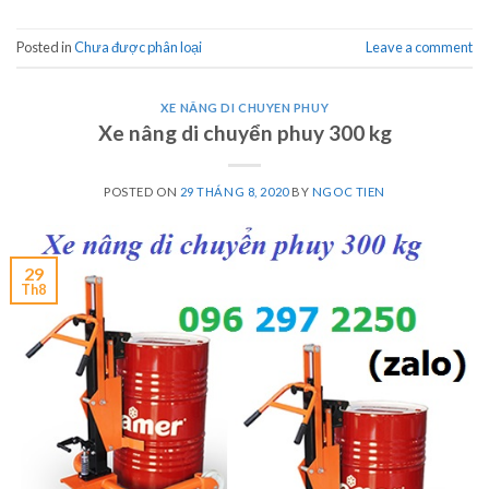
Posted in
Chưa được phân loại
Leave a comment
XE NÂNG DI CHUYEN PHUY
Xe nâng di chuyển phuy 300 kg
POSTED ON
29 THÁNG 8, 2020
BY
NGOC TIEN
29
Th8