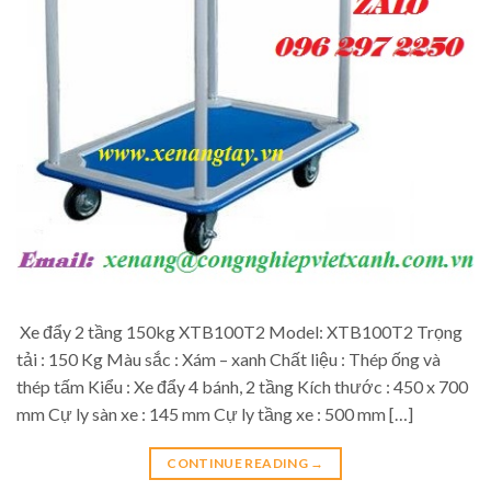
Xe đẩy 2 tầng 150kg XTB100T2 Model: XTB100T2 Trọng
tải : 150 Kg Màu sắc : Xám – xanh Chất liệu : Thép ống và
thép tấm Kiểu : Xe đẩy 4 bánh, 2 tầng Kích thước : 450 x 700
mm Cự ly sàn xe : 145 mm Cự ly tầng xe : 500 mm […]
CONTINUE READING
→