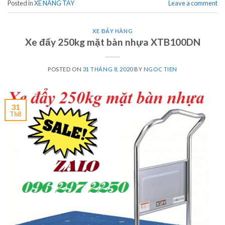
Posted in
XE NÂNG TAY
Leave a comment
XE ĐẨY HÀNG
Xe đẩy 250kg mặt bàn nhựa XTB100DN
POSTED ON
31 THÁNG 8, 2020
BY
NGOC TIEN
31
Th8