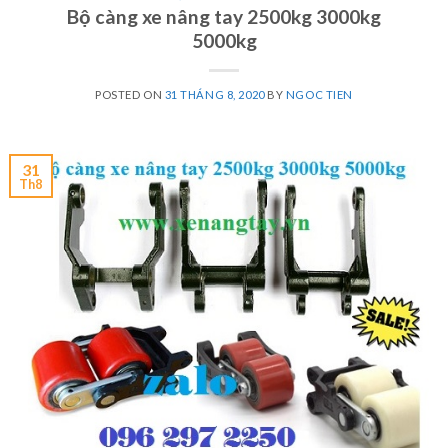
Bộ càng xe nâng tay 2500kg 3000kg
5000kg
POSTED ON
31 THÁNG 8, 2020
BY
NGOC TIEN
31
Th8