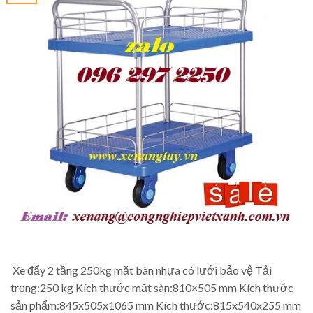
Xe đẩy 2 tầng 250kg mặt bàn nhựa có lưới bảo vệ Tải
trọng:250 kg Kích thước mặt sàn:810×505 mm Kích thước
sản phẩm:845x505x1065 mm Kích thước:815x540x255 mm