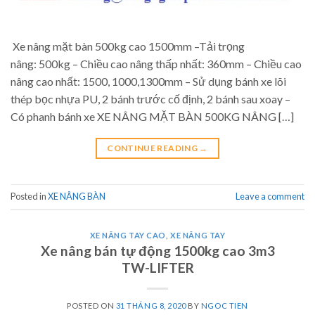
Xe nâng mặt bàn 500kg cao 1500mm –Tải trọng
nâng: 500kg – Chiều cao nâng thấp nhất: 360mm – Chiều cao
nâng cao nhất: 1500, 1000,1300mm – Sử dụng bánh xe lõi
thép bọc nhựa PU, 2 bánh trước cố định, 2 bánh sau xoay –
Có phanh bánh xe XE NÂNG MẶT BÀN 500KG NÂNG […]
CONTINUE READING
→
Posted in
XE NÂNG BÀN
Leave a comment
XE NÂNG TAY CAO
,
XE NÂNG TAY
Xe nâng bán tự động 1500kg cao 3m3
TW-LIFTER
POSTED ON
31 THÁNG 8, 2020
BY
NGOC TIEN