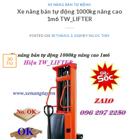
XE NÂNG BÁN TỰ ĐỘNG
Xe nâng bán tự động 1000kg nâng cao
1m6 TW_LIFTER
POSTED ON
30 THÁNG 3, 2020
BY
NGOC TIEN
30
Th3