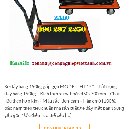
Xe đẩy hàng 150kg gấp gọn MODEL : HT150 – Tải trọng
đẩy hàng 150kg – Kích thước mặt bàn 450x700mm – Chất
liệu thép hợp kim – Màu sắc: đen-cam – Hàng mới 100%,
bảo hành theo tiêu chuẩn nhà sản xuất Xe đẩy mặt bàn 150kg
gấp gọn * Ưu điểm: có thế xếp […]
CONTINUE READING
→