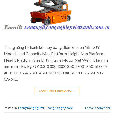
Thang nâng tự hành kéo tay bằng điện 3m đến 16m SJY
Model Load Capacity Max Platform Height Min Platform
Height Platform Size Lifting time Motor Net Weight kg mm
mm mm s kw kg SJY 0.3-3 300 3000 850 1300×850 16 0.55
400 SJY 0.5-4.5 500 4500 980 1300×850 31 0.75 560 SJY
0.3-6 […]
CONTINUE READING
→
Posted in
Thang nâng người
,
Thang nâng tự hành
Leave a comment