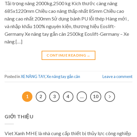
Tải trọng nâng 2000kg,2500 kg Kích thước càng nâng
685x1220mm Chiều cao nâng thấp nhất 85mm Chiều cao
nâng cao nhất 200mm Sử dụng bánh PU lỗi thép Hàng mới ,
và nhập khẩu 100% nguyên kiện, thương hiệu Eoslift-
Germany Xe nâng tay gắn cân 2500kg Eoslift-Germany – Xe
nâng […]
CONTINUE READING
→
Posted in
XE NÂNG TAY
,
Xe nâng tay gắn cân
Leave a comment
1
2
3
4
…
10
GIỚI THIỆU
Viet Xanh MHE là nhà cung cấp thiết bị thủy lực công nghiệp