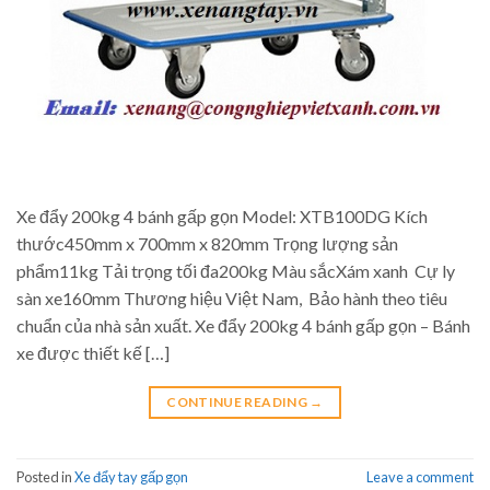
Xe đẩy 200kg 4 bánh gấp gọn Model: XTB100DG Kích
thước450mm x 700mm x 820mm Trọng lượng sản
phẩm11kg Tải trọng tối đa200kg Màu sắcXám xanh Cự ly
sàn xe160mm Thương hiệu Việt Nam, Bảo hành theo tiêu
chuẩn của nhà sản xuất. Xe đẩy 200kg 4 bánh gấp gọn – Bánh
xe được thiết kế […]
CONTINUE READING
→
Posted in
Xe đẩy tay gấp gọn
Leave a comment