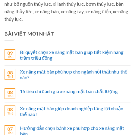
như bộ nguồn thủy lực, xi lanh thủy lực, bơm thủy lực, bàn
nâng thủy lực, xe nâng bàn, xe nâng tay, xe nâng điện, xe nâng
thủy lực.
BÀI VIẾT MỚI NHẤT
Bí quyết chọn xe nâng mặt bàn giúp tiết kiệm hàng
09
Th8
trăm triệu đồng
Xe nâng mặt bàn phù hợp cho ngành nội thất như thế
08
Th8
nào?
15 tiêu chí đánh giá xe nâng mặt bàn chất lượng
08
Th8
Xe nâng mặt bàn giúp doanh nghiệp tăng lợi nhuận
08
Th8
thế nào?
Hướng dẫn chọn bánh xe phù hợp cho xe nâng mặt
07
Th8
bàn