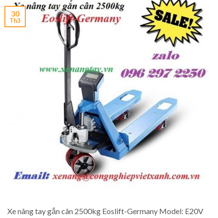
30
Th3
Xe nâng tay gắn cân 2500kg Eoslift-Germany Model: E20V