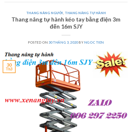
THANG NÂNG NGƯỜI
,
THANG NÂNG TỰ HÀNH
Thang nâng tự hành kéo tay bằng điện 3m
đến 16m SJY
POSTED ON
30 THÁNG 3, 2020
BY
NGOC TIEN
30
Th3