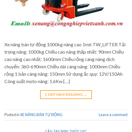
Xe nâng bán tự động 1000kg nâng cao 1m6 TW_LIFTER Tải
trọng nâng: 1000kg Chiều cao nâng thấp nhất: 90mm Chiều
cao nâng cao nhất: 1600mm Chiều rộng càng nâng dịch
chuyển: 360-690mm Chiều dài càng nâng: 1000mm Chiều
rộng 1 bản càng nâng: 150mm Sử dụng ắc quy: 12V/150Ah
Công suất moto nâng: 1.6Kw […]
CONTINUE READING
→
Posted in
XE NÂNG BÁN TỰ ĐỘNG
Leave a comment
CẨU TAY MINI THỦY LỰC