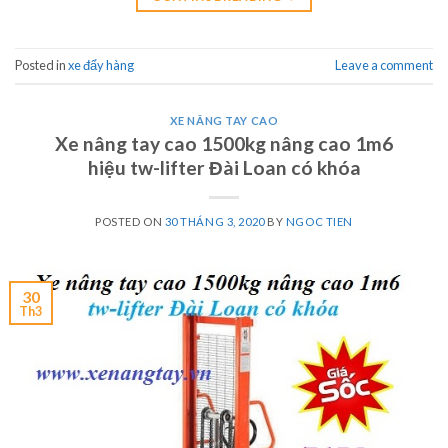
Posted in
xe đẩy hàng
Leave a comment
XE NÂNG TAY CAO
Xe nâng tay cao 1500kg nâng cao 1m6
hiệu tw-lifter Đài Loan có khóa
POSTED ON
30 THÁNG 3, 2020
BY
NGOC TIEN
30
Th3