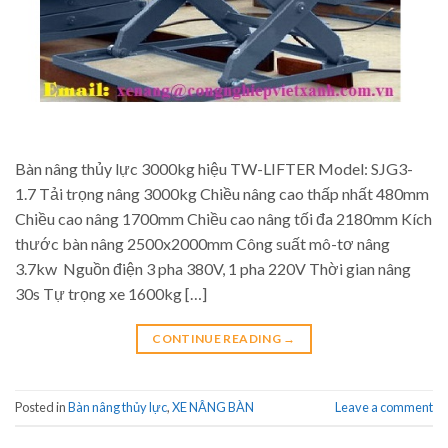
Bàn nâng thủy lực 3000kg hiệu TW-LIFTER Model: SJG3-
1.7 Tải trọng nâng 3000kg Chiều nâng cao thấp nhất 480mm
Chiều cao nâng 1700mm Chiều cao nâng tối đa 2180mm Kích
thước bàn nâng 2500x2000mm Công suất mô-tơ nâng
3.7kw Nguồn điện 3 pha 380V, 1 pha 220V Thời gian nâng
30s Tự trọng xe 1600kg […]
CONTINUE READING
→
Posted in
Bàn nâng thủy lực
,
XE NÂNG BÀN
Leave a comment