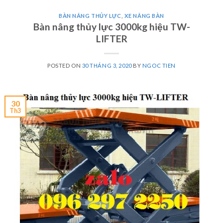
BÀN NÂNG THỦY LỰC
,
XE NÂNG BÀN
Bàn nâng thủy lực 3000kg hiệu TW-
LIFTER
POSTED ON
30 THÁNG 3, 2020
BY
NGOC TIEN
30
Th3