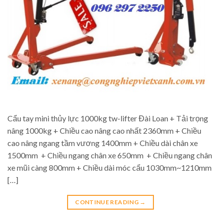
Cẩu tay mini thủy lực 1000kg tw-lifter Đài Loan + Tải trọng
nâng 1000kg + Chiều cao nâng cao nhất 2360mm + Chiều
cao nâng ngang tầm vương 1400mm + Chiều dài chân xe
1500mm + Chiều ngang chân xe 650mm + Chiều ngang chân
xe mũi càng 800mm + Chiều dài móc cẩu 1030mm~1210mm
[…]
CONTINUE READING
→