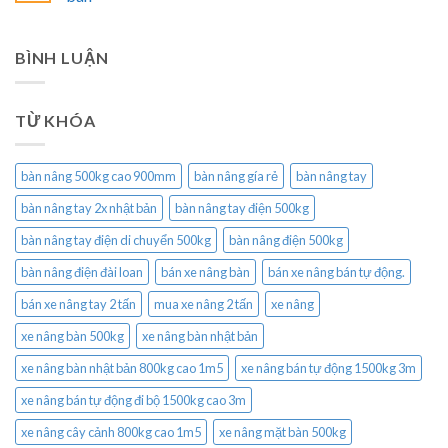
BÌNH LUẬN
TỪ KHÓA
bàn nâng 500kg cao 900mm
bàn nâng gía rẻ
bàn nâng tay
bàn nâng tay 2x nhật bản
bàn nâng tay điện 500kg
bàn nâng tay điện di chuyển 500kg
bàn nâng điện 500kg
bàn nâng điện đài loan
bán xe nâng bàn
bán xe nâng bán tự động.
bán xe nâng tay 2 tấn
mua xe nâng 2 tấn
xe nâng
xe nâng bàn 500kg
xe nâng bàn nhật bản
xe nâng bàn nhật bản 800kg cao 1m5
xe nâng bán tự động 1500kg 3m
xe nâng bán tự động đi bộ 1500kg cao 3m
xe nâng cây cảnh 800kg cao 1m5
xe nâng mặt bàn 500kg