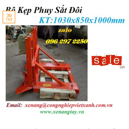
30
Th3