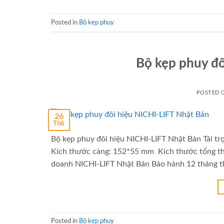
Posted in
Bộ kẹp phuy
Bộ kẹp phuy đô
POSTED
26
Th6
Bộ kẹp phuy đôi hiệu NICHI-LIFT Nhật Bản Tải t
Kích thước càng: 152*55 mm Kích thước tổng th
doanh NICHI-LIFT Nhật Bản Bảo hành 12 tháng th
Posted in
Bộ kẹp phuy