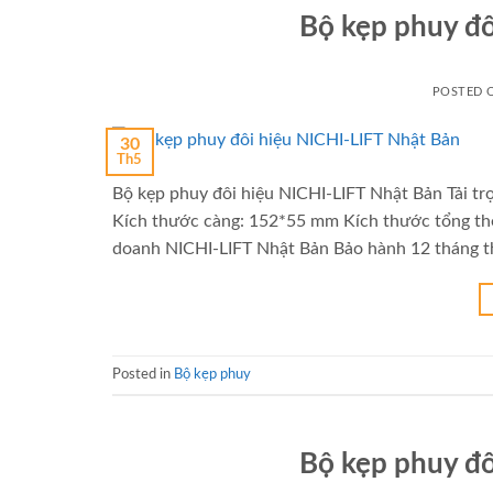
Bộ kẹp phuy đô
POSTED
30
Th5
Bộ kẹp phuy đôi hiệu NICHI-LIFT Nhật Bản Tải t
Kích thước càng: 152*55 mm Kích thước tổng th
doanh NICHI-LIFT Nhật Bản Bảo hành 12 tháng th
Posted in
Bộ kẹp phuy
Bộ kẹp phuy đô