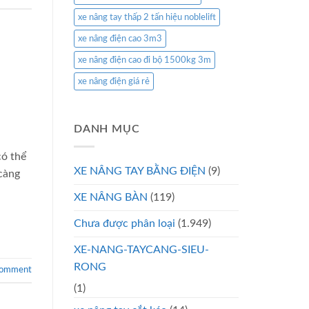
xe nâng tay thấp 2 tấn hiệu noblelift
xe nâng điện cao 3m3
xe nâng điện cao đi bộ 1500kg 3m
xe nâng điện giá rẻ
DANH MỤC
có thể
XE NÂNG TAY BẰNG ĐIỆN
(9)
càng
XE NÂNG BÀN
(119)
Chưa được phân loại
(1.949)
XE-NANG-TAYCANG-SIEU-
RONG
comment
(1)