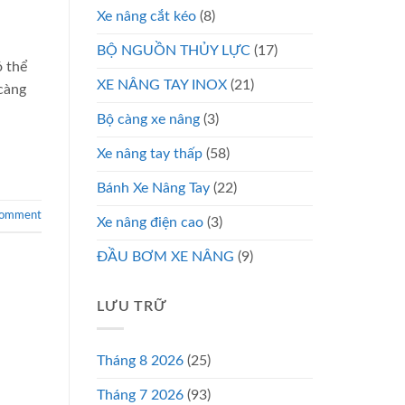
Xe nâng cắt kéo
(8)
BỘ NGUỒN THỦY LỰC
(17)
ó thể
XE NÂNG TAY INOX
(21)
càng
Bộ càng xe nâng
(3)
Xe nâng tay thấp
(58)
Bánh Xe Nâng Tay
(22)
comment
Xe nâng điện cao
(3)
ĐẦU BƠM XE NÂNG
(9)
LƯU TRỮ
Tháng 8 2026
(25)
Tháng 7 2026
(93)