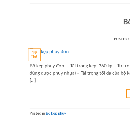
B
POSTED
19
Th6
Bộ kẹp phuy đơn – Tải trọng kẹp: 360 kg – Tự trọ
dùng được phuy nhựa) – Tải trọng tối đa của bộ 
[…]
Posted in
Bộ kẹp phuy