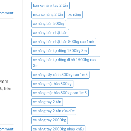
bán xe nâng tay 2 tấn
comment
mua xe nâng 2 tấn
xe nâng
xe nâng bàn 500kg
xe nâng bàn nhật bản
xe nâng bàn nhật bản 800kg cao 1m5
xe nâng bán tự động 1500kg 3m
xe nâng bán tự động đi bộ 1500kg cao
3m
xe nâng cây cảnh 800kg cao 1m5
610mm
xe nâng mặt bàn 500kg
, liên
xe nâng mặt bàn 800kg cao 1m5
xe nâng tay 2 tấn
xe nâng tay 2 tấn của đức
xe nâng tay 2000kg
comment
xe nâng tay 2000kg nhập khẩu