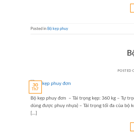
Posted in
Bộ kẹp phuy
B
POSTED
30
Th7
Bộ kẹp phuy đơn – Tải trọng kẹp: 360 kg – Tự trọ
dùng được phuy nhựa) – Tải trọng tối đa của bộ 
[…]