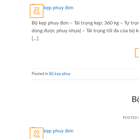
22
Th5
Bộ kẹp phuy đơn – Tải trọng kẹp: 360 kg – Tự trọn
dùng được phuy nhựa) – Tải trọng tối đa của bộ 
[…]
Posted in
Bộ kẹp phuy
B
POSTED
05
Th5