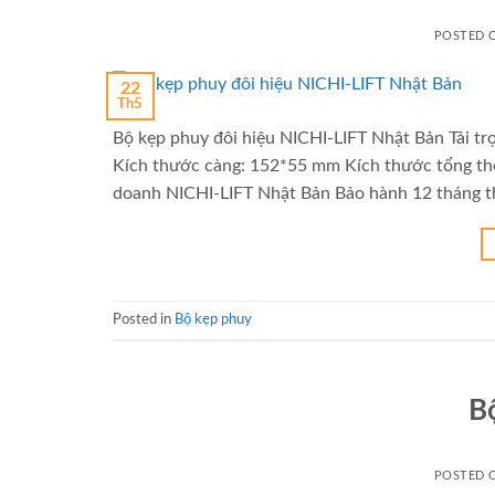
POSTED
22
Th5
Bộ kẹp phuy đôi hiệu NICHI-LIFT Nhật Bản Tải 
Kích thước càng: 152*55 mm Kích thước tổng th
doanh NICHI-LIFT Nhật Bản Bảo hành 12 tháng th
Posted in
Bộ kẹp phuy
B
POSTED