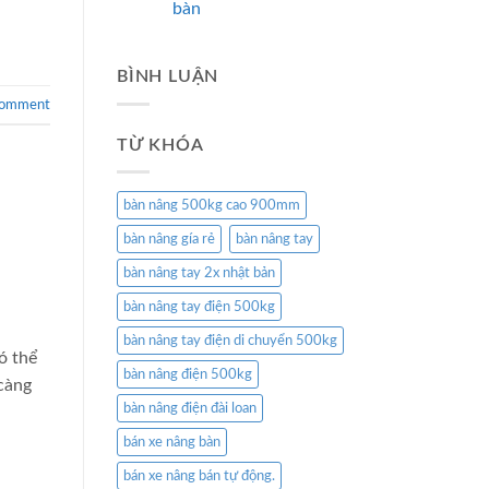
bàn
BÌNH LUẬN
comment
TỪ KHÓA
bàn nâng 500kg cao 900mm
bàn nâng gía rẻ
bàn nâng tay
bàn nâng tay 2x nhật bản
bàn nâng tay điện 500kg
bàn nâng tay điện di chuyển 500kg
ó thể
bàn nâng điện 500kg
càng
bàn nâng điện đài loan
bán xe nâng bàn
bán xe nâng bán tự động.