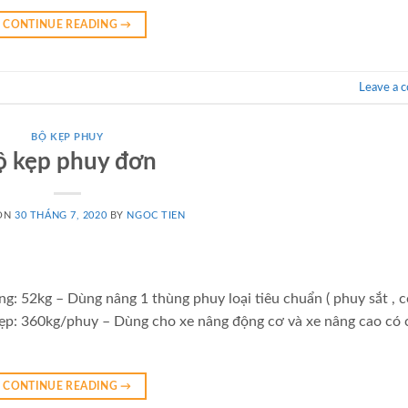
CONTINUE READING
→
Leave a 
BỘ KẸP PHUY
ộ kẹp phuy đơn
 ON
30 THÁNG 7, 2020
BY
NGOC TIEN
ng: 52kg – Dùng nâng 1 thùng phuy loại tiêu chuẩn ( phuy sắt , c
kẹp: 360kg/phuy – Dùng cho xe nâng động cơ và xe nâng cao có 
CONTINUE READING
→