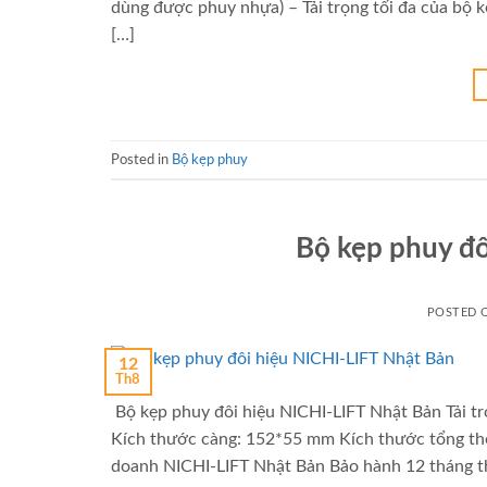
dùng được phuy nhựa) – Tải trọng tối đa của bộ 
[…]
Posted in
Bộ kẹp phuy
Bộ kẹp phuy đô
POSTED
12
Th8
Bộ kẹp phuy đôi hiệu NICHI-LIFT Nhật Bản Tải t
Kích thước càng: 152*55 mm Kích thước tổng th
doanh NICHI-LIFT Nhật Bản Bảo hành 12 tháng th