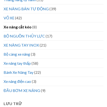
XE NÂNG BÁN TỰ ĐỘNG
(39)
VỎ XE
(42)
Xe nâng cắt kéo
(8)
BỘ NGUỒN THỦY LỰC
(17)
XE NÂNG TAY INOX
(21)
Bộ càng xe nâng
(3)
Xe nâng tay thấp
(58)
Bánh Xe Nâng Tay
(22)
Xe nâng điện cao
(3)
ĐẦU BƠM XE NÂNG
(9)
LƯU TRỮ