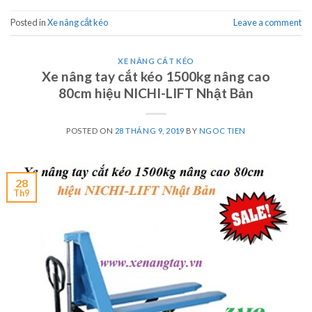
Posted in
Xe nâng cắt kéo
Leave a comment
XE NÂNG CẮT KÉO
Xe nâng tay cắt kéo 1500kg nâng cao
80cm hiệu NICHI-LIFT Nhật Bản
POSTED ON
28 THÁNG 9, 2019
BY
NGOC TIEN
28
Th9