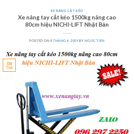
XE NÂNG CẮT KÉO
Xe nâng tay cắt kéo 1500kg nâng cao
80cm hiệu NICHI-LIFT Nhật Bản
POSTED ON
8 THÁNG 6, 2019
BY
NGOC TIEN
08
Th6