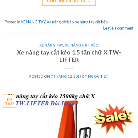
CONTINUE READING
→
Posted in
XE NÂNG TAY
,
Xe nâng cắt kéo
,
xe nâng tay cắt kéo
Leave a comment
XE NÂNG TAY
,
XE NÂNG CẮT KÉO
Xe nâng tay cắt kéo 1.5 tấn chữ X TW-
LIFTER
POSTED ON
7 THÁNG 12, 2019
BY
NGOC TIEN
07
Th12