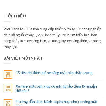
GIỚI THIỆU
Viet Xanh MHE là nhà cung cấp thiết bị thủy lực công nghiệp
như bộ nguồn thủy lực, xi lanh thủy lực, bơm thủy lực, bàn
nâng thủy lực, xe nâng bàn, xe nâng tay, xe nâng điện, xe nâng
thủy lực.
BÀI VIẾT MỚI NHẤT
15 tiêu chí đánh giá xe nâng mặt bàn chất lượng
08
Th8
Xe nâng mặt bàn giúp doanh nghiệp tăng lợi nhuận
08
Th8
thế nào?
Hướng dẫn chọn bánh xe phù hợp cho xe nâng mặt
07
Th8
bàn