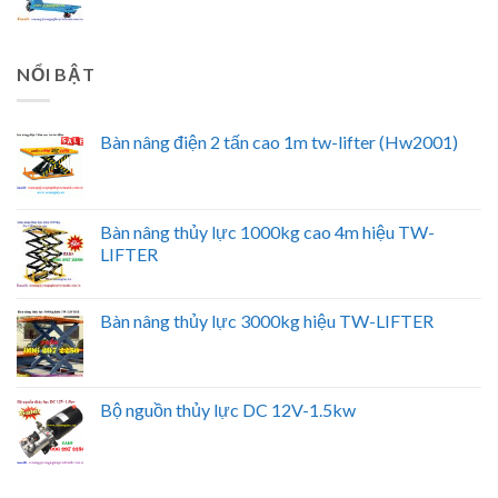
NỔI BẬT
Bàn nâng điện 2 tấn cao 1m tw-lifter (Hw2001)
Bàn nâng thủy lực 1000kg cao 4m hiệu TW-
LIFTER
Bàn nâng thủy lực 3000kg hiệu TW-LIFTER
Bộ nguồn thủy lực DC 12V-1.5kw