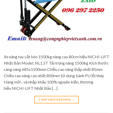
Xe nâng tay cắt kéo 1500kg nâng cao 80cm hiệu NICHI-LIFT
Nhật Bản Model: NL1.5T Tải trọng nâng 1500kg Kích thước
càng nâng 685x1500mm Chiều cao nâng thấp nhất 85mm
Chiều cao nâng cao nhất 800mm Sử dụng bánh PU lỗi thép
Hàng mới , và nhập khẩu 100% nguyên kiện, thương
hiệu NICHI-LIFT Nhật Bản […]
CONTINUE READING
→