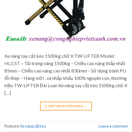
Xe nâng tay cắt kéo 1500kg chữ X TW-LIFTER Model:
HL1.5T – Tải trọng nâng 1500kg – Chiều cao nâng thấp nhất
85mm – Chiều cao nâng cao nhất 830mm – Sử dụng bánh PU
lỗi thép – Hàng mới , và nhập khẩu 100% nguyên con, thương
hiệu TW-LIFTER Đài Loan Xe nâng tay cắt kéo 1500kg chữ X
[…]
CONTINUE READING
→
Posted in
Xe nâng cắt kéo
Leave a comment