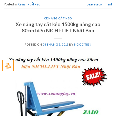
Posted in
Xe nâng cắt kéo
Leave a comment
XE NÂNG CẮT KÉO
Xe nâng tay cắt kéo 1500kg nâng cao
80cm hiệu NICHI-LIFT Nhật Bản
POSTED ON
28 THÁNG 9, 2019
BY
NGOC TIEN
28
Th9