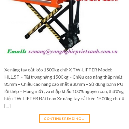
Xe nâng tay cắt kéo 1500kg chữ X TW-LIFTER Model:
HL1.5T – Tải trọng nâng 1500kg – Chiều cao nâng thấp nhất
85mm – Chiều cao nâng cao nhất 830mm – Sử dụng bánh PU
lỗi thép – Hàng mới , và nhập khẩu 100% nguyên con, thương
hiệu TW-LIFTER Đài Loan Xe nâng tay cắt kéo 1500kg chữ X
[…]
CONTINUE READING
→