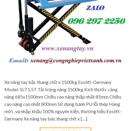
Xe nâng tay bậc thang chữ x 1500kg Eoslift-Germany
Model: SLT1.5T Tải trọng nâng 1500kg Kích thước càng
nâng 685x1500mm Chiều cao nâng thấp nhất 85mm Chiều
cao nâng cao nhất 800mm Sử dụng bánh PU lỗi thép Hàng
mới , và nhập khẩu 100% nguyên kiện, thương hiệu Eoslift-
Germany Xe nâng tay bạc thang chữ x […]