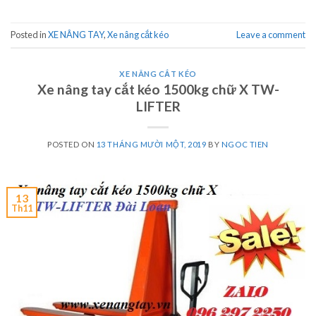
Posted in
XE NÂNG TAY
,
Xe nâng cắt kéo
Leave a comment
XE NÂNG CẮT KÉO
Xe nâng tay cắt kéo 1500kg chữ X TW-
LIFTER
POSTED ON
13 THÁNG MƯỜI MỘT, 2019
BY
NGOC TIEN
13
Th11