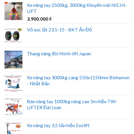
Xe nâng tay 2500kg, 3000kg Khuyến mãi NICHI-
LIFT
3.900.000
₫
Vỏ xúc lật 23.5-15 - BKT Ấn Độ
Thang nâng đôi Nichi-lift Japan
Xe nâng tay 3000kg càng 550x1150mm Bishamon
- Nhật Bản
Bàn nâng tay 1000kg nâng cao 1m hiệu TW-
LIFTER Đài Loan
Xe nâng tay 3,5 tấn hiệu Eoslift