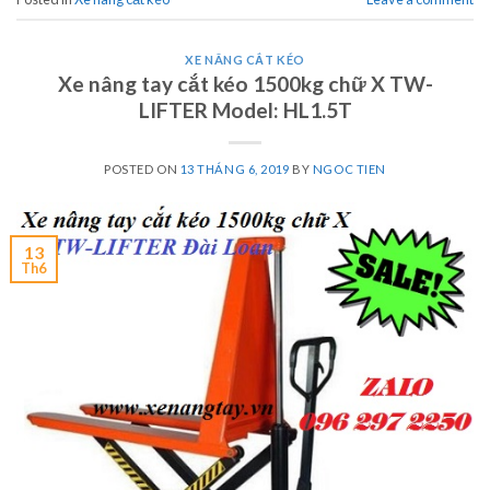
XE NÂNG CẮT KÉO
Xe nâng tay cắt kéo 1500kg chữ X TW-
LIFTER Model: HL1.5T
POSTED ON
13 THÁNG 6, 2019
BY
NGOC TIEN
13
Th6