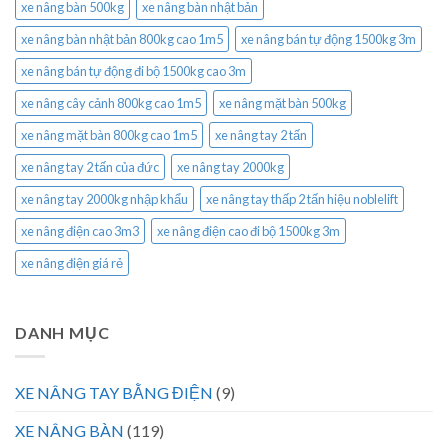
xe nâng bàn 500kg
xe nâng bàn nhật bản
xe nâng bàn nhật bản 800kg cao 1m5
xe nâng bán tự động 1500kg 3m
xe nâng bán tự động đi bộ 1500kg cao 3m
xe nâng cây cảnh 800kg cao 1m5
xe nâng mặt bàn 500kg
xe nâng mặt bàn 800kg cao 1m5
xe nâng tay 2 tấn
xe nâng tay 2 tấn của đức
xe nâng tay 2000kg
xe nâng tay 2000kg nhập khẩu
xe nâng tay thấp 2 tấn hiệu noblelift
xe nâng điện cao 3m3
xe nâng điện cao đi bộ 1500kg 3m
xe nâng điện giá rẻ
DANH MỤC
XE NÂNG TAY BẰNG ĐIỆN
(9)
XE NÂNG BÀN
(119)