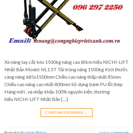
Xe nâng tay cắt kéo 1500kg nâng cao 80cm hiệu NICHI-LIFT
Nhật Bản Model: NL1.5T Tải trọng nâng 1500kg Kích thước
càng nâng 685x1500mm Chiều cao nâng thấp nhất 85mm
Chiều cao nâng cao nhất 800mm Sử dụng bánh PU lỗi thép
Hàng mới , và nhập khẩu 100% nguyên kiện, thương
hiệu NICHI-LIFT Nhật Bản […]
CONTINUE READING
→
Posted in
Xe nâng cắt kéo
Leave a comment