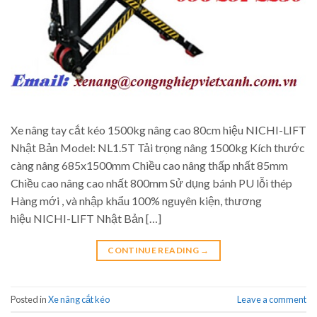
Xe nâng tay cắt kéo 1500kg nâng cao 80cm hiệu NICHI-LIFT
Nhật Bản Model: NL1.5T Tải trọng nâng 1500kg Kích thước
càng nâng 685x1500mm Chiều cao nâng thấp nhất 85mm
Chiều cao nâng cao nhất 800mm Sử dụng bánh PU lỗi thép
Hàng mới , và nhập khẩu 100% nguyên kiện, thương
hiệu NICHI-LIFT Nhật Bản […]
CONTINUE READING
→
Posted in
Xe nâng cắt kéo
Leave a comment