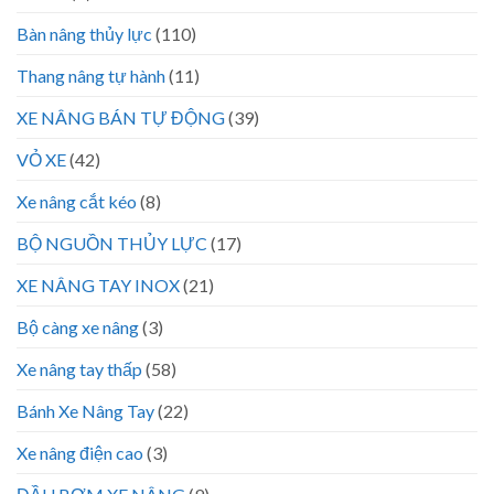
Bàn nâng thủy lực
(110)
Thang nâng tự hành
(11)
XE NÂNG BÁN TỰ ĐỘNG
(39)
VỎ XE
(42)
Xe nâng cắt kéo
(8)
BỘ NGUỒN THỦY LỰC
(17)
XE NÂNG TAY INOX
(21)
Bộ càng xe nâng
(3)
Xe nâng tay thấp
(58)
Bánh Xe Nâng Tay
(22)
Xe nâng điện cao
(3)