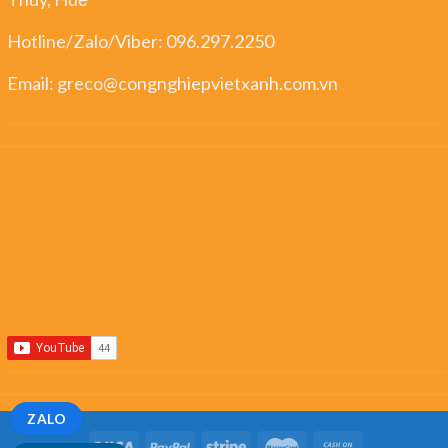
Hotline/Zalo/Viber:
096.297.2250
Email:
greco@congnghiepvietxanh.com.vn
ZALO