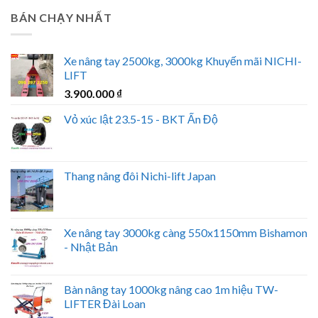
BÁN CHẠY NHẤT
Xe nâng tay 2500kg, 3000kg Khuyến mãi NICHI-
LIFT
3.900.000
₫
Vỏ xúc lật 23.5-15 - BKT Ấn Độ
Thang nâng đôi Nichi-lift Japan
Xe nâng tay 3000kg càng 550x1150mm Bishamon
- Nhật Bản
Bàn nâng tay 1000kg nâng cao 1m hiệu TW-
LIFTER Đài Loan