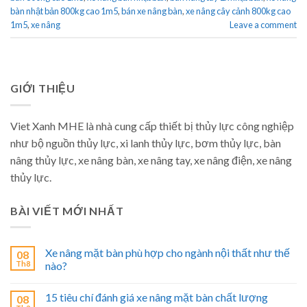
bàn nhật bản 800kg cao 1m5
,
bán xe nâng bàn
,
xe nâng cây cảnh 800kg cao
1m5
,
xe nâng
Leave a comment
GIỚI THIỆU
Viet Xanh MHE là nhà cung cấp thiết bị thủy lực công nghiệp
như bộ nguồn thủy lực, xi lanh thủy lực, bơm thủy lực, bàn
nâng thủy lực, xe nâng bàn, xe nâng tay, xe nâng điện, xe nâng
thủy lực.
BÀI VIẾT MỚI NHẤT
Xe nâng mặt bàn phù hợp cho ngành nội thất như thế
08
Th8
nào?
15 tiêu chí đánh giá xe nâng mặt bàn chất lượng
08