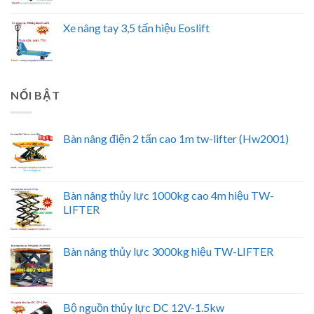
Xe nâng tay 3,5 tấn hiệu Eoslift
NỔI BẬT
Bàn nâng điện 2 tấn cao 1m tw-lifter (Hw2001)
Bàn nâng thủy lực 1000kg cao 4m hiệu TW-
LIFTER
Bàn nâng thủy lực 3000kg hiệu TW-LIFTER
Bộ nguồn thủy lực DC 12V-1.5kw