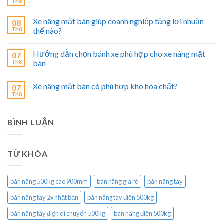
Th8
Xe nâng mặt bàn giúp doanh nghiệp tăng lợi nhuận
08
Th8
thế nào?
Hướng dẫn chọn bánh xe phù hợp cho xe nâng mặt
07
Th8
bàn
Xe nâng mặt bàn có phù hợp kho hóa chất?
07
Th8
BÌNH LUẬN
TỪ KHÓA
bàn nâng 500kg cao 900mm
bàn nâng gía rẻ
bàn nâng tay
bàn nâng tay 2x nhật bản
bàn nâng tay điện 500kg
bàn nâng tay điện di chuyển 500kg
bàn nâng điện 500kg