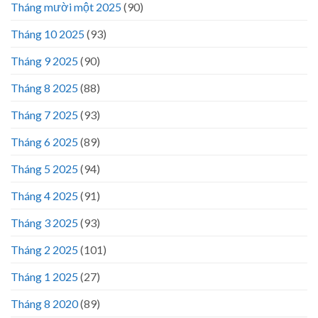
Tháng mười một 2025
(90)
Tháng 10 2025
(93)
Tháng 9 2025
(90)
Tháng 8 2025
(88)
Tháng 7 2025
(93)
Tháng 6 2025
(89)
Tháng 5 2025
(94)
Tháng 4 2025
(91)
Tháng 3 2025
(93)
Tháng 2 2025
(101)
Tháng 1 2025
(27)
Tháng 8 2020
(89)