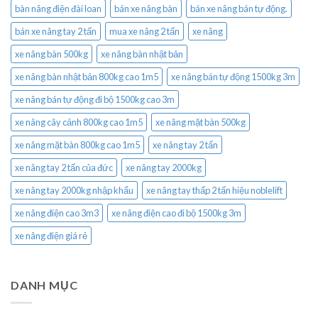
bàn nâng điện đài loan
bán xe nâng bàn
bán xe nâng bán tự động.
bán xe nâng tay 2 tấn
mua xe nâng 2 tấn
xe nâng
xe nâng bàn 500kg
xe nâng bàn nhật bản
xe nâng bàn nhật bản 800kg cao 1m5
xe nâng bán tự động 1500kg 3m
xe nâng bán tự động đi bộ 1500kg cao 3m
xe nâng cây cảnh 800kg cao 1m5
xe nâng mặt bàn 500kg
xe nâng mặt bàn 800kg cao 1m5
xe nâng tay 2 tấn
xe nâng tay 2 tấn của đức
xe nâng tay 2000kg
xe nâng tay 2000kg nhập khẩu
xe nâng tay thấp 2 tấn hiệu noblelift
xe nâng điện cao 3m3
xe nâng điện cao đi bộ 1500kg 3m
xe nâng điện giá rẻ
DANH MỤC