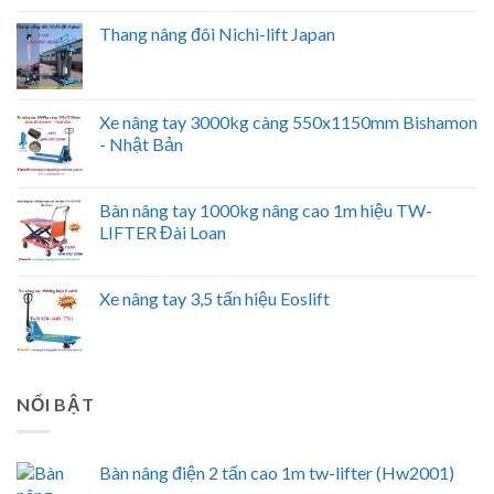
Thang nâng đôi Nichi-lift Japan
Xe nâng tay 3000kg càng 550x1150mm Bishamon
- Nhật Bản
Bàn nâng tay 1000kg nâng cao 1m hiệu TW-
LIFTER Đài Loan
Xe nâng tay 3,5 tấn hiệu Eoslift
NỔI BẬT
Bàn nâng điện 2 tấn cao 1m tw-lifter (Hw2001)