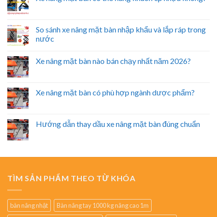
So sánh xe nâng mặt bàn nhập khẩu và lắp ráp trong
nước
Xe nâng mặt bàn nào bán chạy nhất năm 2026?
Xe nâng mặt bàn có phù hợp ngành dược phẩm?
Hướng dẫn thay dầu xe nâng mặt bàn đúng chuẩn
TÌM SẢN PHẨM THEO TỪ KHÓA
bàn nâng nhật
Bàn nâng tay 1000 kg nâng cao 1m