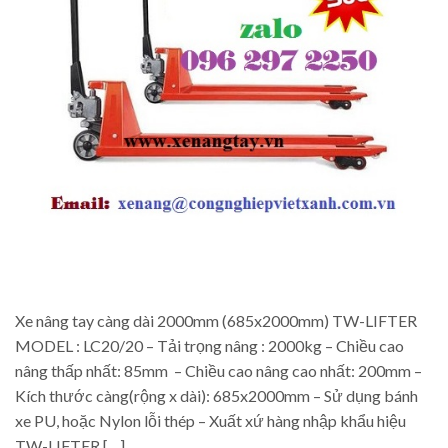
Xe nâng tay càng dài 2000mm (685x2000mm) TW-LIFTER
MODEL : LC20/20 – Tải trọng nâng : 2000kg – Chiều cao
nâng thấp nhất: 85mm – Chiều cao nâng cao nhất: 200mm –
Kích thước càng(rộng x dài): 685x2000mm – Sử dụng bánh
xe PU, hoặc Nylon lỗi thép – Xuất xứ hàng nhập khẩu hiệu
TW-LIFTER […]