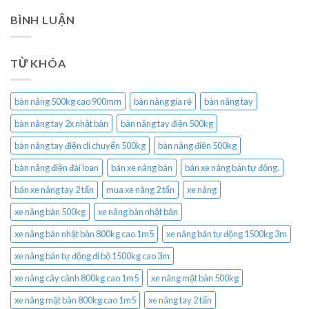
BÌNH LUẬN
TỪ KHÓA
bàn nâng 500kg cao 900mm
bàn nâng gía rẻ
bàn nâng tay
bàn nâng tay 2x nhật bản
bàn nâng tay điện 500kg
bàn nâng tay điện di chuyển 500kg
bàn nâng điện 500kg
bàn nâng điện đài loan
bán xe nâng bàn
bán xe nâng bán tự động.
bán xe nâng tay 2 tấn
mua xe nâng 2 tấn
xe nâng
xe nâng bàn 500kg
xe nâng bàn nhật bản
xe nâng bàn nhật bản 800kg cao 1m5
xe nâng bán tự động 1500kg 3m
xe nâng bán tự động đi bộ 1500kg cao 3m
xe nâng cây cảnh 800kg cao 1m5
xe nâng mặt bàn 500kg
xe nâng mặt bàn 800kg cao 1m5
xe nâng tay 2 tấn