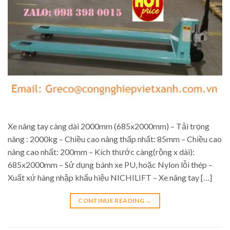
Xe nâng tay càng dài 2000mm (685x2000mm) – Tải trọng
nâng : 2000kg – Chiều cao nâng thấp nhất: 85mm – Chiều cao
nâng cao nhất: 200mm – Kích thước càng(rộng x dài):
685x2000mm – Sử dụng bánh xe PU, hoặc Nylon lỗi thép –
Xuất xứ hàng nhập khẩu hiệu NICHILIFT – Xe nâng tay […]
CONTINUE READING
→