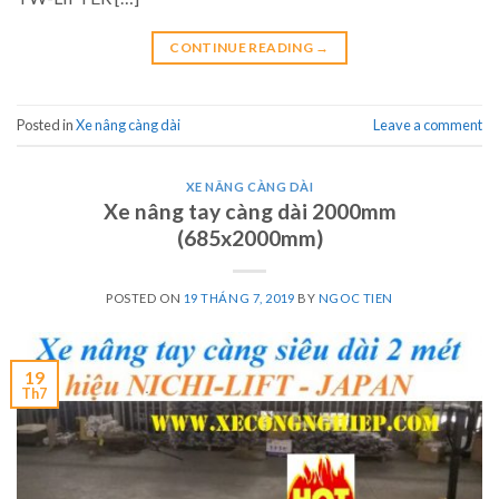
CONTINUE READING
→
Posted in
Xe nâng càng dài
Leave a comment
XE NÂNG CÀNG DÀI
Xe nâng tay càng dài 2000mm
(685x2000mm)
POSTED ON
19 THÁNG 7, 2019
BY
NGOC TIEN
19
Th7