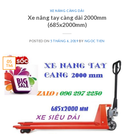
XE NÂNG CÀNG DÀI
Xe nâng tay càng dài 2000mm
(685x2000mm)
POSTED ON
5 THÁNG 6, 2019
BY
NGOC TIEN
05
Th6