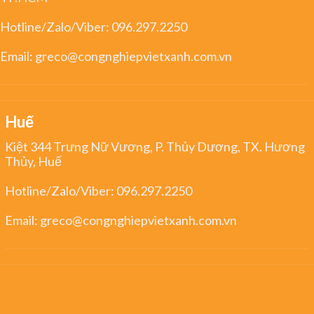
Hotline/Zalo/Viber:
096.297.2250
Email:
greco@congnghiepvietxanh.com.vn
Huế
Kiệt 344 Trưng Nữ Vương, P. Thủy Dương, TX. Hương
Thủy, Huế
Hotline/Zalo/Viber:
096.297.2250
Email:
greco@congnghiepvietxanh.com.vn