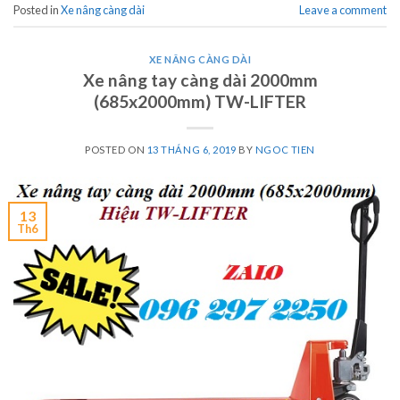
Posted in
Xe nâng càng dài
Leave a comment
XE NÂNG CÀNG DÀI
Xe nâng tay càng dài 2000mm
(685x2000mm) TW-LIFTER
POSTED ON
13 THÁNG 6, 2019
BY
NGOC TIEN
13
Th6