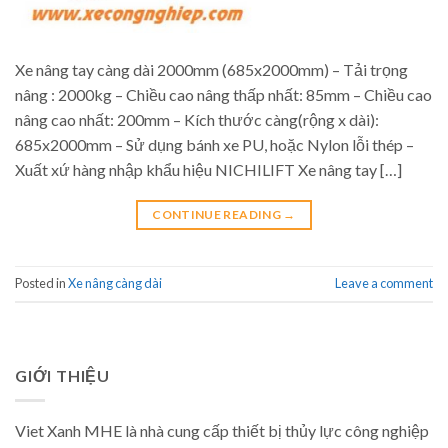
Xe nâng tay càng dài 2000mm (685x2000mm) – Tải trọng
nâng : 2000kg – Chiều cao nâng thấp nhất: 85mm – Chiều cao
nâng cao nhất: 200mm – Kích thước càng(rộng x dài):
685x2000mm – Sử dụng bánh xe PU, hoặc Nylon lỗi thép –
Xuất xứ hàng nhập khẩu hiệu NICHILIFT Xe nâng tay […]
CONTINUE READING
→
Posted in
Xe nâng càng dài
Leave a comment
GIỚI THIỆU
Viet Xanh MHE là nhà cung cấp thiết bị thủy lực công nghiệp