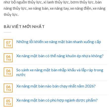
như bộ nguồn thủy lực, xi lanh thủy lực, bơm thủy lực, bàn
nâng thủy lực, xe nâng bàn, xe nâng tay, xe nâng điện, xe nâng
thủy lực.
BÀI VIẾT MỚI NHẤT
Những lỗi khiến xe nâng mặt bàn nhanh xuống cấp
07
Th8
Xe nâng mặt bàn có thể nâng khuôn ép nhựa không?
06
Th8
So sánh xe nâng mặt bàn nhập khẩu và lắp ráp trong
06
Th8
nước
Xe nâng mặt bàn nào bán chạy nhất năm 2026?
06
Th8
Xe nâng mặt bàn có phù hợp ngành dược phẩm?
05
Th8