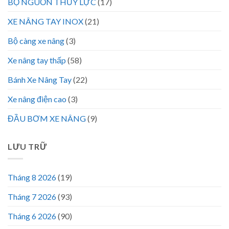
BỘ NGUỒN THỦY LỰC
(17)
XE NÂNG TAY INOX
(21)
Bộ càng xe nâng
(3)
Xe nâng tay thấp
(58)
Bánh Xe Nâng Tay
(22)
Xe nâng điện cao
(3)
ĐẦU BƠM XE NÂNG
(9)
LƯU TRỮ
Tháng 8 2026
(19)
Tháng 7 2026
(93)
Tháng 6 2026
(90)