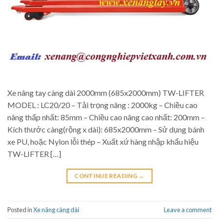
Xe nâng tay càng dài 2000mm (685x2000mm) TW-LIFTER
MODEL : LC20/20 – Tải trọng nâng : 2000kg – Chiều cao
nâng thấp nhất: 85mm – Chiều cao nâng cao nhất: 200mm –
Kích thước càng(rộng x dài): 685x2000mm – Sử dụng bánh
xe PU, hoặc Nylon lỗi thép – Xuất xứ hàng nhập khẩu hiệu
TW-LIFTER […]
CONTINUE READING
→
Posted in
Xe nâng càng dài
Leave a comment