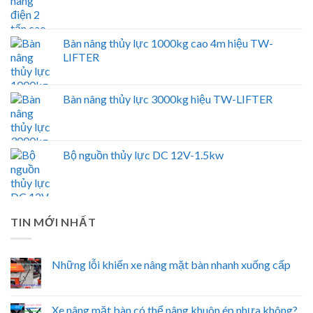
Bàn nâng thủy lực 1000kg cao 4m hiệu TW-
LIFTER
Bàn nâng thủy lực 3000kg hiệu TW-LIFTER
Bộ nguồn thủy lực DC 12V-1.5kw
TIN MỚI NHẤT
Những lỗi khiến xe nâng mặt bàn nhanh xuống cấp
Xe nâng mặt bàn có thể nâng khuôn ép nhựa không?