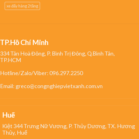
xe đẩy hàng 2 tầng
TP.Hồ Chí Minh
334 Tân Hoà Đông, P. Bình Trị Đông, Q.Bình Tân,
TP.HCM
Hotline/Zalo/Viber:
096.297.2250
Email:
greco@congnghiepvietxanh.com.vn
Huế
Kiệt 344 Trưng Nữ Vương, P. Thủy Dương, TX. Hương
Thủy, Huế