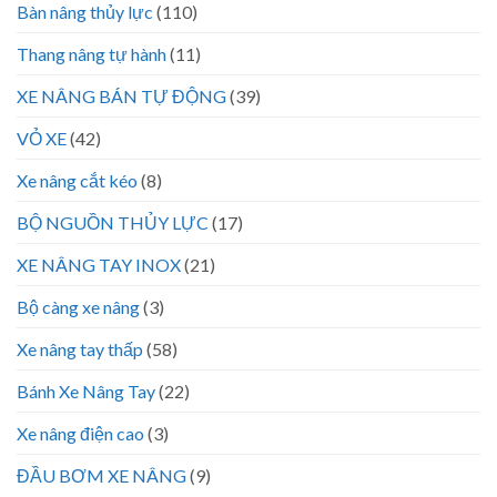
Bàn nâng thủy lực
(110)
Thang nâng tự hành
(11)
XE NÂNG BÁN TỰ ĐỘNG
(39)
VỎ XE
(42)
Xe nâng cắt kéo
(8)
BỘ NGUỒN THỦY LỰC
(17)
XE NÂNG TAY INOX
(21)
Bộ càng xe nâng
(3)
Xe nâng tay thấp
(58)
Bánh Xe Nâng Tay
(22)
Xe nâng điện cao
(3)
ĐẦU BƠM XE NÂNG
(9)