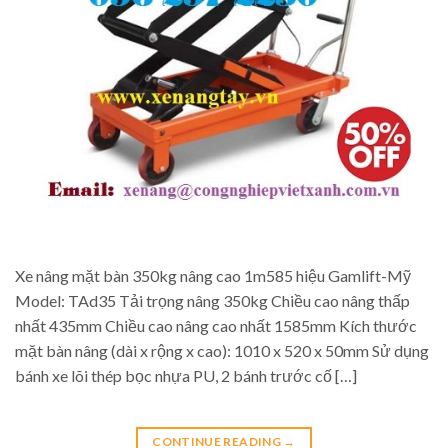
Xe nâng mặt bàn 350kg nâng cao 1m585 hiệu Gamlift-Mỹ
Model: TAd35 Tải trọng nâng 350kg Chiều cao nâng thấp
nhất 435mm Chiều cao nâng cao nhất 1585mm Kích thước
mặt bàn nâng (dài x rộng x cao): 1010 x 520 x 50mm Sử dụng
bánh xe lõi thép bọc nhựa PU, 2 bánh trước cố […]
CONTINUE READING
→