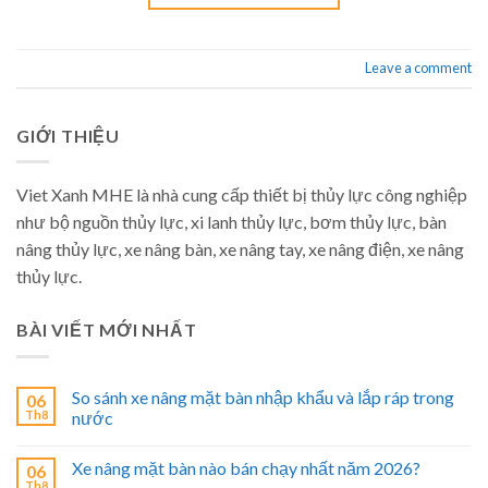
Leave a comment
GIỚI THIỆU
Viet Xanh MHE là nhà cung cấp thiết bị thủy lực công nghiệp
như bộ nguồn thủy lực, xi lanh thủy lực, bơm thủy lực, bàn
nâng thủy lực, xe nâng bàn, xe nâng tay, xe nâng điện, xe nâng
thủy lực.
BÀI VIẾT MỚI NHẤT
So sánh xe nâng mặt bàn nhập khẩu và lắp ráp trong
06
Th8
nước
Xe nâng mặt bàn nào bán chạy nhất năm 2026?
06
Th8