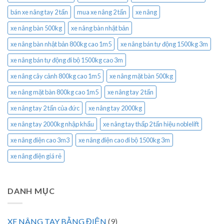
bán xe nâng tay 2 tấn
mua xe nâng 2 tấn
xe nâng
xe nâng bàn 500kg
xe nâng bàn nhật bản
xe nâng bàn nhật bản 800kg cao 1m5
xe nâng bán tự động 1500kg 3m
xe nâng bán tự động đi bộ 1500kg cao 3m
xe nâng cây cảnh 800kg cao 1m5
xe nâng mặt bàn 500kg
xe nâng mặt bàn 800kg cao 1m5
xe nâng tay 2 tấn
xe nâng tay 2 tấn của đức
xe nâng tay 2000kg
xe nâng tay 2000kg nhập khẩu
xe nâng tay thấp 2 tấn hiệu noblelift
xe nâng điện cao 3m3
xe nâng điện cao đi bộ 1500kg 3m
xe nâng điện giá rẻ
DANH MỤC
XE NÂNG TAY BẰNG ĐIỆN
(9)