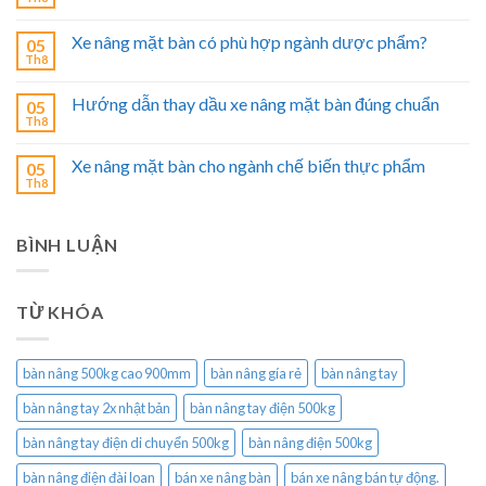
Xe nâng mặt bàn có phù hợp ngành dược phẩm?
05
Th8
Hướng dẫn thay dầu xe nâng mặt bàn đúng chuẩn
05
Th8
Xe nâng mặt bàn cho ngành chế biến thực phẩm
05
Th8
BÌNH LUẬN
TỪ KHÓA
bàn nâng 500kg cao 900mm
bàn nâng gía rẻ
bàn nâng tay
bàn nâng tay 2x nhật bản
bàn nâng tay điện 500kg
bàn nâng tay điện di chuyển 500kg
bàn nâng điện 500kg
bàn nâng điện đài loan
bán xe nâng bàn
bán xe nâng bán tự động.