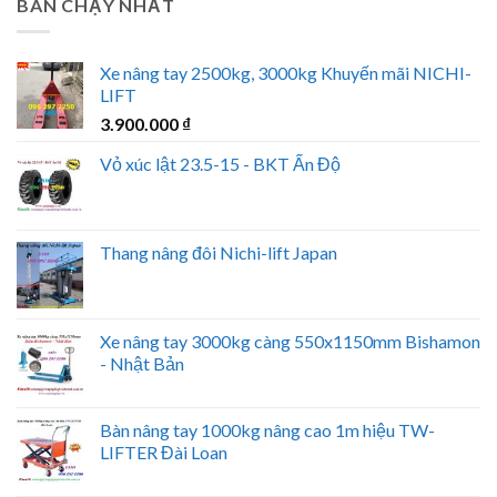
BÁN CHẠY NHẤT
Xe nâng tay 2500kg, 3000kg Khuyến mãi NICHI-
LIFT
3.900.000
₫
Vỏ xúc lật 23.5-15 - BKT Ấn Độ
Thang nâng đôi Nichi-lift Japan
Xe nâng tay 3000kg càng 550x1150mm Bishamon
- Nhật Bản
Bàn nâng tay 1000kg nâng cao 1m hiệu TW-
LIFTER Đài Loan