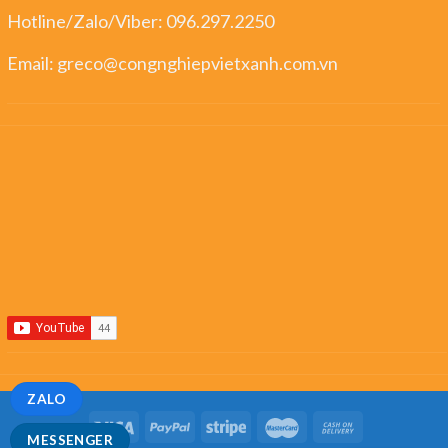
Hotline/Zalo/Viber:
096.297.2250
Email:
greco@congnghiepvietxanh.com.vn
ZALO
MESSENGER