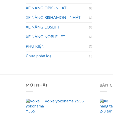
XE NÂNG OPK -NHẬT
(4)
XE NÂNG BISHAMON - NHẬT
(2)
XE NÂNG EOSLIFT
(7)
XE NÂNG NOBLELIFT
(7)
PHỤ KIỆN
(5)
Chưa phân loại
(3)
MỚI NHẤT
BÁN C
Vỏ xe yokohama Y555