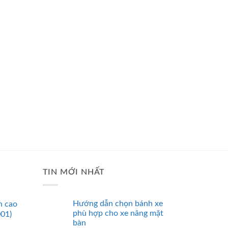
TIN MỚI NHẤT
Hướng dẫn chọn bánh xe
n cao
phù hợp cho xe nâng mặt
001)
bàn