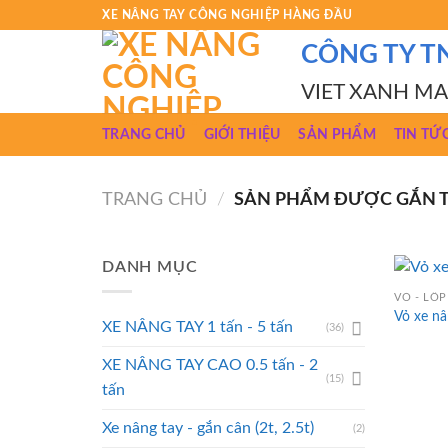
Skip
XE NÂNG TAY CÔNG NGHIỆP HÀNG ĐẦU
to
CÔNG TY T
content
VIET XANH M
TRANG CHỦ
GIỚI THIỆU
SẢN PHẨM
TIN TỨ
TRANG CHỦ
/
SẢN PHẨM ĐƯỢC GẮN TH
DANH MỤC
VỎ - LỐP
Vỏ xe n
XE NÂNG TAY 1 tấn - 5 tấn
(36)
XE NÂNG TAY CAO 0.5 tấn - 2
(15)
tấn
Xe nâng tay - gắn cân (2t, 2.5t)
(2)