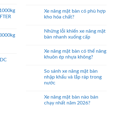
 1000kg
Xe nâng mặt bàn có phù hợp
IFTER
kho hóa chất?
Những lỗi khiến xe nâng mặt
 3000kg
bàn nhanh xuống cấp
Xe nâng mặt bàn có thể nâng
khuôn ép nhựa không?
 DC
So sánh xe nâng mặt bàn
nhập khẩu và lắp ráp trong
nước
Xe nâng mặt bàn nào bán
chạy nhất năm 2026?