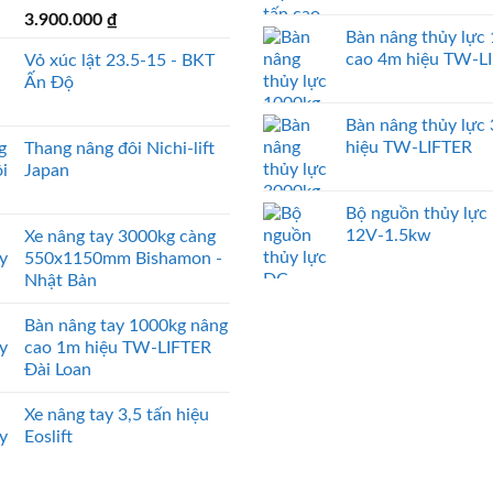
3.900.000
₫
Bàn nâng thủy lực
cao 4m hiệu TW-L
Vỏ xúc lật 23.5-15 - BKT
Ấn Độ
Bàn nâng thủy lực
hiệu TW-LIFTER
Thang nâng đôi Nichi-lift
Japan
Bộ nguồn thủy lực
12V-1.5kw
Xe nâng tay 3000kg càng
550x1150mm Bishamon -
Nhật Bản
Bàn nâng tay 1000kg nâng
cao 1m hiệu TW-LIFTER
Đài Loan
Xe nâng tay 3,5 tấn hiệu
Eoslift