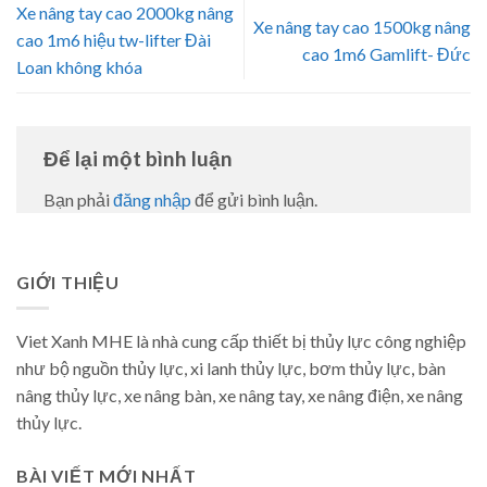
Xe nâng tay cao 2000kg nâng
Xe nâng tay cao 1500kg nâng
cao 1m6 hiệu tw-lifter Đài
cao 1m6 Gamlift- Đức
Loan không khóa
Để lại một bình luận
Bạn phải
đăng nhập
để gửi bình luận.
GIỚI THIỆU
Viet Xanh MHE là nhà cung cấp thiết bị thủy lực công nghiệp
như bộ nguồn thủy lực, xi lanh thủy lực, bơm thủy lực, bàn
nâng thủy lực, xe nâng bàn, xe nâng tay, xe nâng điện, xe nâng
thủy lực.
BÀI VIẾT MỚI NHẤT