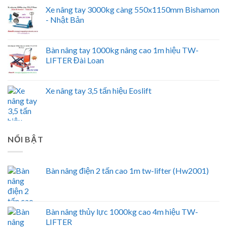
Xe nâng tay 3000kg càng 550x1150mm Bishamon
- Nhật Bản
Bàn nâng tay 1000kg nâng cao 1m hiệu TW-
LIFTER Đài Loan
Xe nâng tay 3,5 tấn hiệu Eoslift
NỔI BẬT
Bàn nâng điện 2 tấn cao 1m tw-lifter (Hw2001)
Bàn nâng thủy lực 1000kg cao 4m hiệu TW-
LIFTER