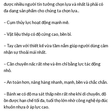
được nhiều người tin tưởng chọn lựa và nhất là phải có
đa dạng sản phẩm cho chúng ta chọn lựa..
– Cụm thủy lực hoạt động mạnh mẽ.
– Vật liệu thép có độ cứng cao, bền bỉ.
– Tay cầm với thiết kế vừa tầm nắm giúp người dùng cảm
nhận sự thoải mái nhất.
– Cần chuyển nấc rất nhẹ và êm chỉ bằng lực tác động
nhỏ.
– An toàn hơn, nâng hàng nhanh, mạnh, bền và chắc chắn.
– Bánh xe có độ ma sát thấp nên rất nhẹ khi di chuyển, độ
ồn được hạn chế tối đa, tuổi thọ lớn nhờ công nghệ ép đúc
khuôn nhựa ở áp lực cao.