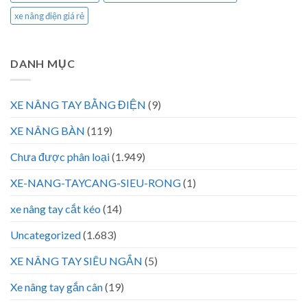
xe nâng điện giá rẻ
DANH MỤC
XE NÂNG TAY BẰNG ĐIỆN
(9)
XE NÂNG BÀN
(119)
Chưa được phân loại
(1.949)
XE-NANG-TAYCANG-SIEU-RONG
(1)
xe nâng tay cắt kéo
(14)
Uncategorized
(1.683)
XE NÂNG TAY SIÊU NGẮN
(5)
Xe nâng tay gắn cân
(19)