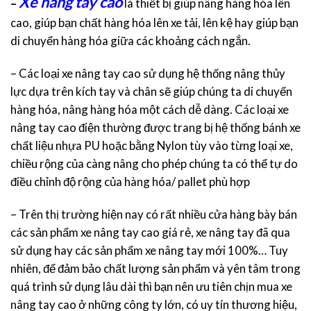
Xe nâng tay cao
–
là thiết bị giúp nâng hàng hóa lên
cao, giúp bạn chất hàng hóa lên xe tải, lên kệ hay giúp bạn
di chuyển hàng hóa giữa các khoảng cách ngắn.
– Các loại xe nâng tay cao sử dụng hệ thống nâng thủy
lực dựa trên kích tay và chân sẽ giúp chúng ta di chuyển
hàng hóa, nâng hàng hóa một cách dễ dàng. Các loại xe
nâng tay cao điện thường được trang bị hệ thống bánh xe
chất liệu nhựa PU hoặc bằng Nylon tùy vào từng loại xe,
chiều rộng của càng nâng cho phép chúng ta có thể tự do
điều chỉnh độ rộng của hàng hóa/ pallet phù hợp
– Trên thị trường hiện nay có rất nhiều cửa hàng bày bán
các sản phẩm xe nâng tay cao giá rẻ, xe nâng tay đã qua
sử dụng hay các sản phẩm xe nâng tay mới 100%… Tuy
nhiên, để đảm bảo chất lượng sản phẩm và yên tâm trong
quá trình sử dụng lâu dài thì bạn nên ưu tiên chịn mua xe
nâng tay cao ở những công ty lớn, có uy tín thương hiệu,