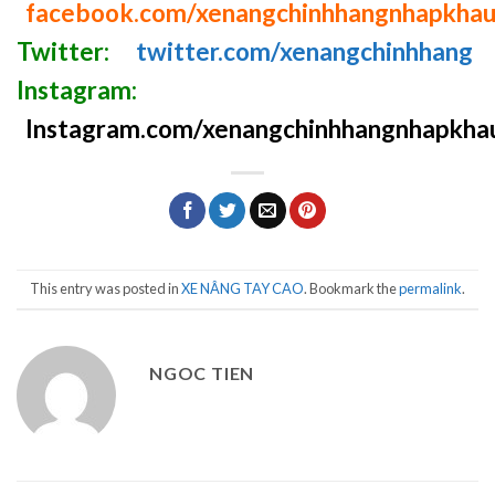
facebook.com/xenangchinhhangnhapkha
Twitter:
twitter.com/xenangchinhhang
Instagram:
Instagram.com/xenangchinhhangnhapkha
This entry was posted in
XE NÂNG TAY CAO
. Bookmark the
permalink
.
NGOC TIEN