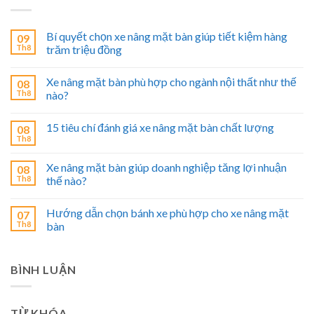
Bí quyết chọn xe nâng mặt bàn giúp tiết kiệm hàng
09
Th8
trăm triệu đồng
Xe nâng mặt bàn phù hợp cho ngành nội thất như thế
08
Th8
nào?
15 tiêu chí đánh giá xe nâng mặt bàn chất lượng
08
Th8
Xe nâng mặt bàn giúp doanh nghiệp tăng lợi nhuận
08
Th8
thế nào?
Hướng dẫn chọn bánh xe phù hợp cho xe nâng mặt
07
Th8
bàn
BÌNH LUẬN
TỪ KHÓA