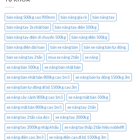
bàn nâng 500kg cao 900mm
bàn nâng gía rẻ
bàn nâng tay
bàn nâng tay 2x nhật bản
bàn nâng tay điện 500kg
bàn nâng tay điện di chuyển 500kg
bàn nâng điện 500kg
bàn nâng điện đài loan
bán xe nâng bàn
bán xe nâng bán tự động.
bán xe nâng tay 2 tấn
mua xe nâng 2 tấn
xe nâng
xe nâng bàn 500kg
xe nâng bàn nhật bản
xe nâng bàn nhật bản 800kg cao 1m5
xe nâng bán tự động 1500kg 3m
xe nâng bán tự động đi bộ 1500kg cao 3m
xe nâng cây cảnh 800kg cao 1m5
xe nâng mặt bàn 500kg
xe nâng mặt bàn 800kg cao 1m5
xe nâng tay 2 tấn
xe nâng tay 2 tấn của đức
xe nâng tay 2000kg
xe nâng tay 2000kg nhập khẩu
xe nâng tay thấp 2 tấn hiệu noblelift
xe nâng điện cao 3m3
xe nâng điện cao đi bộ 1500kg 3m