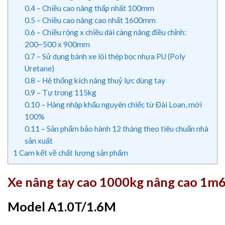
0.4
– Chiều cao nâng thấp nhất 100mm
0.5
– Chiều cao nâng cao nhất 1600mm
0.6
– Chiều rộng x chiều dài càng nâng điều chỉnh:
200~500 x 900mm
0.7
– Sử dụng bánh xe lõi thép bọc nhựa PU (Poly
Uretane)
0.8
– Hệ thống kích nâng thuỷ lực dùng tay
0.9
– Tự trọng 115kg
0.10
– Hàng nhập khẩu nguyên chiếc từ Đài Loan, mới
100%
0.11
– Sản phẩm bảo hành 12 tháng theo tiêu chuẩn nhà
sản xuất
1
Cam kết về chất lượng sản phẩm
Xe nâng tay cao 1000kg nâng cao 1m6 l
Model A1.0T/1.6M