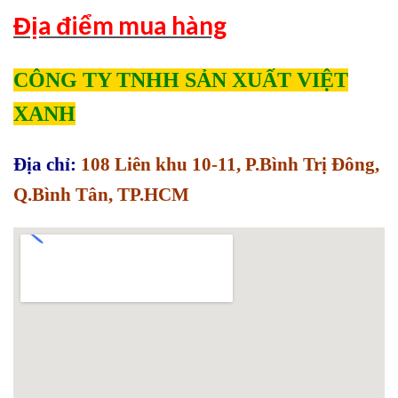
Địa điểm mua hàng
CÔNG TY TNHH SẢN XUẤT VIỆT
XANH
Địa chỉ:
108 Liên khu 10-11, P.Bình Trị Đông,
Q.Bình Tân, TP.HCM