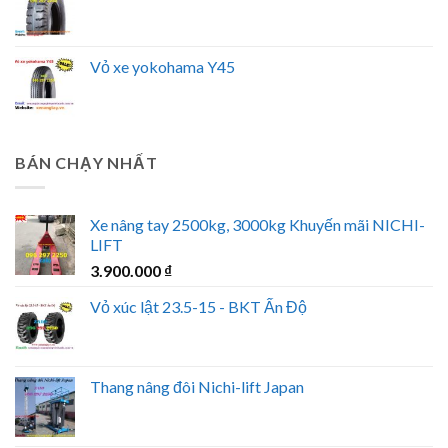
Vỏ xe yokohama Y45
BÁN CHẠY NHẤT
Xe nâng tay 2500kg, 3000kg Khuyến mãi NICHI-
LIFT
3.900.000
₫
Vỏ xúc lật 23.5-15 - BKT Ấn Độ
Thang nâng đôi Nichi-lift Japan