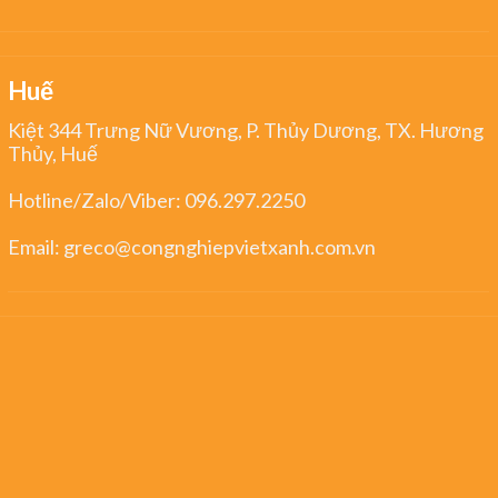
Huế
Kiệt 344 Trưng Nữ Vương, P. Thủy Dương, TX. Hương
Thủy, Huế
Hotline/Zalo/Viber:
096.297.2250
Email:
greco@congnghiepvietxanh.com.vn