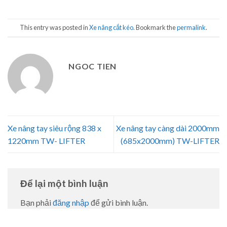
This entry was posted in
Xe nâng cắt kéo
. Bookmark the
permalink
.
NGOC TIEN
Xe nâng tay siêu rộng 838 x
Xe nâng tay càng dài 2000mm
1220mm TW- LIFTER
(685x2000mm) TW-LIFTER
Để lại một bình luận
Bạn phải
đăng nhập
để gửi bình luận.