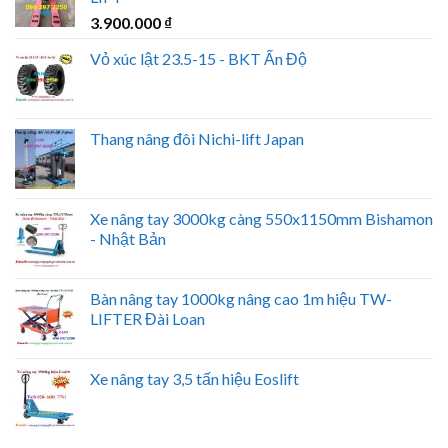
3.900.000
₫
Vỏ xúc lật 23.5-15 - BKT Ấn Độ
Thang nâng đôi Nichi-lift Japan
Xe nâng tay 3000kg càng 550x1150mm Bishamon
- Nhật Bản
Bàn nâng tay 1000kg nâng cao 1m hiệu TW-
LIFTER Đài Loan
Xe nâng tay 3,5 tấn hiệu Eoslift