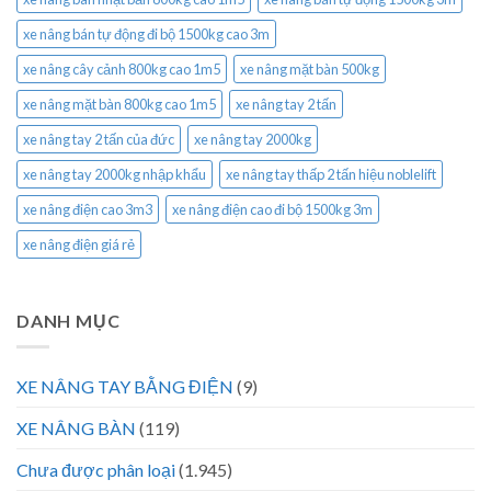
xe nâng bán tự động đi bộ 1500kg cao 3m
xe nâng cây cảnh 800kg cao 1m5
xe nâng mặt bàn 500kg
xe nâng mặt bàn 800kg cao 1m5
xe nâng tay 2 tấn
xe nâng tay 2 tấn của đức
xe nâng tay 2000kg
xe nâng tay 2000kg nhập khẩu
xe nâng tay thấp 2 tấn hiệu noblelift
xe nâng điện cao 3m3
xe nâng điện cao đi bộ 1500kg 3m
xe nâng điện giá rẻ
DANH MỤC
XE NÂNG TAY BẰNG ĐIỆN
(9)
XE NÂNG BÀN
(119)
Chưa được phân loại
(1.945)