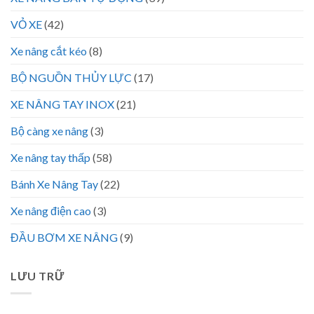
VỎ XE
(42)
Xe nâng cắt kéo
(8)
BỘ NGUỒN THỦY LỰC
(17)
XE NÂNG TAY INOX
(21)
Bộ càng xe nâng
(3)
Xe nâng tay thấp
(58)
Bánh Xe Nâng Tay
(22)
Xe nâng điện cao
(3)
ĐẦU BƠM XE NÂNG
(9)
LƯU TRỮ