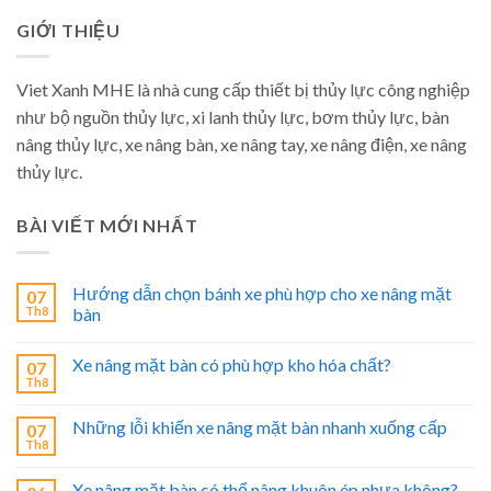
GIỚI THIỆU
Viet Xanh MHE là nhà cung cấp thiết bị thủy lực công nghiệp
như bộ nguồn thủy lực, xi lanh thủy lực, bơm thủy lực, bàn
nâng thủy lực, xe nâng bàn, xe nâng tay, xe nâng điện, xe nâng
thủy lực.
BÀI VIẾT MỚI NHẤT
Hướng dẫn chọn bánh xe phù hợp cho xe nâng mặt
07
Th8
bàn
Xe nâng mặt bàn có phù hợp kho hóa chất?
07
Th8
Những lỗi khiến xe nâng mặt bàn nhanh xuống cấp
07
Th8
Xe nâng mặt bàn có thể nâng khuôn ép nhựa không?