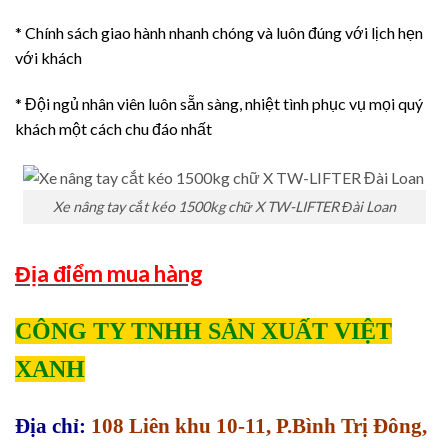
* Chính sách giao hành nhanh chóng và luôn đúng với lịch hẹn
với khách
* Đội ngủ nhân viên luôn sẵn sàng, nhiệt tình phục vụ mọi quý
khách một cách chu đáo nhất
Xe nâng tay cắt kéo 1500kg chữ X TW-LIFTER Đài Loan
Địa điểm mua hàng
CÔNG TY TNHH SẢN XUẤT VIỆT
XANH
Địa chỉ:
108 Liên khu 10-11, P.Bình Trị Đông,