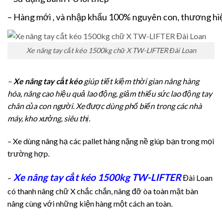
– Hàng mới , và nhập khẩu 100% nguyên con, thương hi
Xe nâng tay cắt kéo 1500kg chữ X TW-LIFTER Đài Loan
–
Xe nâng tay cắt kéo
giúp tiết kiệm thời gian nâng hàng
hóa, nâng cao hiệu quả lao động, giảm thiểu sức lao động tay
chân của con người. Xe được dùng phổ biến trong các nhà
máy, kho xưởng, siêu thị.
– Xe dùng nâng hạ các pallet hàng nặng nề giúp bạn trong mọi
trường hợp.
Xe nâng tay cắt kéo 1500kg TW-LIFTER
–
Đài Loan
có thanh nâng chữ X chắc chắn, nâng đỡ òa toàn mặt bàn
nâng cùng với những kiện hàng một cách an toàn.