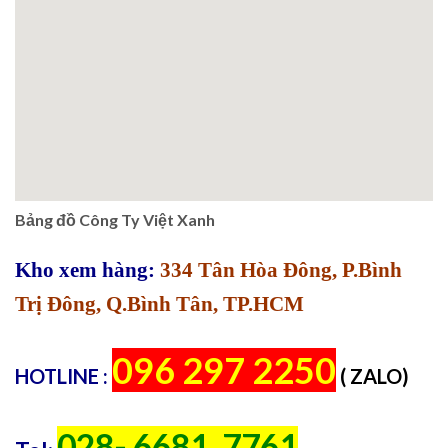
Bảng đồ Công Ty Việt Xanh
Kho xem hàng:
334 Tân Hòa Đông, P.Bình
Trị Đông, Q.Bình Tân, TP.HCM
096 297 2250
HOTLINE :
( ZALO)
028- 6681. 7761