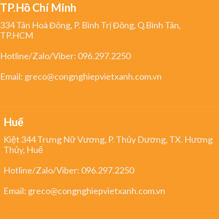
TP.Hồ Chí Minh
334 Tân Hoà Đông, P. Bình Trị Đông, Q.Bình Tân,
TP.HCM
Hotline/Zalo/Viber:
096.297.2250
Email:
greco@congnghiepvietxanh.com.vn
Huế
Kiệt 344 Trưng Nữ Vương, P. Thủy Dương, TX. Hương
Thủy, Huế
Hotline/Zalo/Viber:
096.297.2250
Email:
greco@congnghiepvietxanh.com.vn