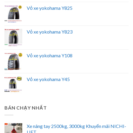
Vỏ xe yokohama Y825
Vỏ xe yokohama Y823
Vỏ xe yokohama Y108
Vỏ xe yokohama Y45
BÁN CHẠY NHẤT
Xe nâng tay 2500kg, 3000kg Khuyến mãi NICHI-
LIFT