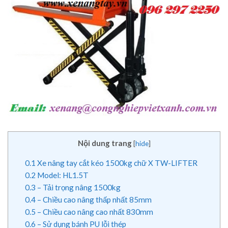
Nội dung trang
[
hide
]
0.1
Xe nâng tay cắt kéo 1500kg chữ X TW-LIFTER
0.2
Model: HL1.5T
0.3
– Tải trọng nâng 1500kg
0.4
– Chiều cao nâng thấp nhất 85mm
0.5
– Chiều cao nâng cao nhất 830mm
0.6
– Sử dụng bánh PU lỗi thép