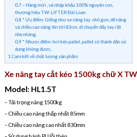
0.7
– Hàng mới , và nhập khẩu 100% nguyên con,
thương hiệu TW-LIFTER Đài Loan
0.8
* Ưu điểm: Giống như xe nâng tay nhỏ gon, dể nâng
và chiều cao nâng lên tới 83cm, di chuyển đẩy tay rất
nhẹ nhàng.
0.9
* Nhược điểm: hơi kén pallet, pallet có thành dần sử
dụng không được.
1
Cam kết về chất lượng sản phẩm
Xe nâng tay cắt kéo 1500kg chữ X T
Model: HL1.5T
– Tải trọng nâng 1500kg
– Chiều cao nâng thấp nhất 85mm
– Chiều cao nâng cao nhất 830mm
– Sử dụng bánh PU lỗi thép