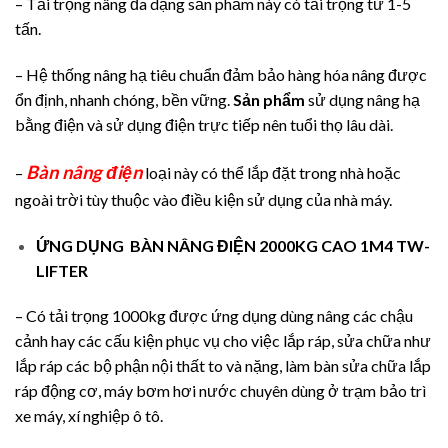
– Tải trọng nâng đa dạng sản phẩm này có tải trọng từ 1-5
tấn.
– Hệ thống nâng hạ tiêu chuẩn đảm bảo hàng hóa nâng được
ổn định, nhanh chóng, bền vững.
Sản phẩm
sử dụng nâng hạ
bằng điện và sử dụng điện trực tiếp nên tuổi thọ lâu dài.
Bàn nâng điện
–
loại này có thể lắp đặt trong nhà hoặc
ngoài trời tùy thuộc vào điều kiện sử dụng của nhà máy.
ỨNG DỤNG
BÀN NÂNG ĐIỆN 2000KG CAO 1M4 TW-
LIFTER
– Có tải trọng 1000kg được ứng dụng dùng nâng các chậu
cảnh hay các cấu kiện phục vụ cho việc lắp ráp, sửa chữa như
lắp ráp các bộ phận nội thất to và nặng, làm bàn sửa chữa lắp
ráp động cơ, máy bơm hơi nước chuyên dùng ở trạm bảo trì
xe máy, xí nghiệp ô tô.