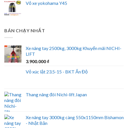
Vỏ xe yokohama Y45
BÁN CHẠY NHẤT
Xe nâng tay 2500kg, 3000kg Khuyến mãi NICHI-
LIFT
3.900.000
₫
Vỏ xúc lật 23.5-15 - BKT Ấn Độ
Thang nâng đôi Nichi-lift Japan
Xe nâng tay 3000kg càng 550x1150mm Bishamon
- Nhật Bản