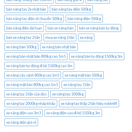
bàn nâng tay 2x nhật bản
bàn nâng tay điện 500kg
bàn nâng tay điện di chuyển 500kg
bàn nâng điện 500kg
bàn nâng điện đài loan
bán xe nâng bàn
bán xe nâng bán tự động.
bán xe nâng tay 2 tấn
mua xe nâng 2 tấn
xe nâng
xe nâng bàn 500kg
xe nâng bàn nhật bản
xe nâng bàn nhật bản 800kg cao 1m5
xe nâng bán tự động 1500kg 3m
xe nâng bán tự động đi bộ 1500kg cao 3m
xe nâng cây cảnh 800kg cao 1m5
xe nâng mặt bàn 500kg
xe nâng mặt bàn 800kg cao 1m5
xe nâng tay 2 tấn
xe nâng tay 2 tấn của đức
xe nâng tay 2000kg
xe nâng tay 2000kg nhập khẩu
xe nâng tay thấp 2 tấn hiệu noblelift
xe nâng điện cao 3m3
xe nâng điện cao đi bộ 1500kg 3m
xe nâng điện giá rẻ