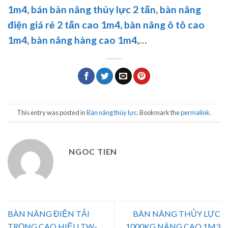
1m4
,
bán bàn nâng thủy lực 2 tấn
,
bàn nâng
điện giá rẻ 2 tấn cao 1m4
,
bàn nâng ô tô cao
1m4
,
bàn nâng hàng cao 1m4
,…
This entry was posted in
Bàn nâng thủy lực
. Bookmark the
permalink
.
NGOC TIEN
BÀN NÂNG ĐIỆN TẢI
BÀN NÂNG THỦY LỰC
TRỌNG CAO HIỆU TW-
1000KG NÂNG CAO 1M3