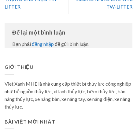
LIFTER
TW-LIFTER
Để lại một bình luận
Bạn phải
đăng nhập
để gửi bình luận.
GIỚI THIỆU
Viet Xanh MHE là nhà cung cấp thiết bị thủy lực công nghiệp
như bộ nguồn thủy lực, xi lanh thủy lực, bơm thủy lực, bàn
nâng thủy lực, xe nâng bàn, xe nâng tay, xe nâng điện, xe nâng
thủy lực.
BÀI VIẾT MỚI NHẤT