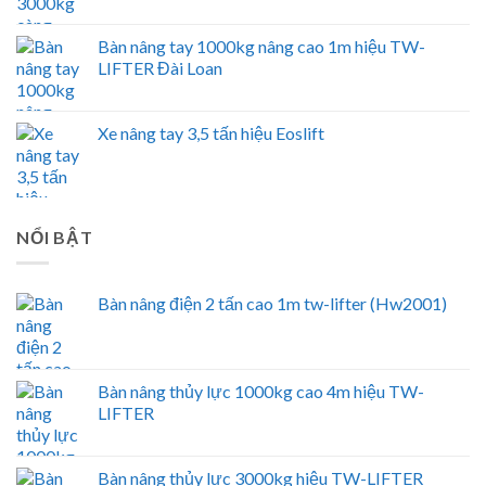
Bàn nâng tay 1000kg nâng cao 1m hiệu TW-
LIFTER Đài Loan
Xe nâng tay 3,5 tấn hiệu Eoslift
NỔI BẬT
Bàn nâng điện 2 tấn cao 1m tw-lifter (Hw2001)
Bàn nâng thủy lực 1000kg cao 4m hiệu TW-
LIFTER
Bàn nâng thủy lực 3000kg hiệu TW-LIFTER