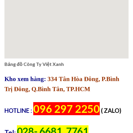
Bảng đồ Công Ty Việt Xanh
Kho xem hàng:
334 Tân Hòa Đông, P.Bình
Trị Đông, Q.Bình Tân, TP.HCM
096 297 2250
HOTLINE :
( ZALO)
028- 6681. 7761
Tel: