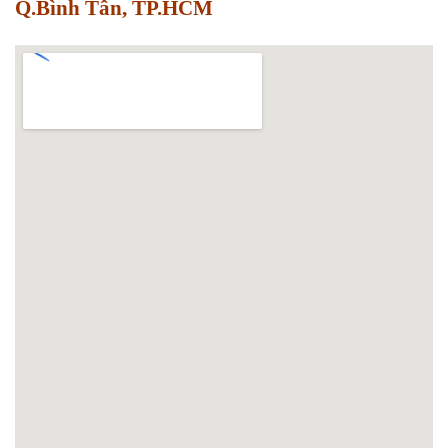
Q.Bình Tân, TP.HCM