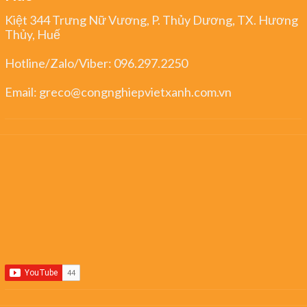
Kiệt 344 Trưng Nữ Vương, P. Thủy Dương, TX. Hương
Thủy, Huế
Hotline/Zalo/Viber:
096.297.2250
Email:
greco@congnghiepvietxanh.com.vn