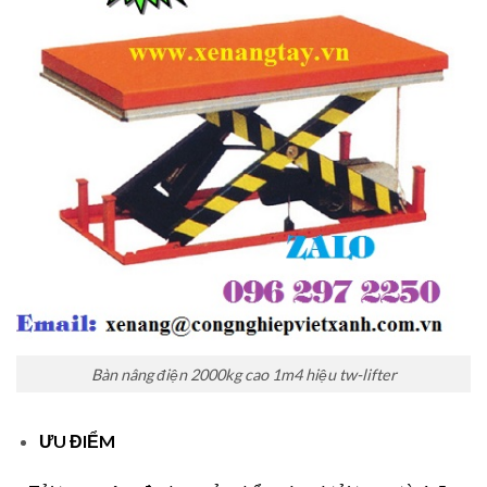
Bàn nâng điện 2000kg cao 1m4 hiệu tw-lifter
ƯU ĐIỂM