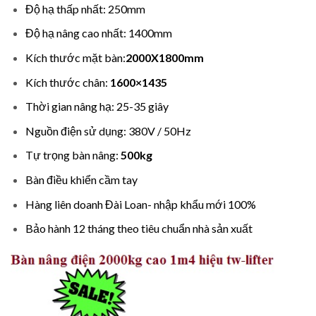
Độ hạ thấp nhất: 250mm
Độ hạ nâng cao nhất: 1400mm
Kích thước mặt bàn:
2000X1800mm
Kích thước chân:
1600×1435
Thời gian nâng hạ: 25-35 giây
Nguồn điện sử dụng: 380V / 50Hz
Tự trọng bàn nâng:
500kg
Bàn điều khiển cầm tay
Hàng liên doanh Đài Loan- nhập khẩu mới 100%
Bảo hành 12 tháng theo tiêu chuẩn nhà sản xuất