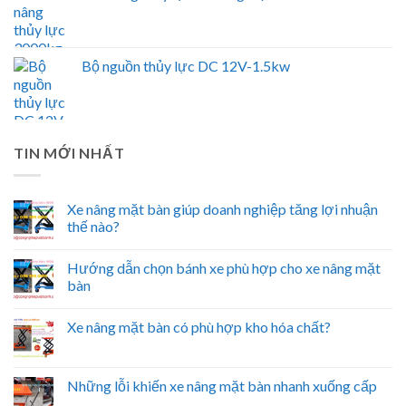
Bộ nguồn thủy lực DC 12V-1.5kw
TIN MỚI NHẤT
Xe nâng mặt bàn giúp doanh nghiệp tăng lợi nhuận
thế nào?
Hướng dẫn chọn bánh xe phù hợp cho xe nâng mặt
bàn
Xe nâng mặt bàn có phù hợp kho hóa chất?
Những lỗi khiến xe nâng mặt bàn nhanh xuống cấp