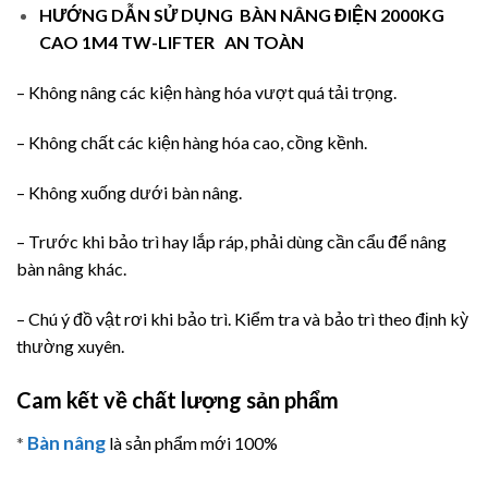
HƯỚNG DẪN SỬ DỤNG
BÀN NÂNG ĐIỆN 2000KG
CAO 1M4 TW-LIFTER
AN TOÀN
– Không nâng các kiện hàng hóa vượt quá tải trọng.
– Không chất các kiện hàng hóa cao, cồng kềnh.
– Không xuống dưới bàn nâng.
– Trước khi bảo trì hay lắp ráp, phải dùng cần cẩu để nâng
bàn nâng khác.
– Chú ý đồ vật rơi khi bảo trì. Kiểm tra và bảo trì theo định kỳ
thường xuyên.
Cam kết về chất lượng sản phẩm
Bàn nâng
*
là sản phẩm mới 100%