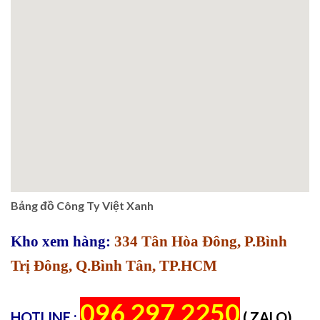
Bảng đồ Công Ty Việt Xanh
Kho xem hàng:
334 Tân Hòa Đông, P.Bình
Trị Đông, Q.Bình Tân, TP.HCM
096 297 2250
HOTLINE :
( ZALO)