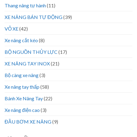
Thang nâng tự hành
(11)
XE NÂNG BÁN TỰ ĐỘNG
(39)
VỎ XE
(42)
Xe nâng cắt kéo
(8)
BỘ NGUỒN THỦY LỰC
(17)
XE NÂNG TAY INOX
(21)
Bộ càng xe nâng
(3)
Xe nâng tay thấp
(58)
Bánh Xe Nâng Tay
(22)
Xe nâng điện cao
(3)
ĐẦU BƠM XE NÂNG
(9)