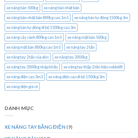
xe nâng bàn 500kg
xe nâng bàn nhật bản
xe nâng bàn nhật bản 800kg cao 1m5
xe nâng bán tự động 1500kg 3m
xe nâng bán tự động đi bộ 1500kg cao 3m
xe nâng cây cảnh 800kg cao 1m5
xe nâng mặt bàn 500kg
xe nâng mặt bàn 800kg cao 1m5
xe nâng tay 2 tấn
xe nâng tay 2 tấn của đức
xe nâng tay 2000kg
xe nâng tay 2000kg nhập khẩu
xe nâng tay thấp 2 tấn hiệu noblelift
xe nâng điện cao 3m3
xe nâng điện cao đi bộ 1500kg 3m
xe nâng điện giá rẻ
DANH MỤC
XE NÂNG TAY BẰNG ĐIỆN
(9)