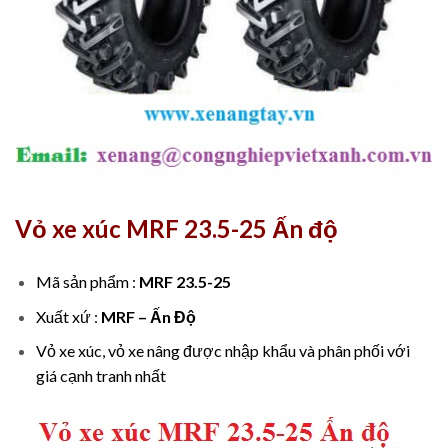
Vỏ xe xúc MRF 23.5-25 Ấn độ
Mã sản phẩm :
MRF 23.5-25
Xuất xứ :
MRF – Ấn Độ
Vỏ xe xúc, vỏ xe nâng được nhập khẩu và phân phối với
giá cạnh tranh nhất