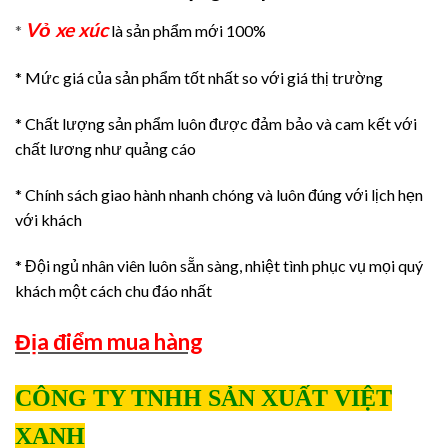
Vỏ xe xúc
*
là sản phẩm mới 100%
* Mức giá của sản phẩm tốt nhất so với giá thị trường
* Chất lượng sản phẩm luôn được đảm bảo và cam kết với
chất lương như quảng cáo
* Chính sách giao hành nhanh chóng và luôn đúng với lịch hẹn
với khách
* Đội ngủ nhân viên luôn sẵn sàng, nhiệt tình phục vụ mọi quý
khách một cách chu đáo nhất
Địa điểm mua hàng
CÔNG TY TNHH SẢN XUẤT VIỆT
XANH