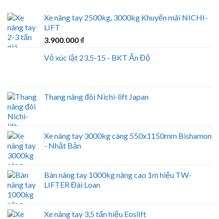
Xe nâng tay 2500kg, 3000kg Khuyến mãi NICHI-
LIFT
3.900.000
₫
Vỏ xúc lật 23.5-15 - BKT Ấn Độ
Thang nâng đôi Nichi-lift Japan
Xe nâng tay 3000kg càng 550x1150mm Bishamon
- Nhật Bản
Bàn nâng tay 1000kg nâng cao 1m hiệu TW-
LIFTER Đài Loan
Xe nâng tay 3,5 tấn hiệu Eoslift