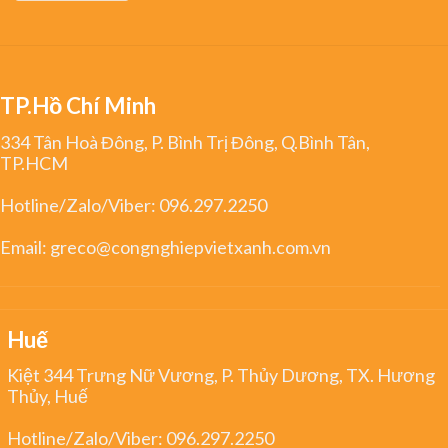
TP.Hồ Chí Minh
334 Tân Hoà Đông, P. Bình Trị Đông, Q.Bình Tân,
TP.HCM
Hotline/Zalo/Viber:
096.297.2250
Email:
greco@congnghiepvietxanh.com.vn
Huế
Kiệt 344 Trưng Nữ Vương, P. Thủy Dương, TX. Hương
Thủy, Huế
Hotline/Zalo/Viber:
096.297.2250