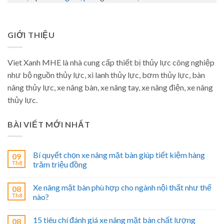
GIỚI THIỆU
Viet Xanh MHE là nhà cung cấp thiết bị thủy lực công nghiệp
như bộ nguồn thủy lực, xi lanh thủy lực, bơm thủy lực, bàn
nâng thủy lực, xe nâng bàn, xe nâng tay, xe nâng điện, xe nâng
thủy lực.
BÀI VIẾT MỚI NHẤT
Bí quyết chọn xe nâng mặt bàn giúp tiết kiệm hàng
09
Th8
trăm triệu đồng
Xe nâng mặt bàn phù hợp cho ngành nội thất như thế
08
Th8
nào?
15 tiêu chí đánh giá xe nâng mặt bàn chất lượng
08