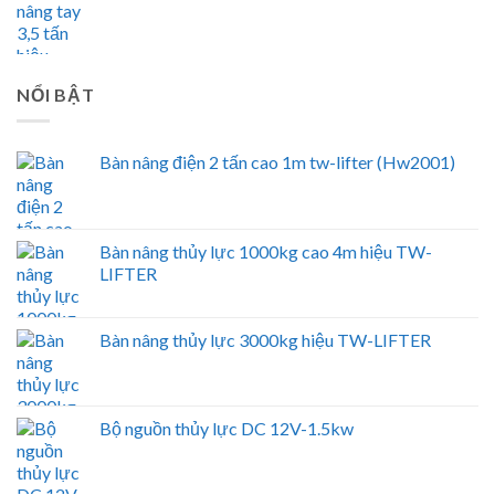
NỔI BẬT
Bàn nâng điện 2 tấn cao 1m tw-lifter (Hw2001)
Bàn nâng thủy lực 1000kg cao 4m hiệu TW-
LIFTER
Bàn nâng thủy lực 3000kg hiệu TW-LIFTER
Bộ nguồn thủy lực DC 12V-1.5kw