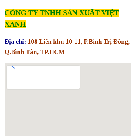
CÔNG TY TNHH SẢN XUẤT VIỆT
XANH
Địa chỉ:
108 Liên khu 10-11, P.Bình Trị Đông,
Q.Bình Tân, TP.HCM