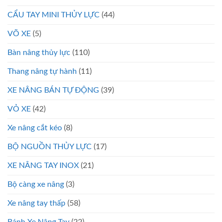
CẨU TAY MINI THỦY LỰC
(44)
VÕ XE
(5)
Bàn nâng thủy lực
(110)
Thang nâng tự hành
(11)
XE NÂNG BÁN TỰ ĐỘNG
(39)
VỎ XE
(42)
Xe nâng cắt kéo
(8)
BỘ NGUỒN THỦY LỰC
(17)
XE NÂNG TAY INOX
(21)
Bộ càng xe nâng
(3)
Xe nâng tay thấp
(58)