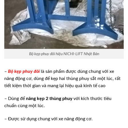
Bộ kẹp phuy đôi hiệu NICHI-LIFT Nhật Bản
–
Bộ kẹp phuy đôi
là sản phẩm được dùng chung với xe
nâng động cơ, dùng để kẹp hai thùng phuy sắt một lúc, rất
tiết kiệm thời gian và mang lại hiệu quả kinh tế cao
– Dùng để
nâng kẹp 2 thùng phuy
với kích thước tiêu
chuẩn cùng một lúc.
– Được sử dụng chung với xe nâng động cơ.