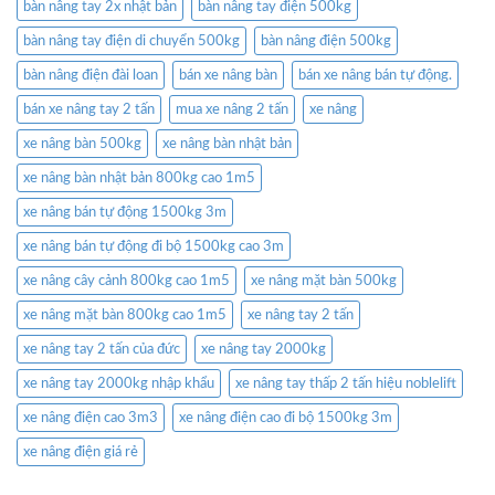
bàn nâng tay 2x nhật bản
bàn nâng tay điện 500kg
bàn nâng tay điện di chuyển 500kg
bàn nâng điện 500kg
bàn nâng điện đài loan
bán xe nâng bàn
bán xe nâng bán tự động.
bán xe nâng tay 2 tấn
mua xe nâng 2 tấn
xe nâng
xe nâng bàn 500kg
xe nâng bàn nhật bản
xe nâng bàn nhật bản 800kg cao 1m5
xe nâng bán tự động 1500kg 3m
xe nâng bán tự động đi bộ 1500kg cao 3m
xe nâng cây cảnh 800kg cao 1m5
xe nâng mặt bàn 500kg
xe nâng mặt bàn 800kg cao 1m5
xe nâng tay 2 tấn
xe nâng tay 2 tấn của đức
xe nâng tay 2000kg
xe nâng tay 2000kg nhập khẩu
xe nâng tay thấp 2 tấn hiệu noblelift
xe nâng điện cao 3m3
xe nâng điện cao đi bộ 1500kg 3m
xe nâng điện giá rẻ