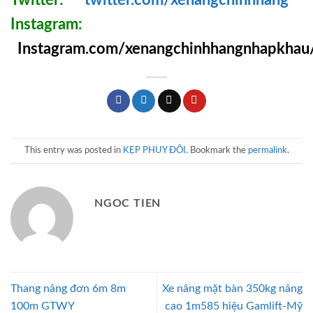
Instagram:
Instagram.com/xenangchinhhangnhapkhau
This entry was posted in
KẸP PHUY ĐÔI
. Bookmark the
permalink
.
NGOC TIEN
Thang nâng đơn 6m 8m
Xe nâng mặt bàn 350kg nâng
100m GTWY
cao 1m585 hiệu Gamlift-Mỹ