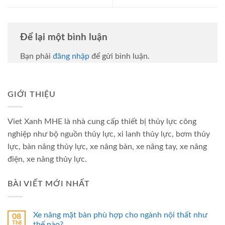
Để lại một bình luận
Bạn phải
đăng nhập
để gửi bình luận.
GIỚI THIỆU
Viet Xanh MHE là nhà cung cấp thiết bị thủy lực công
nghiệp như bộ nguồn thủy lực, xi lanh thủy lực, bơm thủy
lực, bàn nâng thủy lực, xe nâng bàn, xe nâng tay, xe nâng
điện, xe nâng thủy lực.
BÀI VIẾT MỚI NHẤT
Xe nâng mặt bàn phù hợp cho ngành nội thất như
08
Th8
thế nào?