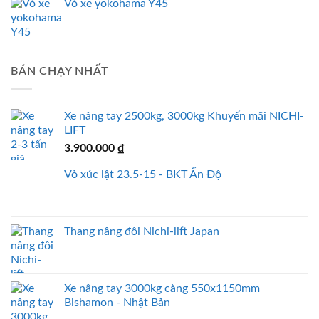
Vỏ xe yokohama Y45
BÁN CHẠY NHẤT
Xe nâng tay 2500kg, 3000kg Khuyến mãi NICHI-
LIFT
3.900.000
₫
Vỏ xúc lật 23.5-15 - BKT Ấn Độ
Thang nâng đôi Nichi-lift Japan
Xe nâng tay 3000kg càng 550x1150mm
Bishamon - Nhật Bản