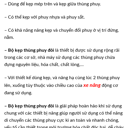
– Dùng để kẹp mép trên và kẹp giữa thùng phuy.
– Có thể kẹp với phuy nhựa và phuy sắt.
– Có khả năng nâng kẹp và chuyển đổi phuy ở vị trí đứng,
nằm.
– Bộ kẹp thùng phuy đôi
là thiết bị được sử dụng rộng rãi
trong các cơ sở, nhà máy sử dụng các thùng phuy chứa
đựng nguyên liệu, hóa chất, chất lỏng,…
– Với thiết kế dùng kẹp, và nâng hạ cùng lúc 2 thùng phuy
xe nâng
lên, xuống tùy thuộc vào chiều cao của
động cơ
đang sử dụng.
– Bộ kẹp thùng phuy đôi
là giải pháp hoàn hảo khi sử dụng
chung với các thiết bị nâng giúp người sử dụng có thể nâng
di chuyển các thùng phuy cực kì an toàn và nhanh chóng,
yếu tố cần thiết trong môi trường hóa chất độc hại, dễ cháy