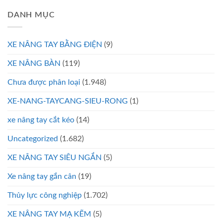
DANH MỤC
XE NÂNG TAY BẰNG ĐIỆN
(9)
XE NÂNG BÀN
(119)
Chưa được phân loại
(1.948)
XE-NANG-TAYCANG-SIEU-RONG
(1)
xe nâng tay cắt kéo
(14)
Uncategorized
(1.682)
XE NÂNG TAY SIÊU NGẮN
(5)
Xe nâng tay gắn cân
(19)
Thủy lực công nghiệp
(1.702)
XE NÂNG TAY MẠ KẼM
(5)