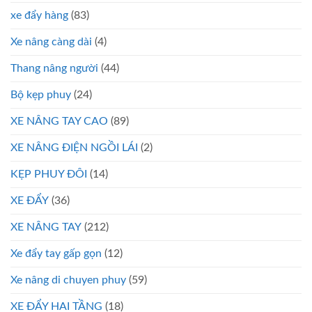
xe đẩy hàng
(83)
Xe nâng càng dài
(4)
Thang nâng người
(44)
Bộ kẹp phuy
(24)
XE NÂNG TAY CAO
(89)
XE NÂNG ĐIỆN NGỒI LÁI
(2)
KẸP PHUY ĐÔI
(14)
XE ĐẨY
(36)
XE NÂNG TAY
(212)
Xe đẩy tay gấp gọn
(12)
Xe nâng di chuyen phuy
(59)
XE ĐẨY HAI TẦNG
(18)