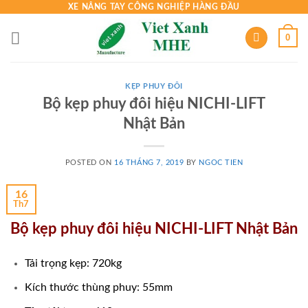
Skip
XE NÂNG TAY CÔNG NGHIỆP HÀNG ĐẦU
to
0
content
KẸP PHUY ĐÔI
Bộ kẹp phuy đôi hiệu NICHI-LIFT
Nhật Bản
POSTED ON
16 THÁNG 7, 2019
BY
NGOC TIEN
16
Th7
Bộ kẹp phuy đôi hiệu NICHI-LIFT Nhật Bản
Tải trọng kẹp: 720kg
Kích thước thùng phuy: 55mm