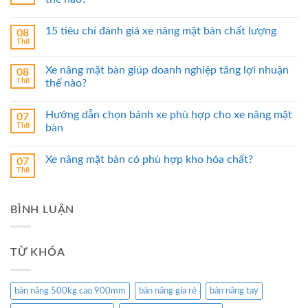
15 tiêu chí đánh giá xe nâng mặt bàn chất lượng
08
Th8
Xe nâng mặt bàn giúp doanh nghiệp tăng lợi nhuận
08
Th8
thế nào?
Hướng dẫn chọn bánh xe phù hợp cho xe nâng mặt
07
Th8
bàn
Xe nâng mặt bàn có phù hợp kho hóa chất?
07
Th8
BÌNH LUẬN
TỪ KHÓA
bàn nâng 500kg cao 900mm
bàn nâng gía rẻ
bàn nâng tay