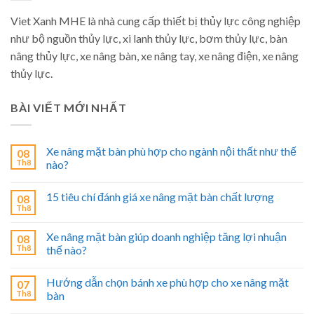
Viet Xanh MHE là nhà cung cấp thiết bị thủy lực công nghiệp
như bộ nguồn thủy lực, xi lanh thủy lực, bơm thủy lực, bàn
nâng thủy lực, xe nâng bàn, xe nâng tay, xe nâng điện, xe nâng
thủy lực.
BÀI VIẾT MỚI NHẤT
Xe nâng mặt bàn phù hợp cho ngành nội thất như thế
08
Th8
nào?
15 tiêu chí đánh giá xe nâng mặt bàn chất lượng
08
Th8
Xe nâng mặt bàn giúp doanh nghiệp tăng lợi nhuận
08
Th8
thế nào?
Hướng dẫn chọn bánh xe phù hợp cho xe nâng mặt
07
Th8
bàn