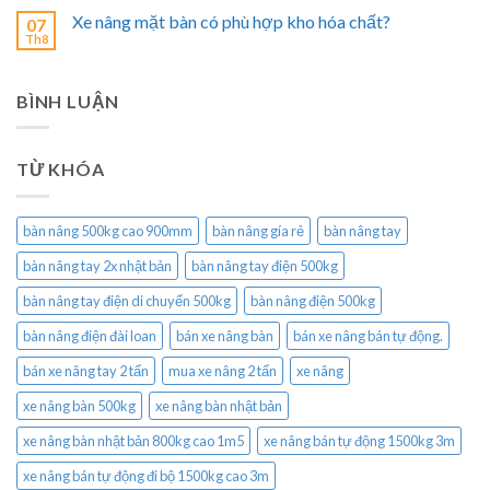
Xe nâng mặt bàn có phù hợp kho hóa chất?
07
Th8
BÌNH LUẬN
TỪ KHÓA
bàn nâng 500kg cao 900mm
bàn nâng gía rẻ
bàn nâng tay
bàn nâng tay 2x nhật bản
bàn nâng tay điện 500kg
bàn nâng tay điện di chuyển 500kg
bàn nâng điện 500kg
bàn nâng điện đài loan
bán xe nâng bàn
bán xe nâng bán tự động.
bán xe nâng tay 2 tấn
mua xe nâng 2 tấn
xe nâng
xe nâng bàn 500kg
xe nâng bàn nhật bản
xe nâng bàn nhật bản 800kg cao 1m5
xe nâng bán tự động 1500kg 3m
xe nâng bán tự động đi bộ 1500kg cao 3m