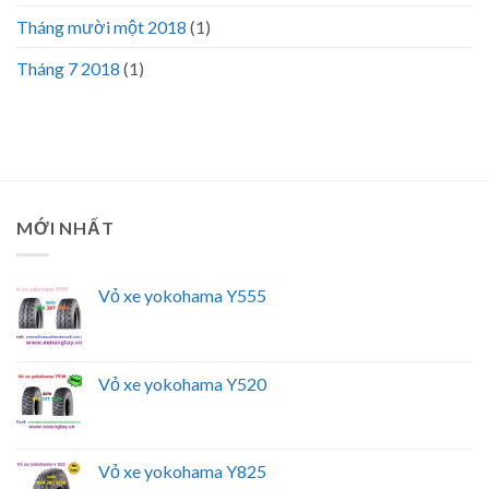
Tháng mười một 2018
(1)
Tháng 7 2018
(1)
MỚI NHẤT
Vỏ xe yokohama Y555
Vỏ xe yokohama Y520
Vỏ xe yokohama Y825