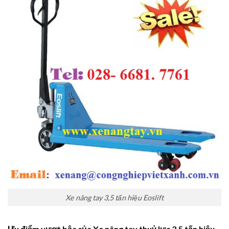
Xe nâng tay 3,5 tấn hiệu Eoslift
Ưu điểm vượt bậc của Xe nâng tay thuỷ lực 3,5 tấn hiệu