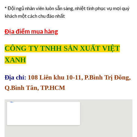
* Đội ngủ nhân viên luôn sẵn sàng, nhiệt tình phục vụ mọi quý
khách một cách chu đáo nhất
Địa điểm mua hàng
CÔNG TY TNHH SẢN XUẤT VIỆT
XANH
Địa chỉ:
108 Liên khu 10-11, P.Bình Trị Đông,
Q.Bình Tân, TP.HCM