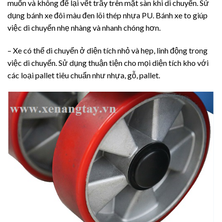
muốn và không để lại vết trầy trên mặt sàn khi di chuyển. Sử
dụng bánh xe đôi màu đen lõi thép nhựa PU. Bánh xe to giúp
việc di chuyển nhẹ nhàng và nhanh chóng hơn.
– Xe có thể di chuyển ở diện tích nhỏ và hẹp, linh động trong
việc di chuyển. Sử dụng thuận tiện cho mọi diện tích kho với
các loại pallet tiêu chuẩn như nhựa, gỗ, pallet.