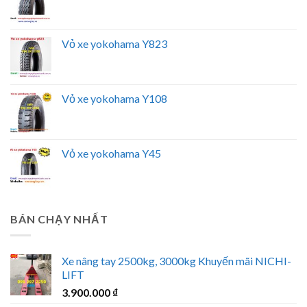
Vỏ xe yokohama Y823
Vỏ xe yokohama Y108
Vỏ xe yokohama Y45
BÁN CHẠY NHẤT
Xe nâng tay 2500kg, 3000kg Khuyến mãi NICHI-
LIFT
3.900.000
₫