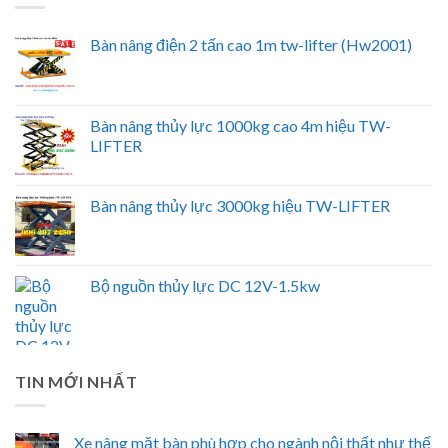
Bàn nâng điện 2 tấn cao 1m tw-lifter (Hw2001)
Bàn nâng thủy lực 1000kg cao 4m hiệu TW-
LIFTER
Bàn nâng thủy lực 3000kg hiệu TW-LIFTER
Bộ nguồn thủy lực DC 12V-1.5kw
TIN MỚI NHẤT
Xe nâng mặt bàn phù hợp cho ngành nội thất như thế