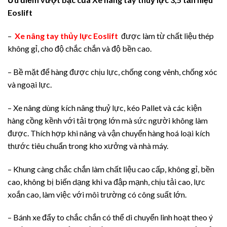
Eoslift
–
Xe nâng tay thủy lực Eoslift
được làm từ chất liệu thép
không gỉ, cho độ chắc chắn và độ bền cao.
– Bề mặt để hàng được chịu lực, chống cong vênh, chống xóc
và ngoại lực.
– Xe nâng dùng kích nâng thuỷ lực, kéo Pallet và các kiện
hàng cồng kềnh với tải trọng lớn mà sức người không làm
được. Thích hợp khi nâng và vận chuyển hàng hoá loại kích
thước tiêu chuẩn trong kho xưởng và nhà máy.
– Khung càng chắc chắn làm chất liệu cao cấp, không gỉ, bền
cao, không bị biến dạng khi va đập mạnh, chịu tải cao, lực
xoắn cao, làm việc với môi trường có công suất lớn.
– Bánh xe đẩy to chắc chắn có thể di chuyển linh hoạt theo ý