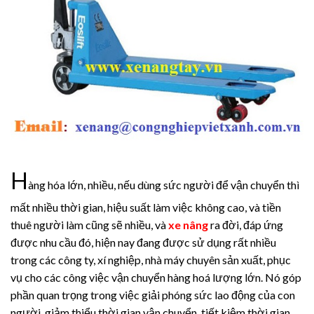
H
àng hóa lớn, nhiều, nếu dùng sức người để vận chuyển thì
mất nhiều thời gian, hiệu suất làm việc không cao, và tiền
thuê người làm cũng sẽ nhiều, và
xe nâng
ra đời, đáp ứng
được nhu cầu đó, hiện nay đang được sử dụng rất nhiều
trong các công ty, xí nghiệp, nhà máy chuyên sản xuất, phục
vụ cho các công việc vận chuyển hàng hoá lượng lớn. Nó góp
phần quan trọng trong việc giải phóng sức lao động của con
người, giảm thiểu thời gian vận chuyển, tiết kiệm thời gian,