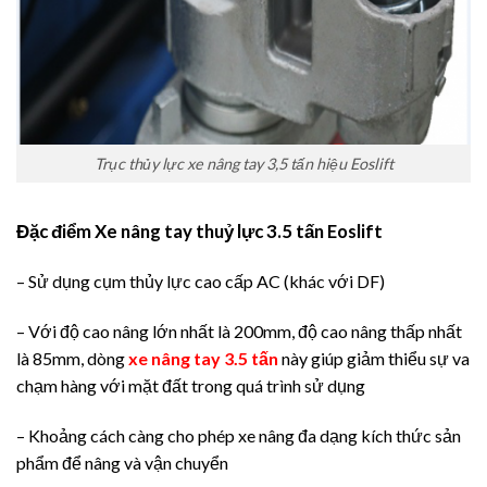
Trục thủy lực xe nâng tay 3,5 tấn hiệu Eoslift
Đặc điểm Xe nâng tay thuỷ lực 3.5 tấn Eoslift
– Sử dụng cụm thủy lực cao cấp AC (khác với DF)
– Với độ cao nâng lớn nhất là 200mm, độ cao nâng thấp nhất
là 85mm, dòng
xe nâng tay 3.5 tấn
này giúp giảm thiểu sự va
chạm hàng với mặt đất trong quá trình sử dụng
– Khoảng cách càng cho phép xe nâng đa dạng kích thức sản
phẩm để nâng và vận chuyển