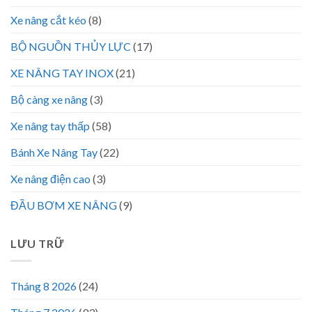
Xe nâng cắt kéo
(8)
BỘ NGUỒN THỦY LỰC
(17)
XE NÂNG TAY INOX
(21)
Bộ càng xe nâng
(3)
Xe nâng tay thấp
(58)
Bánh Xe Nâng Tay
(22)
Xe nâng điện cao
(3)
ĐẦU BƠM XE NÂNG
(9)
LƯU TRỮ
Tháng 8 2026
(24)