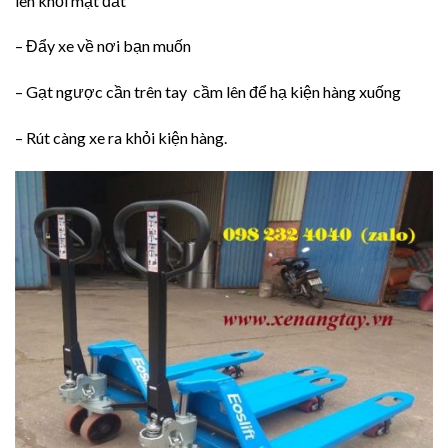
lên khỏi mặt đất
– Đẩy xe về nơi bạn muốn
– Gạt ngược cần trên tay cầm lên để hạ kiện hàng xuống
– Rút càng xe ra khỏi kiện hàng.