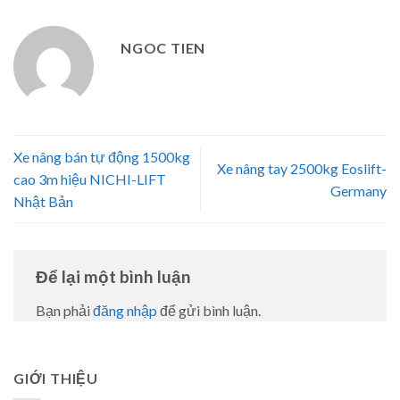
NGOC TIEN
Xe nâng bán tự động 1500kg
Xe nâng tay 2500kg Eoslift-
cao 3m hiệu NICHI-LIFT
Germany
Nhật Bản
Để lại một bình luận
Bạn phải
đăng nhập
để gửi bình luận.
GIỚI THIỆU