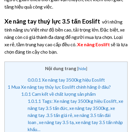
tăng hiệu quả công việc.
Xe nâng tay thuỷ lực 3.5 tấn Eoslift
với những
tính năng ưu Việt như độ bền cao, tải trọng lớn. Đặc biệt, xe
nâng còn có giá thành đa dạng để người mua lựa chọn. Loại
xe rẻ, tầm trung hay cao cấp đều có.
Xe nâng Eoslift
sẽ là lựa
chọn đáng tin cậy cho bạn.
Nội dung trang
[
hide
]
0.0.0.1
Xe nâng tay 3500kg hiệu Eoslift
1
Mua Xe nâng tay thủy lực Eoslift chính hãng ở đâu?
1.0.1
Cam kết về chất lượng sản phẩm
1.0.1.1
Tags: Xe nâng tay 3500kg hiệu Eoslift, xe
nâng tay 3.5 tấn đức, xe nâng tay 3500kg, xe
nâng tay .3.5 tấn giá rẻ, xe nâng 3.5 tấn đài
loan , xe nâng tay 3.5 tạ, xe nâng tay 3.5 tấn nhập
khẩu…