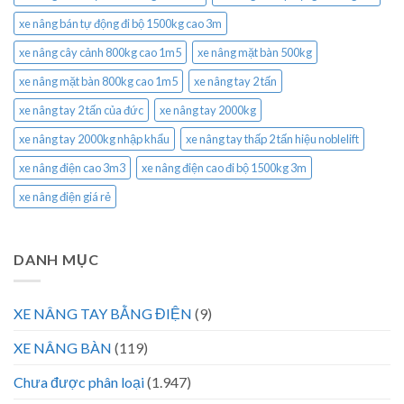
xe nâng bán tự động đi bộ 1500kg cao 3m
xe nâng cây cảnh 800kg cao 1m5
xe nâng mặt bàn 500kg
xe nâng mặt bàn 800kg cao 1m5
xe nâng tay 2 tấn
xe nâng tay 2 tấn của đức
xe nâng tay 2000kg
xe nâng tay 2000kg nhập khẩu
xe nâng tay thấp 2 tấn hiệu noblelift
xe nâng điện cao 3m3
xe nâng điện cao đi bộ 1500kg 3m
xe nâng điện giá rẻ
DANH MỤC
XE NÂNG TAY BẰNG ĐIỆN
(9)
XE NÂNG BÀN
(119)
Chưa được phân loại
(1.947)