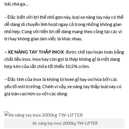
bãi, nhà ga…
– Đặc biệt với lợi thế nhỏ gọn này, loại xe nâng tay này có thể
dễ dàng di chuyển linh hoạt ngay cả trong những không gian
nhỏ hẹp. Cùng với tiện lợi dễ dàng mang theo cũng tại các vị
trí hay không gian làm việc là khác nhau.
– XE NÂNG TAY THẤP INOX
được chế tạo hoàn toàn bằng
chất liệu inox. Inox hay còn gọi là thép không gỉ là một dạng
hợp kim của sắt chứa tối thiểu 10,5% crôm.
– Đặc tính của inox là không bị hoen gỉ hay oxi hóa bởi các
yếu tố môi trường. Chính vì vậy, xe nâng tay thấp loại này có
giá bán cao hơn so với các dòng
.
Xe nâng tay inox 2000kg TW-LIFTER