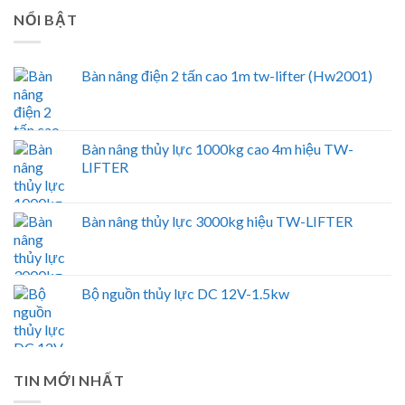
NỔI BẬT
Bàn nâng điện 2 tấn cao 1m tw-lifter (Hw2001)
Bàn nâng thủy lực 1000kg cao 4m hiệu TW-
LIFTER
Bàn nâng thủy lực 3000kg hiệu TW-LIFTER
Bộ nguồn thủy lực DC 12V-1.5kw
TIN MỚI NHẤT