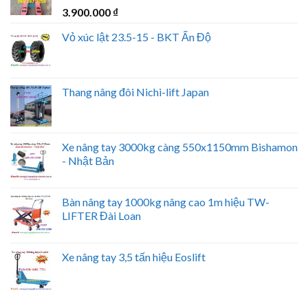
3.900.000
₫
Vỏ xúc lật 23.5-15 - BKT Ấn Độ
Thang nâng đôi Nichi-lift Japan
Xe nâng tay 3000kg càng 550x1150mm Bishamon
- Nhật Bản
Bàn nâng tay 1000kg nâng cao 1m hiệu TW-
LIFTER Đài Loan
Xe nâng tay 3,5 tấn hiệu Eoslift