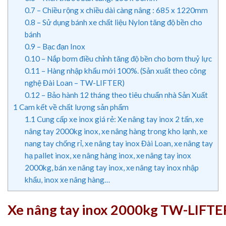
0.7
– Chiều rộng x chiều dài càng nâng : 685 x 1220mm
0.8
– Sử dụng bánh xe chất liệu Nylon tăng độ bền cho
bánh
0.9
– Bạc đạn Inox
0.10
– Nắp bơm điều chỉnh tăng độ bền cho bơm thuỷ lực
0.11
– Hàng nhập khẩu mới 100%. (Sản xuất theo công
nghệ Đài Loan – TW-LIFTER)
0.12
– Bảo hành 12 tháng theo tiêu chuẩn nhà Sản Xuất
1
Cam kết về chất lượng sản phẩm
1.1
Cung cấp xe inox giá rẻ: Xe nâng tay inox 2 tấn, xe
nâng tay 2000kg inox, xe nâng hàng trong kho lạnh, xe
nang tay chống rỉ, xe nâng tay inox Đài Loan, xe nâng tay
hạ pallet inox, xe nâng hàng inox, xe nâng tay inox
2000kg, bán xe nâng tay inox, xe nâng tay inox nhập
khẩu, inox xe nâng hàng…
Xe nâng tay inox 2000kg TW-LIFTE