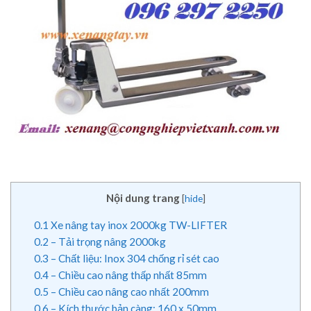
Nội dung trang
[
hide
]
0.1
Xe nâng tay inox 2000kg TW-LIFTER
0.2
– Tải trọng nâng 2000kg
0.3
– Chất liệu: Inox 304 chống rỉ sét cao
0.4
– Chiều cao nâng thấp nhất 85mm
0.5
– Chiều cao nâng cao nhất 200mm
0.6
– Kích thước bản càng: 160 x 50mm