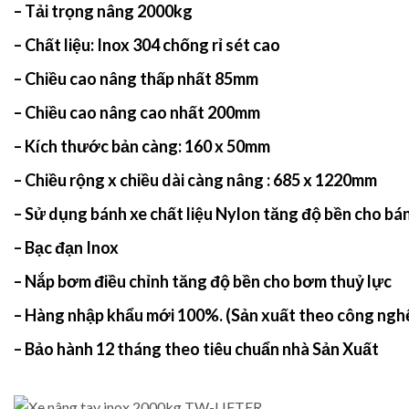
– Tải trọng nâng 2000kg
– Chất liệu: Inox 304 chống rỉ sét cao
– Chiều cao nâng thấp nhất 85mm
– Chiều cao nâng cao nhất 200mm
– Kích thước bản càng: 160 x 50mm
– Chiều rộng x chiều dài càng nâng : 685 x 1220mm
– Sử dụng bánh xe chất liệu Nylon tăng độ bền cho bá
– Bạc đạn Inox
– Nắp bơm điều chỉnh tăng độ bền cho bơm thuỷ lực
– Hàng nhập khẩu mới 100%. (Sản xuất theo công ngh
– Bảo hành 12 tháng theo tiêu chuẩn nhà Sản Xuất