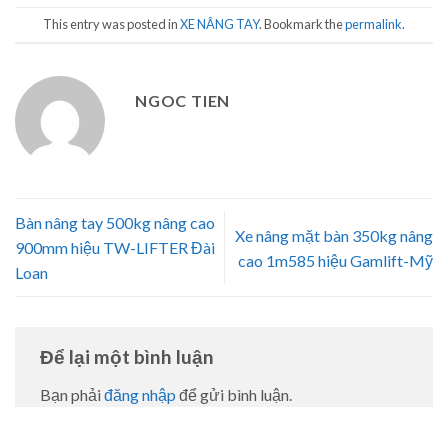
This entry was posted in
XE NÂNG TAY
. Bookmark the
permalink
.
NGOC TIEN
Bàn nâng tay 500kg nâng cao
Xe nâng mặt bàn 350kg nâng
900mm hiệu TW-LIFTER Đài
cao 1m585 hiệu Gamlift-Mỹ
Loan
Để lại một bình luận
Bạn phải
đăng nhập
để gửi bình luận.