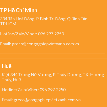
TP.Hồ Chí Minh
334 Tân Hoà Đông, P. Bình Trị Đông, Q.Bình Tân,
TP.HCM
Hotline/Zalo/Viber:
096.297.2250
Email:
greco@congnghiepvietxanh.com.vn
Huế
Kiệt 344 Trưng Nữ Vương, P. Thủy Dương, TX. Hương
Thủy, Huế
Hotline/Zalo/Viber:
096.297.2250
Email:
greco@congnghiepvietxanh.com.vn