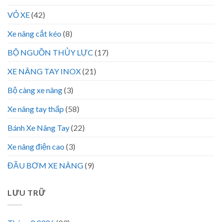
VỎ XE
(42)
Xe nâng cắt kéo
(8)
BỘ NGUỒN THỦY LỰC
(17)
XE NÂNG TAY INOX
(21)
Bộ càng xe nâng
(3)
Xe nâng tay thấp
(58)
Bánh Xe Nâng Tay
(22)
Xe nâng điện cao
(3)
ĐẦU BƠM XE NÂNG
(9)
LƯU TRỮ