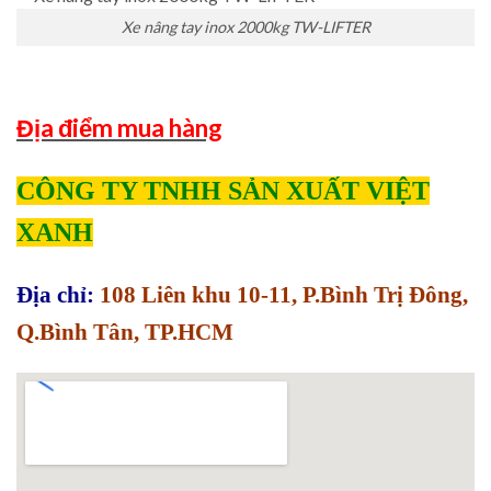
Xe nâng tay inox 2000kg TW-LIFTER
Địa điểm mua hàng
CÔNG TY TNHH SẢN XUẤT VIỆT
XANH
Địa chỉ:
108 Liên khu 10-11, P.Bình Trị Đông,
Q.Bình Tân, TP.HCM