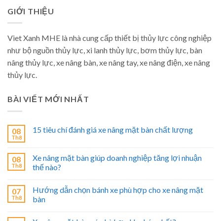
GIỚI THIỆU
Viet Xanh MHE là nhà cung cấp thiết bị thủy lực công nghiệp
như bộ nguồn thủy lực, xi lanh thủy lực, bơm thủy lực, bàn
nâng thủy lực, xe nâng bàn, xe nâng tay, xe nâng điện, xe nâng
thủy lực.
BÀI VIẾT MỚI NHẤT
15 tiêu chí đánh giá xe nâng mặt bàn chất lượng
08
Th8
Xe nâng mặt bàn giúp doanh nghiệp tăng lợi nhuận
08
Th8
thế nào?
Hướng dẫn chọn bánh xe phù hợp cho xe nâng mặt
07
Th8
bàn