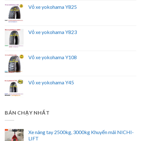
Vỏ xe yokohama Y825
Vỏ xe yokohama Y823
Vỏ xe yokohama Y108
Vỏ xe yokohama Y45
BÁN CHẠY NHẤT
Xe nâng tay 2500kg, 3000kg Khuyến mãi NICHI-
LIFT