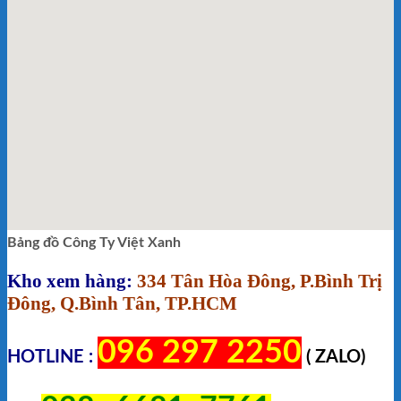
Bảng đồ Công Ty Việt Xanh
Kho xem hàng:
334 Tân Hòa Đông, P.Bình Trị
Đông, Q.Bình Tân, TP.HCM
096 297 2250
HOTLINE :
( ZALO)