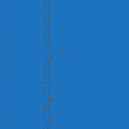
Tháng 8 2026
(21)
Tháng 7 2026
(93)
Tháng 6 2026
(90)
Tháng 5 2026
(93)
Tháng 4 2026
(90)
Tháng 3 2026
(92)
Tháng 2 2026
(66)
Tháng 1 2026
(92)
Tháng 12 2025
(94)
Tháng mười một 2025
(90)
Tháng 10 2025
(93)
Tháng 9 2025
(90)
Tháng 8 2025
(88)
Tháng 7 2025
(93)
Tháng 6 2025
(89)
Tháng 5 2025
(94)
Tháng 4 2025
(91)
Tháng 3 2025
(93)
Tháng 2 2025
(101)
Tháng 1 2025
(27)
Tháng 8 2020
(89)
Tháng 7 2020
(137)
Tháng 6 2020
(140)
Tháng 5 2020
(96)