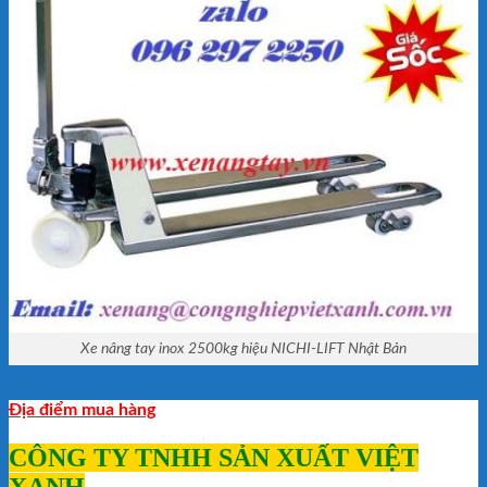
Xe nâng tay inox 2500kg hiệu NICHI-LIFT Nhật Bản
Địa điểm mua hàng
CÔNG TY TNHH SẢN XUẤT VIỆT
XANH