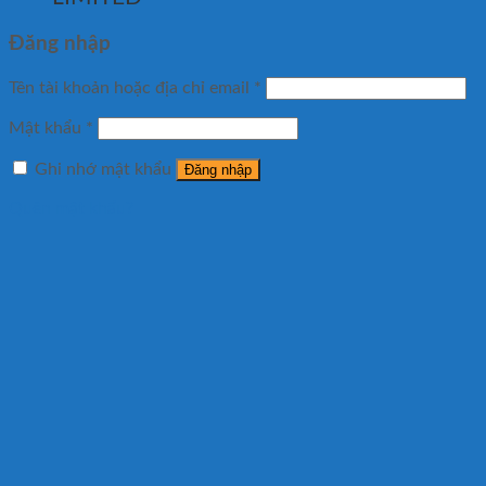
Đăng nhập
Tên tài khoản hoặc địa chỉ email
*
Mật khẩu
*
Ghi nhớ mật khẩu
Đăng nhập
Quên mật khẩu?