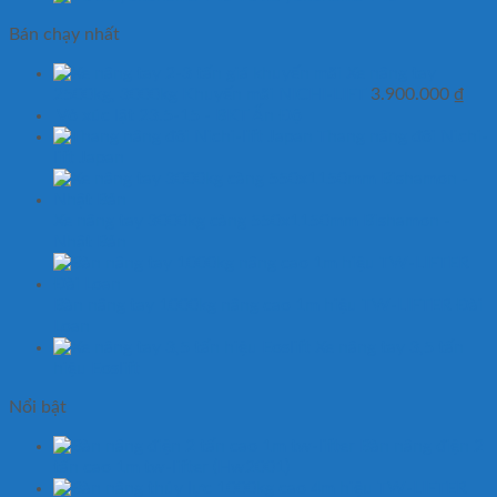
Bán chạy nhất
Xe nâng tay
2500kg, 3000kg Khuyến mãi NICHI-LIFT
3.900.000
₫
Vỏ xúc lật 23.5-15 - BKT Ấn Độ
Thang nâng đôi Nichi-
lift Japan
Xe nâng tay 3000kg càng 550x1150mm Bishamon -
Nhật Bản
Bàn nâng tay 1000kg nâng cao 1m hiệu TW-LIFTER Đài
Loan
Xe nâng tay 3,5 tấn
hiệu Eoslift
Nổi bật
Bàn nâng điện 2
tấn cao 1m tw-lifter (Hw2001)