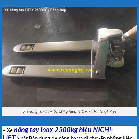
Xe nâng tay inox 2500kg hiệu NICHI-LIFT Nhật Bản
nâng tay inox 2500kg hiệu NICHI-
– Xe
LIFT
Nhật Bản dùng để nâng hạ và di chuyển những kiện