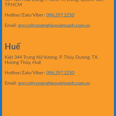
TP.HCM
Hotline/Zalo/Viber:
096.297.2250
Email:
greco@congnghiepvietxanh.com.vn
Huế
Kiệt 344 Trưng Nữ Vương, P. Thủy Dương, TX.
Hương Thủy, Huế
Hotline/Zalo/Viber:
096.297.2250
Email:
greco@congnghiepvietxanh.com.vn