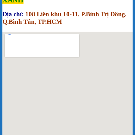
Địa chỉ:
108 Liên khu 10-11, P.Bình Trị Đông,
Q.Bình Tân, TP.HCM