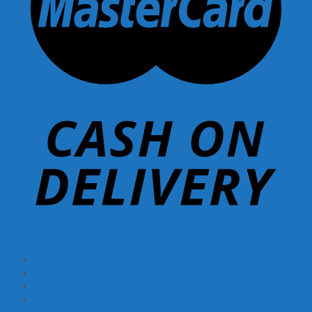
Giới thiệu
Hệ thống phân phối
Tin tức
Liên hệ