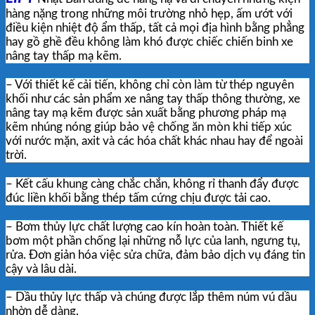
hàng nặng trong những môi trường nhỏ hẹp, ấm ướt với
điều kiện nhiệt độ ẩm thấp, tất cả mọi địa hình bằng phẳng
hay gồ ghề đều không làm khó được chiếc chiến binh xe
nâng tay thấp mạ kẽm.
– Với thiết kế cải tiến, không chỉ còn làm từ thép nguyên
khối như các sản phẩm xe nâng tay thấp thông thường, xe
nâng tay mạ kẽm được sản xuất bằng phương pháp mạ
kẽm nhúng nóng giúp bảo vệ chống ăn mòn khi tiếp xúc
với nước mặn, axit và các hóa chất khác nhau hay để ngoài
trời.
– Kết cấu khung càng chắc chắn, không rỉ thanh đẩy được
đúc liền khối bằng thép tấm cứng chịu được tải cao.
– Bơm thủy lực chất lượng cao kín hoàn toàn. Thiết kế
bơm một phần chống lại những nỗ lực của lanh, ngưng tụ,
rửa. Đơn giản hóa việc sửa chữa, đảm bảo dịch vụ đáng tin
cậy và lâu dài.
– Dầu thủy lực thấp và chúng được lắp thêm núm vú dầu
nhờn dễ dàng.