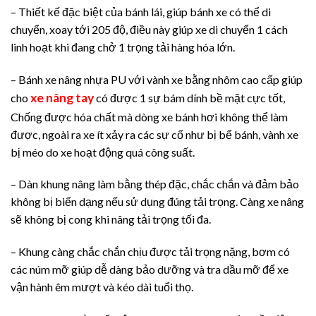
– Thiết kế đặc biệt của bánh lái, giúp bánh xe có thể di
chuyển, xoay tới 205 độ, điều này giúp xe di chuyển 1 cách
linh hoạt khi đang chở 1 trọng tải hàng hóa lớn.
– Bánh xe nâng nhựa PU với vành xe bằng nhôm cao cấp giúp
xe nâng tay
cho
có được 1 sự bám dính bề mặt cực tốt,
Chống được hóa chất mà dòng xe bánh hơi không thể làm
được, ngoài ra xe ít xảy ra các sự cố như bị bể bánh, vành xe
bị méo do xe hoạt động quá công suất.
– Dàn khung nâng làm bằng thép đặc, chắc chắn và đảm bảo
không bị biến dạng nếu sử dụng đúng tải trọng. Càng xe nâng
sẽ không bị cong khi nâng tải trọng tối đa.
– Khung càng chắc chắn chịu được tải trọng nặng, bơm có
các núm mỡ giúp dễ dàng bảo dưỡng và tra dầu mỡ để xe
vận hành êm mượt và kéo dài tuổi thọ.