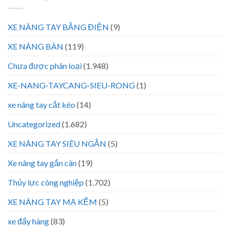
XE NÂNG TAY BẰNG ĐIỆN
(9)
XE NÂNG BÀN
(119)
Chưa được phân loại
(1.948)
XE-NANG-TAYCANG-SIEU-RONG
(1)
xe nâng tay cắt kéo
(14)
Uncategorized
(1.682)
XE NÂNG TAY SIÊU NGẮN
(5)
Xe nâng tay gắn cân
(19)
Thủy lực công nghiệp
(1.702)
XE NÂNG TAY MẠ KẼM
(5)
xe đẩy hàng
(83)