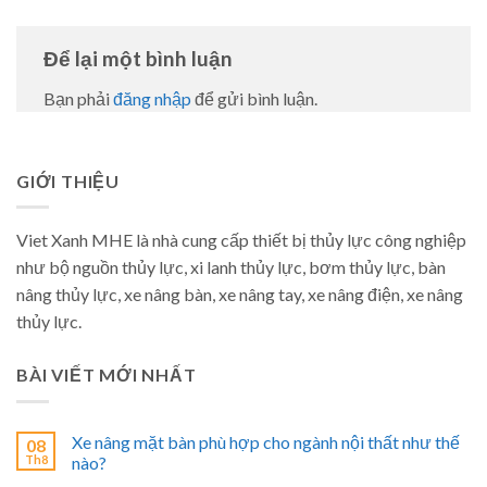
Để lại một bình luận
Bạn phải
đăng nhập
để gửi bình luận.
GIỚI THIỆU
Viet Xanh MHE là nhà cung cấp thiết bị thủy lực công nghiệp
như bộ nguồn thủy lực, xi lanh thủy lực, bơm thủy lực, bàn
nâng thủy lực, xe nâng bàn, xe nâng tay, xe nâng điện, xe nâng
thủy lực.
BÀI VIẾT MỚI NHẤT
Xe nâng mặt bàn phù hợp cho ngành nội thất như thế
08
Th8
nào?