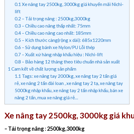
0.1
Xe nâng tay 2500kg, 3000kg giá khuyến mãi Nichi-
lift
0.2
– Tải trọng nâng : 2500kg,3000kg
0.3
– Chiều cao nâng thấp nhất: 75mm
0.4
– Chiều cao nâng cao nhất: 185mm
0.5
– Kích thước càng(rộng x dài): 685x1220mm
0.6
– Sử dụng bánh xe Nylon/PU Lỗi thép
0.7
– Xuất xứ hàng nhập khẩu hiệu : Nichi-lift
0.8
– Bảo hàng 12 tháng theo tiêu chuẩn nhà sản xuất
1
Cam kết về chất lượng sản phẩm
1.1
Tags: xe nâng tay 2000kg, xe nâng tay 2 tấn giá
rẻ, xe nâng 2 tấn đài loan , xe nâng tay 2 tạ, xe nâng tay
5000kg nhập khẩu, xe nâng tay 2 tấn nhập khẩu, bán xe
nâng 2 tấn, mua xe nâng giá rẻ…
Xe nâng tay 2500kg, 3000kg giá khu
– Tải trọng nâng : 2500kg,3000kg