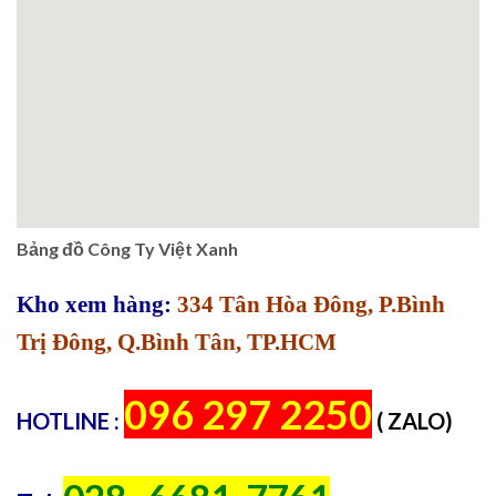
Bảng đồ Công Ty Việt Xanh
Kho xem hàng:
334 Tân Hòa Đông, P.Bình
Trị Đông, Q.Bình Tân, TP.HCM
096 297 2250
HOTLINE :
( ZALO)