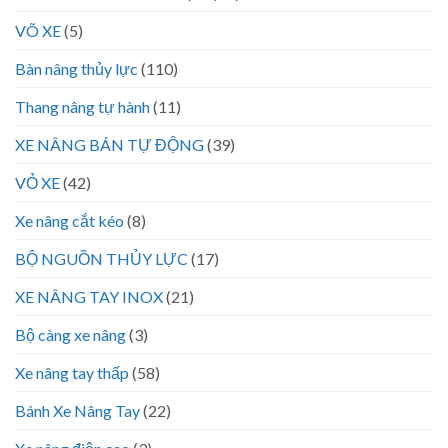
VÕ XE
(5)
Bàn nâng thủy lực
(110)
Thang nâng tự hành
(11)
XE NÂNG BÁN TỰ ĐỘNG
(39)
VỎ XE
(42)
Xe nâng cắt kéo
(8)
BỘ NGUỒN THỦY LỰC
(17)
XE NÂNG TAY INOX
(21)
Bộ càng xe nâng
(3)
Xe nâng tay thấp
(58)
Bánh Xe Nâng Tay
(22)