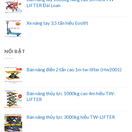
LIFTER Đài Loan
Xe nâng tay 3,5 tấn hiệu Eoslift
NỔI BẬT
Bàn nâng điện 2 tấn cao 1m tw-lifter (Hw2001)
Bàn nâng thủy lực 1000kg cao 4m hiệu TW-
LIFTER
Bàn nâng thủy lực 3000kg hiệu TW-LIFTER