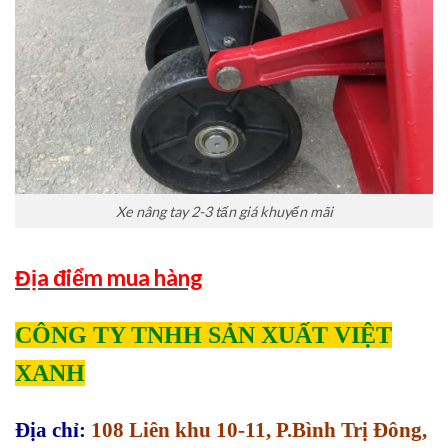
Xe nâng tay 2-3 tấn giá khuyến mãi
Địa điểm mua hàng
CÔNG TY TNHH SẢN XUẤT VIỆT
XANH
Địa chỉ:
108 Liên khu 10-11, P.Bình Trị Đông,