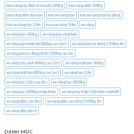
bàn nâng tay điện di chuyển 500kg
bàn nâng điện 500kg
bàn nâng điện đài loan
bán xe nâng bàn
bán xe nâng bán tự động.
bán xe nâng tay 2 tấn
mua xe nâng 2 tấn
xe nâng
xe nâng bàn 500kg
xe nâng bàn nhật bản
xe nâng bàn nhật bản 800kg cao 1m5
xe nâng bán tự động 1500kg 3m
xe nâng bán tự động đi bộ 1500kg cao 3m
xe nâng cây cảnh 800kg cao 1m5
xe nâng mặt bàn 500kg
xe nâng mặt bàn 800kg cao 1m5
xe nâng tay 2 tấn
xe nâng tay 2 tấn của đức
xe nâng tay 2000kg
xe nâng tay 2000kg nhập khẩu
xe nâng tay thấp 2 tấn hiệu noblelift
xe nâng điện cao 3m3
xe nâng điện cao đi bộ 1500kg 3m
xe nâng điện giá rẻ
DANH MỤC