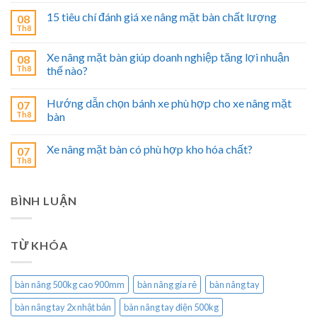
15 tiêu chí đánh giá xe nâng mặt bàn chất lượng
08
Th8
Xe nâng mặt bàn giúp doanh nghiệp tăng lợi nhuận
08
Th8
thế nào?
Hướng dẫn chọn bánh xe phù hợp cho xe nâng mặt
07
Th8
bàn
Xe nâng mặt bàn có phù hợp kho hóa chất?
07
Th8
BÌNH LUẬN
TỪ KHÓA
bàn nâng 500kg cao 900mm
bàn nâng gía rẻ
bàn nâng tay
bàn nâng tay 2x nhật bản
bàn nâng tay điện 500kg