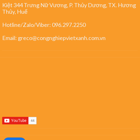
Kiệt 344 Trưng Nữ Vương, P. Thủy Dương, TX. Hương
Thủy, Huế
Hotline/Zalo/Viber:
096.297.2250
Email:
greco@congnghiepvietxanh.com.vn