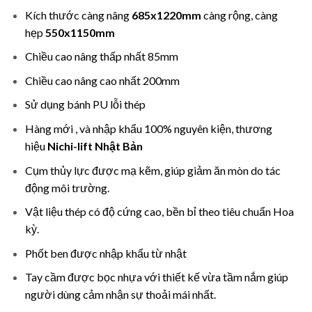
Kích thước càng nâng
685x1220mm
càng rộng, càng
hẹp
550x1150mm
Chiều cao nâng thấp nhất 85mm
Chiều cao nâng cao nhất 200mm
Sử dụng bánh PU lỗi thép
Hàng mới , và nhập khẩu 100% nguyên kiện, thương
hiệu
Nichi-lift Nhật Bản
Cụm thủy lực được mạ kẽm, giúp giảm ăn mòn do tác
động môi trường.
Vật liệu thép có độ cứng cao, bền bỉ theo tiêu chuẩn Hoa
kỳ.
Phốt ben được nhập khẩu từ nhật
Tay cầm được bọc nhựa với thiết kế vừa tầm nắm giúp
người dùng cảm nhận sự thoải mái nhất.