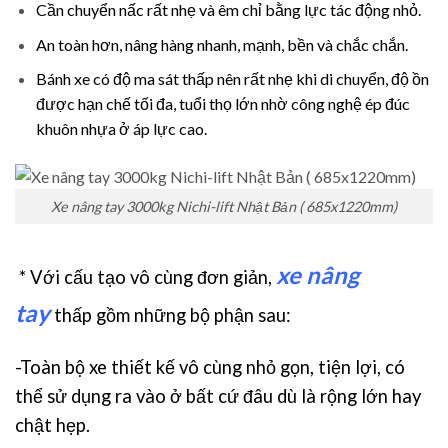
Cần chuyển nấc rất nhẹ và êm chỉ bằng lực tác động nhỏ.
An toàn hơn, nâng hàng nhanh, mạnh, bền và chắc chắn.
Bánh xe có độ ma sát thấp nên rất nhẹ khi di chuyển, độ ồn
được hạn chế tối đa, tuổi thọ lớn nhờ công nghệ ép đúc
khuôn nhựa ở áp lực cao.
Xe nâng tay 3000kg Nichi-lift Nhật Bản ( 685x1220mm)
xe nâng
* Với cấu tạo vô cùng đơn giản,
tay
thấp gồm những bộ phận sau:
-Toàn bộ xe thiết kế vô cùng nhỏ gọn, tiện lợi, có
thể sử dụng ra vào ở bất cứ đâu dù là rộng lớn hay
chật hẹp.