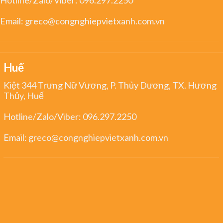
Hotline/Zalo/Viber:
096.297.2250
Email:
greco@congnghiepvietxanh.com.vn
Huế
Kiệt 344 Trưng Nữ Vương, P. Thủy Dương, TX. Hương
Thủy, Huế
Hotline/Zalo/Viber:
096.297.2250
Email:
greco@congnghiepvietxanh.com.vn