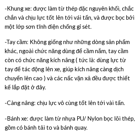
-Khung xe: được làm từ thép đặc nguyên khối, chắc
chắn và chịu lực tốt lên tới vái tấn, và được bọc bởi
một lớp sơn tĩnh điện chống gỉ sét.
-Tay cầm: Không giống như những dòng sản phẩm
khác, ngoài chức năng dùng để cầm nắm, tay cầm
còn có chức năng kích nâng ( tức là: dùng lực từ
tay để tác động lên xe, giúp kích nâng càng dịch
chuyển lên cao ) và các nấc vặn xả đều được thiết
kế lắp đặt ở đây.
-Càng nâng: chịu lực vô cùng tốt lên tới vài tấn.
-Bánh xe: được làm từ nhựa PU/ Nylon bọc lõi thép,
gồm có bánh tải to và bánh quay.