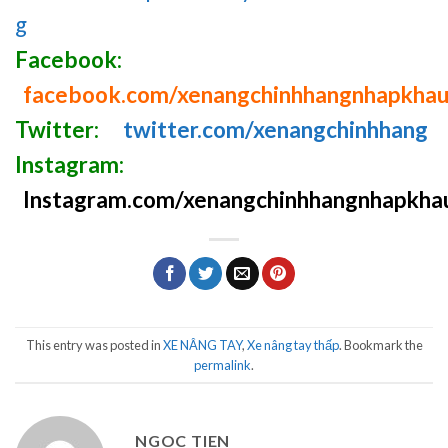
g
Facebook:
facebook.com/xenangchinhhangnhapkha
Twitter:
twitter.com/xenangchinhhang
Instagram:
Instagram.com/xenangchinhhangnhapkha
This entry was posted in
XE NÂNG TAY
,
Xe nâng tay thấp
. Bookmark the
permalink
.
NGOC TIEN