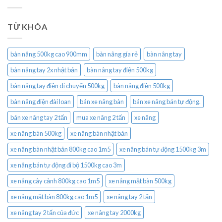
TỪ KHÓA
bàn nâng 500kg cao 900mm
bàn nâng gía rẻ
bàn nâng tay
bàn nâng tay 2x nhật bản
bàn nâng tay điện 500kg
bàn nâng tay điện di chuyển 500kg
bàn nâng điện 500kg
bàn nâng điện đài loan
bán xe nâng bàn
bán xe nâng bán tự động.
bán xe nâng tay 2 tấn
mua xe nâng 2 tấn
xe nâng
xe nâng bàn 500kg
xe nâng bàn nhật bản
xe nâng bàn nhật bản 800kg cao 1m5
xe nâng bán tự động 1500kg 3m
xe nâng bán tự động đi bộ 1500kg cao 3m
xe nâng cây cảnh 800kg cao 1m5
xe nâng mặt bàn 500kg
xe nâng mặt bàn 800kg cao 1m5
xe nâng tay 2 tấn
xe nâng tay 2 tấn của đức
xe nâng tay 2000kg