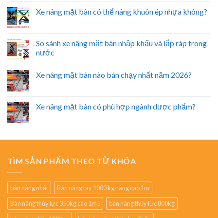
Xe nâng mặt bàn có thể nâng khuôn ép nhựa không?
So sánh xe nâng mặt bàn nhập khẩu và lắp ráp trong
nước
Xe nâng mặt bàn nào bán chạy nhất năm 2026?
Xe nâng mặt bàn có phù hợp ngành dược phẩm?
TÌM SẢN PHẨM THEO TỪ KHÓA
bàn nâng nhật
Bàn nâng tay 1000 kg nâng cao 1m
Bàn nâng thủy lực 350kg cao 1m5
bàn nâng thủy lực 800kg