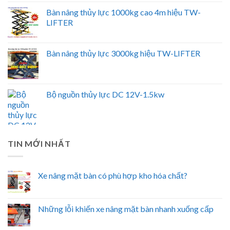
Bàn nâng thủy lực 1000kg cao 4m hiệu TW-
LIFTER
Bàn nâng thủy lực 3000kg hiệu TW-LIFTER
Bộ nguồn thủy lực DC 12V-1.5kw
TIN MỚI NHẤT
Xe nâng mặt bàn có phù hợp kho hóa chất?
Những lỗi khiến xe nâng mặt bàn nhanh xuống cấp