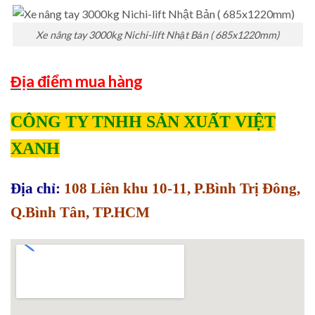
Xe nâng tay 3000kg Nichi-lift Nhật Bản ( 685x1220mm)
Địa điểm mua hàng
CÔNG TY TNHH SẢN XUẤT VIỆT
XANH
Địa chỉ:
108 Liên khu 10-11, P.Bình Trị Đông,
Q.Bình Tân, TP.HCM