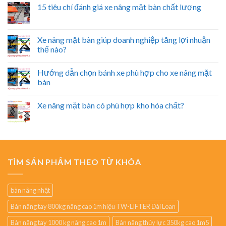
15 tiêu chí đánh giá xe nâng mặt bàn chất lượng
Xe nâng mặt bàn giúp doanh nghiệp tăng lợi nhuận
thế nào?
Hướng dẫn chọn bánh xe phù hợp cho xe nâng mặt
bàn
Xe nâng mặt bàn có phù hợp kho hóa chất?
TÌM SẢN PHẨM THEO TỪ KHÓA
bàn nâng nhật
Bàn nâng tay 800kg nâng cao 1m hiệu TW-LIFTER Đài Loan
Bàn nâng tay 1000 kg nâng cao 1m
Bàn nâng thủy lực 350kg cao 1m5