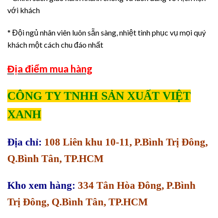
với khách
* Đội ngủ nhân viên luôn sẵn sàng, nhiệt tình phục vụ mọi quý
khách một cách chu đáo nhất
Địa điểm mua hàng
CÔNG TY TNHH SẢN XUẤT VIỆT
XANH
Địa chỉ:
108 Liên khu 10-11, P.Bình Trị Đông,
Q.Bình Tân, TP.HCM
Kho xem hàng:
334 Tân Hòa Đông, P.Bình
Trị Đông, Q.Bình Tân, TP.HCM