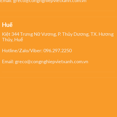
Email:
greco@congnghiepvietxanh.com.vn
Huế
Kiệt 344 Trưng Nữ Vương, P. Thủy Dương, TX. Hương
Thủy, Huế
Hotline/Zalo/Viber:
096.297.2250
Email:
greco@congnghiepvietxanh.com.vn