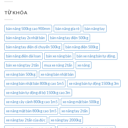
TỪ KHÓA
bàn nâng 500kg cao 900mm
bàn nâng gía rẻ
bàn nâng tay
bàn nâng tay 2x nhật bản
bàn nâng tay điện 500kg
bàn nâng tay điện di chuyển 500kg
bàn nâng điện 500kg
bàn nâng điện đài loan
bán xe nâng bàn
bán xe nâng bán tự động.
bán xe nâng tay 2 tấn
mua xe nâng 2 tấn
xe nâng
xe nâng bàn 500kg
xe nâng bàn nhật bản
xe nâng bàn nhật bản 800kg cao 1m5
xe nâng bán tự động 1500kg 3m
xe nâng bán tự động đi bộ 1500kg cao 3m
xe nâng cây cảnh 800kg cao 1m5
xe nâng mặt bàn 500kg
xe nâng mặt bàn 800kg cao 1m5
xe nâng tay 2 tấn
xe nâng tay 2 tấn của đức
xe nâng tay 2000kg