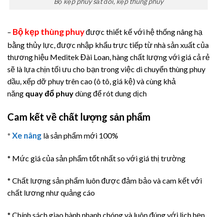
Bộ kẹp phuy sắt đôi, kẹp thùng phuy
Bộ kẹp thùng phuy
–
được thiết kế với hệ thống nâng hạ
bằng thủy lực, được nhập khẩu trực tiếp từ nhà sản xuất của
thương hiệu Meditek Đài Loan, hàng chất lượng với giá cả rẻ
sẽ là lựa chịn tối ưu cho bạn trong việc di chuyển thùng phuy
dầu, xếp dỡ phuy trên cao (ô tô, giá kệ) và cùng khả
năng
quay đổ phuy
dùng để rót dung dịch
Cam kết về chất lượng sản phẩm
Xe nâng
*
là sản phẩm mới 100%
* Mức giá của sản phẩm tốt nhất so với giá thị trường
* Chất lượng sản phẩm luôn được đảm bảo và cam kết với
chất lương như quảng cáo
* Chính sách giao hành nhanh chóng và luôn đúng với lịch hẹn