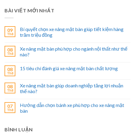
BÀI VIẾT MỚI NHẤT
Bí quyết chọn xe nâng mặt bàn giúp tiết kiệm hàng
09
Th8
trăm triệu đồng
Xe nâng mặt bàn phù hợp cho ngành nội thất như thế
08
Th8
nào?
15 tiêu chí đánh giá xe nâng mặt bàn chất lượng
08
Th8
Xe nâng mặt bàn giúp doanh nghiệp tăng lợi nhuận
08
Th8
thế nào?
Hướng dẫn chọn bánh xe phù hợp cho xe nâng mặt
07
Th8
bàn
BÌNH LUẬN