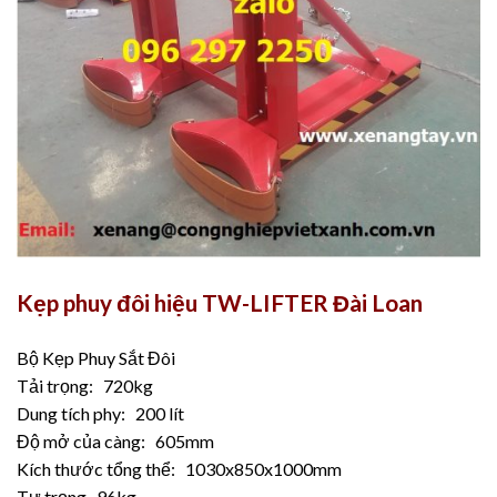
Kẹp phuy đôi hiệu TW-LIFTER Đài Loan
Bộ Kẹp Phuy Sắt Đôi
Tải trọng: 720kg
Dung tích phy: 200 lít
Độ mở của càng: 605mm
Kích thước tổng thể: 1030x850x1000mm
Tự trọng 96kg