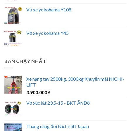
Vỏ xe yokohama Y108
Vỏ xe yokohama Y45
BÁN CHẠY NHẤT
Xe nâng tay 2500kg, 3000kg Khuyến mãi NICHI-
LIFT
3.900.000
₫
Vỏ xúc lật 23.5-15 - BKT Ấn Độ
Thang nâng đôi Nichi-lift Japan