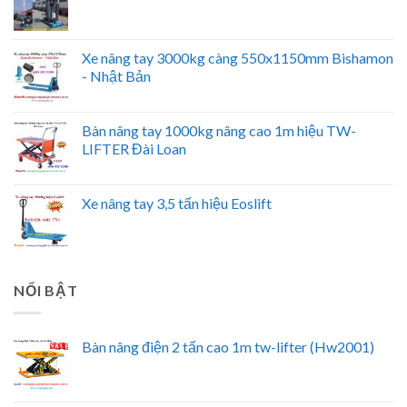
Xe nâng tay 3000kg càng 550x1150mm Bishamon
- Nhật Bản
Bàn nâng tay 1000kg nâng cao 1m hiệu TW-
LIFTER Đài Loan
Xe nâng tay 3,5 tấn hiệu Eoslift
NỔI BẬT
Bàn nâng điện 2 tấn cao 1m tw-lifter (Hw2001)