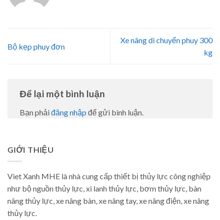
Xe nâng di chuyển phuy 300
Bộ kẹp phuy đơn
kg
Để lại một bình luận
Bạn phải
đăng nhập
để gửi bình luận.
GIỚI THIỆU
Viet Xanh MHE là nhà cung cấp thiết bị thủy lực công nghiệp
như bộ nguồn thủy lực, xi lanh thủy lực, bơm thủy lực, bàn
nâng thủy lực, xe nâng bàn, xe nâng tay, xe nâng điện, xe nâng
thủy lực.