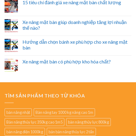
15 tiêu chí đánh giá xe nâng mặt bàn chất lượng
Xe nâng mặt bàn giúp doanh nghiệp tăng lợi nhuận
thế nào?
Hướng dẫn chọn bánh xe phù hợp cho xe nâng mặt
bàn
Xe nâng mặt bàn có phù hợp kho hóa chất?
TÌM SẢN PHẨM THEO TỪ KHÓA
bàn nâng nhật
Bàn nâng tay 1000 kg nâng cao 1m
Bàn nâng thủy lực 350kg cao 1m5
bàn nâng thủy lực 800kg
bàn nâng điện 1000kg
bán bàn nâng thủy lực 2 tấn