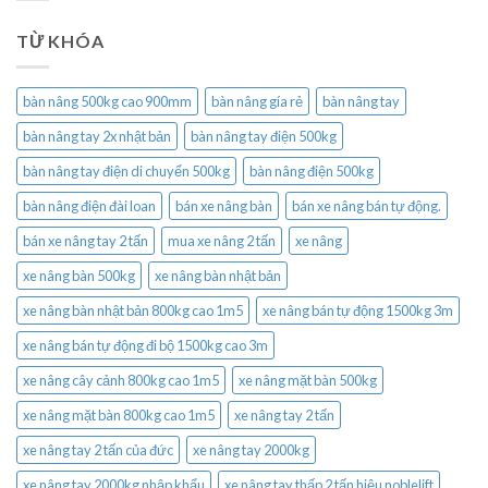
TỪ KHÓA
bàn nâng 500kg cao 900mm
bàn nâng gía rẻ
bàn nâng tay
bàn nâng tay 2x nhật bản
bàn nâng tay điện 500kg
bàn nâng tay điện di chuyển 500kg
bàn nâng điện 500kg
bàn nâng điện đài loan
bán xe nâng bàn
bán xe nâng bán tự động.
bán xe nâng tay 2 tấn
mua xe nâng 2 tấn
xe nâng
xe nâng bàn 500kg
xe nâng bàn nhật bản
xe nâng bàn nhật bản 800kg cao 1m5
xe nâng bán tự động 1500kg 3m
xe nâng bán tự động đi bộ 1500kg cao 3m
xe nâng cây cảnh 800kg cao 1m5
xe nâng mặt bàn 500kg
xe nâng mặt bàn 800kg cao 1m5
xe nâng tay 2 tấn
xe nâng tay 2 tấn của đức
xe nâng tay 2000kg
xe nâng tay 2000kg nhập khẩu
xe nâng tay thấp 2 tấn hiệu noblelift