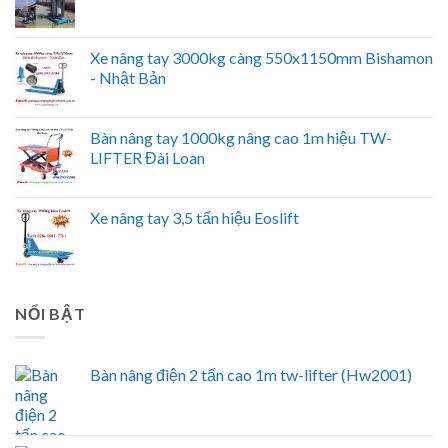
Xe nâng tay 3000kg càng 550x1150mm Bishamon
- Nhật Bản
Bàn nâng tay 1000kg nâng cao 1m hiệu TW-
LIFTER Đài Loan
Xe nâng tay 3,5 tấn hiệu Eoslift
NỔI BẬT
Bàn nâng điện 2 tấn cao 1m tw-lifter (Hw2001)