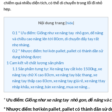
chiếm quá nhiều diện tích, có thể di chuyển trong lối đi nhỏ
hẹp.
Nội dung trang
[
hide
]
0.1
* Ưu điểm: Giống như xe nâng tay nhỏ gon, dể nâng
và chiều cao nâng lên tới 80cm, di chuyển đẩy tay rất
nhẹ nhàng.
0.2
* Nhược điểm: hơi kén pallet, pallet có thành dần sử
dụng không được
1
Cam kết về chất lượng sản phẩm
1.1
Sản phẩm tưng tự: Xe nâng tay cắt kéo 1500kg, xe
nâng tay chữ X cao 83cm, xe nâng tay bặc thang, xe
nâng tay thấp cao 83cm, xe nâng tay giá rẻ, xe nâng ttay
nhập khẩu, xe nâng, bán xe nâng, mua xe nâng…
*
Ưu điểm:
Giống như xe nâng tay nhỏ gon, dể nâng và c
* Nhược điểm:
hơi kén pallet, pallet có thành dần sử