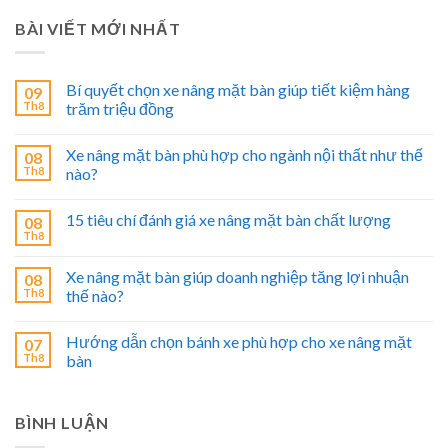
BÀI VIẾT MỚI NHẤT
Bí quyết chọn xe nâng mặt bàn giúp tiết kiệm hàng
09
Th8
trăm triệu đồng
Xe nâng mặt bàn phù hợp cho ngành nội thất như thế
08
Th8
nào?
15 tiêu chí đánh giá xe nâng mặt bàn chất lượng
08
Th8
Xe nâng mặt bàn giúp doanh nghiệp tăng lợi nhuận
08
Th8
thế nào?
Hướng dẫn chọn bánh xe phù hợp cho xe nâng mặt
07
Th8
bàn
BÌNH LUẬN