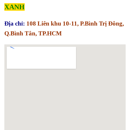
XANH
Địa chỉ:
108 Liên khu 10-11, P.Bình Trị Đông,
Q.Bình Tân, TP.HCM