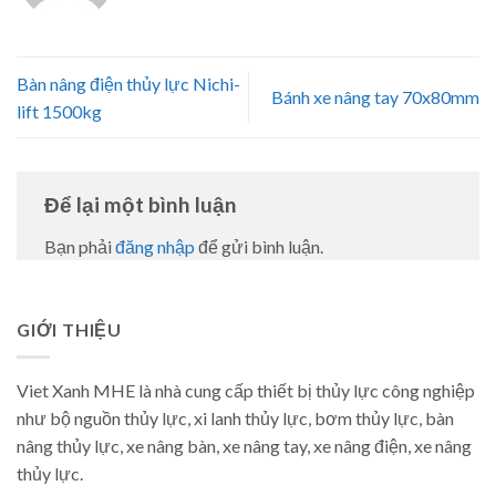
Bàn nâng điện thủy lực Nichi-
Bánh xe nâng tay 70x80mm
lift 1500kg
Để lại một bình luận
Bạn phải
đăng nhập
để gửi bình luận.
GIỚI THIỆU
Viet Xanh MHE là nhà cung cấp thiết bị thủy lực công nghiệp
như bộ nguồn thủy lực, xi lanh thủy lực, bơm thủy lực, bàn
nâng thủy lực, xe nâng bàn, xe nâng tay, xe nâng điện, xe nâng
thủy lực.