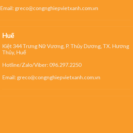
Email:
greco@congnghiepvietxanh.com.vn
Huế
Kiệt 344 Trưng Nữ Vương, P. Thủy Dương, TX. Hương
Thủy, Huế
Hotline/Zalo/Viber:
096.297.2250
Email:
greco@congnghiepvietxanh.com.vn