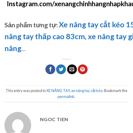
Instagram.com/xenangchinhhangnhapkha
Xe nâng tay cắt kéo 
Sản phẩm tưng tự:
nâng tay thấp cao 83cm
,
xe nâng tay gia
nâng
…
This entry was posted in
XE NÂNG TAY
,
xe nâng tay cắt kéo
. Bookmark the
permalink
.
NGOC TIEN