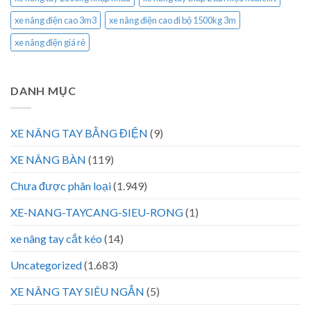
xe nâng điện cao 3m3
xe nâng điện cao đi bộ 1500kg 3m
xe nâng điện giá rẻ
DANH MỤC
XE NÂNG TAY BẰNG ĐIỆN
(9)
XE NÂNG BÀN
(119)
Chưa được phân loại
(1.949)
XE-NANG-TAYCANG-SIEU-RONG
(1)
xe nâng tay cắt kéo
(14)
Uncategorized
(1.683)
XE NÂNG TAY SIÊU NGẮN
(5)