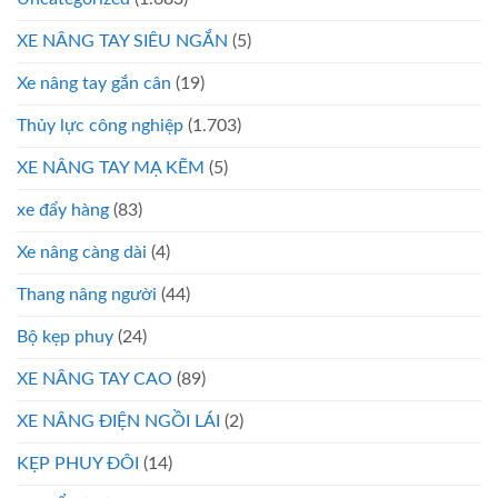
XE NÂNG TAY SIÊU NGẮN
(5)
Xe nâng tay gắn cân
(19)
Thủy lực công nghiệp
(1.703)
XE NÂNG TAY MẠ KẼM
(5)
xe đẩy hàng
(83)
Xe nâng càng dài
(4)
Thang nâng người
(44)
Bộ kẹp phuy
(24)
XE NÂNG TAY CAO
(89)
XE NÂNG ĐIỆN NGỒI LÁI
(2)
KẸP PHUY ĐÔI
(14)