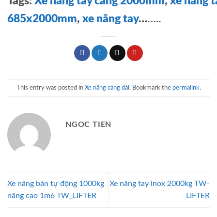
Tags:
Xe nâng tay càng 2000mm
,
xe nâng t
685x2000mm
,
xe nâng tay
…
…..
This entry was posted in
Xe nâng càng dài
. Bookmark the
permalink
.
NGOC TIEN
Xe nâng bán tự động 1000kg
Xe nâng tay inox 2000kg TW-
nâng cao 1m6 TW_LIFTER
LIFTER