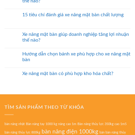
thế nào?
15 tiêu chí đánh giá xe nâng mặt bàn chất lượng
Xe nâng mặt bàn giúp doanh nghiệp tăng lợi nhuận
thế nào?
Hướng dẫn chọn bánh xe phù hợp cho xe nâng mặt
bàn
Xe nâng mặt bàn có phù hợp kho hóa chất?
TÌM SẢN PHẨM THEO TỪ KHÓA
bàn nâng nhật
Bàn nâng tay 1000 kg nâng cao 1m
Bàn nâng thủy lực 350kg cao 1m5
bàn nâng điện 1000kg
bàn nâng thủy lực 800kg
bán bàn nâng thủy