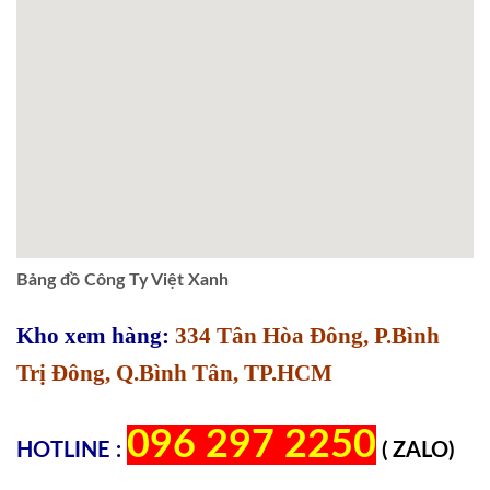
Bảng đồ Công Ty Việt Xanh
Kho xem hàng:
334 Tân Hòa Đông, P.Bình
Trị Đông, Q.Bình Tân, TP.HCM
096 297 2250
HOTLINE :
( ZALO)