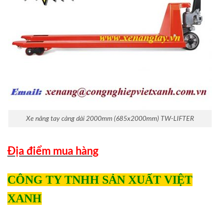
Xe nâng tay càng dài 2000mm (685x2000mm) TW-LIFTER
Địa điểm mua hàng
CÔNG TY TNHH SẢN XUẤT VIỆT
XANH