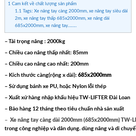
1
Cam kết về chất lượng sản phẩm
1.1
Tags: Xe nâng tay càng 2000mm, xe nâng tay siêu dài
2m, xe nâng tay thấp 685x2000mm, xe nâng dài
685x2000mm, xe nâng tay……..
– Tải trọng nâng : 2000kg
– Chiều cao nâng thấp nhất: 85mm
– Chiều cao nâng cao nhất: 200mm
– Kích thước càng(rộng x dài):
685x2000mm
– Sử dụng bánh xe PU, hoặc Nylon lỗi thép
– Xuất xứ hàng nhập khẩu hiệu TW-LIFTER Đài Loan
– Bảo hàng 12 tháng theo tiêu chuẩn nhà sản xuất
–
Xe nâng tay càng dài 2000mm (685x2000mm) TW-L
trong công nghiệp và dân dụng. dùng nâng và di chuyể