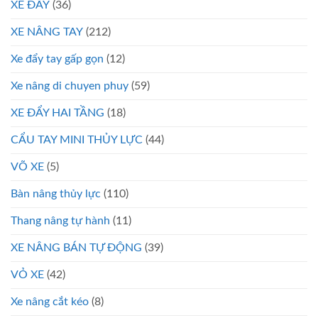
XE ĐẨY
(36)
XE NÂNG TAY
(212)
Xe đẩy tay gấp gọn
(12)
Xe nâng di chuyen phuy
(59)
XE ĐẨY HAI TẦNG
(18)
CẨU TAY MINI THỦY LỰC
(44)
VÕ XE
(5)
Bàn nâng thủy lực
(110)
Thang nâng tự hành
(11)
XE NÂNG BÁN TỰ ĐỘNG
(39)
VỎ XE
(42)
Xe nâng cắt kéo
(8)