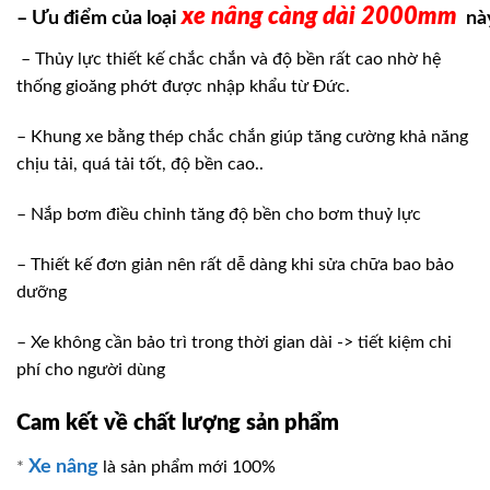
xe nâng càng dài 2000mm
– Ưu điểm của loại
này
– Thủy lực thiết kế chắc chắn và độ bền rất cao nhờ hệ
thống gioăng phớt được nhập khẩu từ Đức.
– Khung xe bằng thép chắc chắn giúp tăng cường khả năng
chịu tải, quá tải tốt, độ bền cao..
– Nắp bơm điều chỉnh tăng độ bền cho bơm thuỷ lực
– Thiết kế đơn giản nên rất dễ dàng khi sửa chữa bao bảo
dưỡng
– Xe không cần bảo trì trong thời gian dài -> tiết kiệm chi
phí cho người dùng
Cam kết về chất lượng sản phẩm
Xe nâng
*
là sản phẩm mới 100%