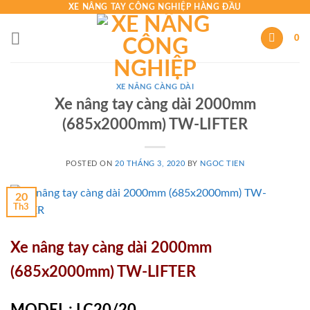
Skip
XE NÂNG TAY CÔNG NGHIỆP HÀNG ĐẦU
to
0
content
XE NÂNG CÀNG DÀI
Xe nâng tay càng dài 2000mm
(685x2000mm) TW-LIFTER
POSTED ON
20 THÁNG 3, 2020
BY
NGOC TIEN
20
Th3
Xe nâng tay càng dài 2000mm
(685x2000mm) TW-LIFTER