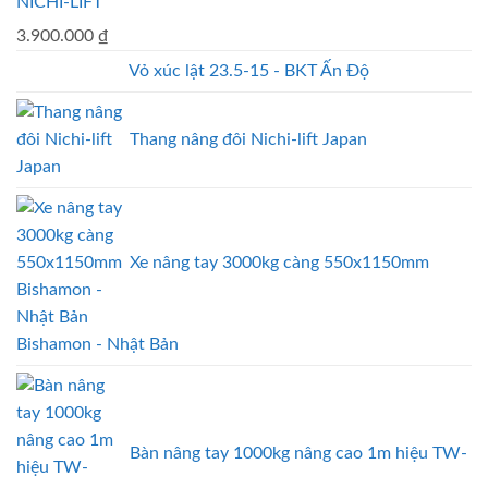
NICHI-LIFT
3.900.000
₫
Vỏ xúc lật 23.5-15 - BKT Ấn Độ
Thang nâng đôi Nichi-lift Japan
Xe nâng tay 3000kg càng 550x1150mm
Bishamon - Nhật Bản
Bàn nâng tay 1000kg nâng cao 1m hiệu TW-