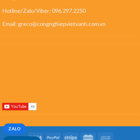
Hotline/Zalo/Viber:
096.297.2250
Email:
greco@congnghiepvietxanh.com.vn
ZALO