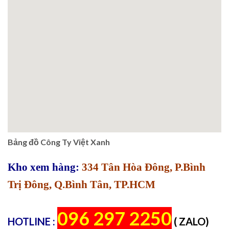
Bảng đồ Công Ty Việt Xanh
Kho xem hàng:
334 Tân Hòa Đông, P.Bình
Trị Đông, Q.Bình Tân, TP.HCM
096 297 2250
HOTLINE :
( ZALO)