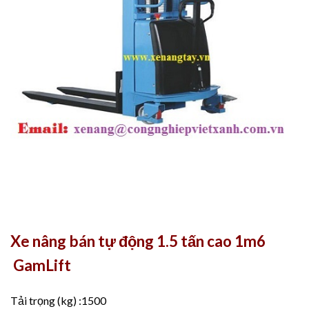
Xe nâng bán tự động 1.5 tấn cao 1m6
GamLift
Tải trọng (kg) :1500