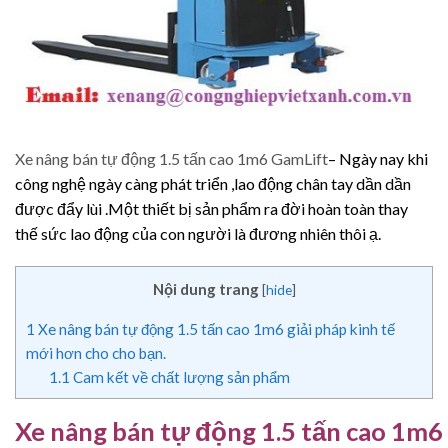
Xe nâng bán tự động 1.5 tấn cao 1m6 GamLift
– Ngày nay khi
công nghệ ngày càng phát triển ,lao động chân tay dần dần
được đẩy lùi .Một thiết bị sản phẩm ra đời hoàn toàn thay
thế sức lao động của con người là đương nhiên thôi ạ.
Nội dung trang
[
hide
]
1
Xe nâng bán tự động 1.5 tấn cao 1m6 giải pháp kinh tế
mới hơn cho cho bạn.
1.1
Cam kết về chất lượng sản phẩm
Xe nâng bán tự động 1.5 tấn cao 1m6 