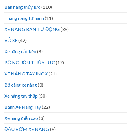
Bàn nâng thủy lực
(110)
Thang nâng tự hành
(11)
XE NÂNG BÁN TỰ ĐỘNG
(39)
VỎ XE
(42)
Xe nâng cắt kéo
(8)
BỘ NGUỒN THỦY LỰC
(17)
XE NÂNG TAY INOX
(21)
Bộ càng xe nâng
(3)
Xe nâng tay thấp
(58)
Bánh Xe Nâng Tay
(22)
Xe nâng điện cao
(3)
ĐẦU BƠM XE NÂNG
(9)