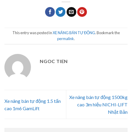
This entry was posted in
XE NÂNG BÁN TỰ ĐỘNG
. Bookmark the
permalink
.
NGOC TIEN
Xe nâng bán tự động 1500kg
Xe nâng bán tự động 1.5 tấn
cao 3m hiệu NICHI-LIFT
cao 1m6 GamLift
Nhật Bản