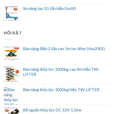
Xe nâng tay 3,5 tấn hiệu Eoslift
NỔI BẬT
Bàn nâng điện 2 tấn cao 1m tw-lifter (Hw2001)
Bàn nâng thủy lực 1000kg cao 4m hiệu TW-
LIFTER
Bàn nâng thủy lực 3000kg hiệu TW-LIFTER
Bộ nguồn thủy lực DC 12V-1.5kw