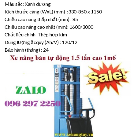
Màu sắc: Xanh dương
Kích thước càng (WxL) (mm) :330-850 x 1150
Chiều cao nâng thấp nhất (mm) : 85
Chiều cao nâng cao nhất (mm): 1600/3000
Chất liệu chính :Thép hợp kim
Dung lượng ắcquy (Ah/V) : 120/12
Bảo hành (tháng) : 24