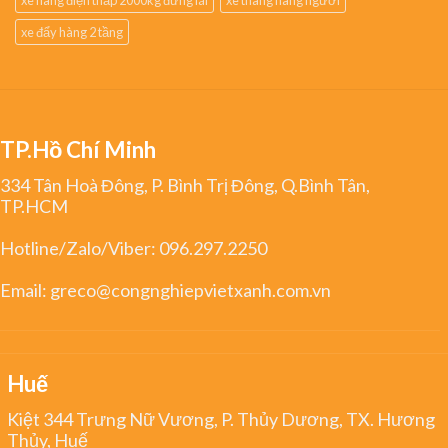
xe đẩy hàng 2 tầng
TP.Hồ Chí Minh
334 Tân Hoà Đông, P. Bình Trị Đông, Q.Bình Tân,
TP.HCM
Hotline/Zalo/Viber:
096.297.2250
Email:
greco@congnghiepvietxanh.com.vn
Huế
Kiệt 344 Trưng Nữ Vương, P. Thủy Dương, TX. Hương
Thủy, Huế