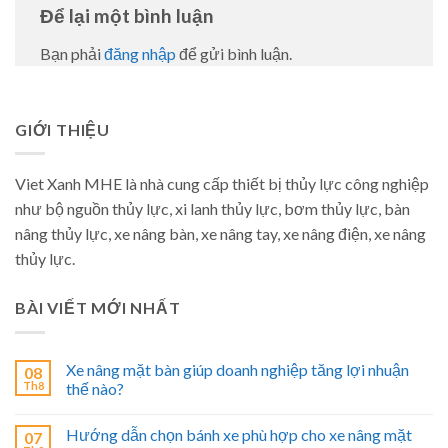
Để lại một bình luận
Bạn phải
đăng nhập
để gửi bình luận.
GIỚI THIỆU
Viet Xanh MHE là nhà cung cấp thiết bị thủy lực công nghiệp
như bộ nguồn thủy lực, xi lanh thủy lực, bơm thủy lực, bàn
nâng thủy lực, xe nâng bàn, xe nâng tay, xe nâng điện, xe nâng
thủy lực.
BÀI VIẾT MỚI NHẤT
Xe nâng mặt bàn giúp doanh nghiệp tăng lợi nhuận
08
Th8
thế nào?
Hướng dẫn chọn bánh xe phù hợp cho xe nâng mặt
07