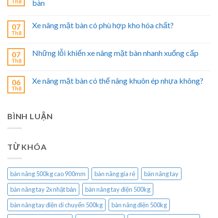
Th8
bàn
Xe nâng mặt bàn có phù hợp kho hóa chất?
07
Th8
Những lỗi khiến xe nâng mặt bàn nhanh xuống cấp
07
Th8
Xe nâng mặt bàn có thể nâng khuôn ép nhựa không?
06
Th8
BÌNH LUẬN
TỪ KHÓA
bàn nâng 500kg cao 900mm
bàn nâng gía rẻ
bàn nâng tay
bàn nâng tay 2x nhật bản
bàn nâng tay điện 500kg
bàn nâng tay điện di chuyển 500kg
bàn nâng điện 500kg