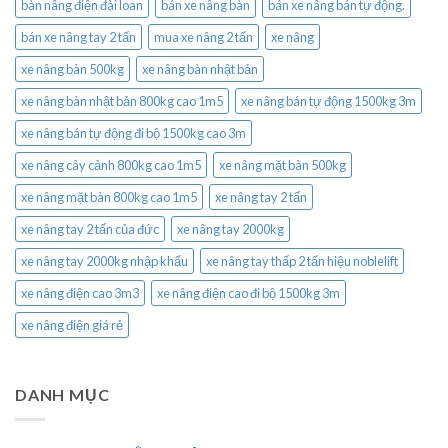
bàn nâng điện đài loan
bán xe nâng bàn
bán xe nâng bán tự động.
bán xe nâng tay 2 tấn
mua xe nâng 2 tấn
xe nâng
xe nâng bàn 500kg
xe nâng bàn nhật bản
xe nâng bàn nhật bản 800kg cao 1m5
xe nâng bán tự động 1500kg 3m
xe nâng bán tự động đi bộ 1500kg cao 3m
xe nâng cây cảnh 800kg cao 1m5
xe nâng mặt bàn 500kg
xe nâng mặt bàn 800kg cao 1m5
xe nâng tay 2 tấn
xe nâng tay 2 tấn của đức
xe nâng tay 2000kg
xe nâng tay 2000kg nhập khẩu
xe nâng tay thấp 2 tấn hiệu noblelift
xe nâng điện cao 3m3
xe nâng điện cao đi bộ 1500kg 3m
xe nâng điện giá rẻ
DANH MỤC