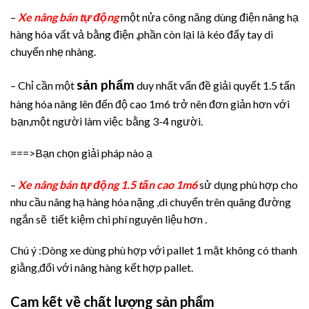
–
Xe nâng bán tự động
một nửa công năng dùng điện nâng hạ
hàng hóa vất vả bằng điện ,phần còn lại là kéo đẩy tay di
chuyển nhẹ nhàng.
sản phẩm
– Chỉ cần một
duy nhất vấn đề giải quyết 1.5 tấn
hàng hóa nâng lên đến độ cao 1m6 trở nên đơn giản hơn với
bạn,một người làm việc bằng 3-4 người.
===>Bạn chọn giải pháp nào ạ
–
Xe nâng bán tự động 1.5 tấn cao 1m6
sử dụng phù hợp cho
nhu cầu nâng hạ hàng hóa nặng ,di chuyển trên quãng đường
ngắn sẽ tiết kiệm chi phí nguyên liệu hơn .
Chú ý :Dòng xe dùng phù hợp với pallet 1 mặt không có thanh
giằng,đối với nâng hàng kết hợp pallet.
Cam kết về chất lượng sản phẩm