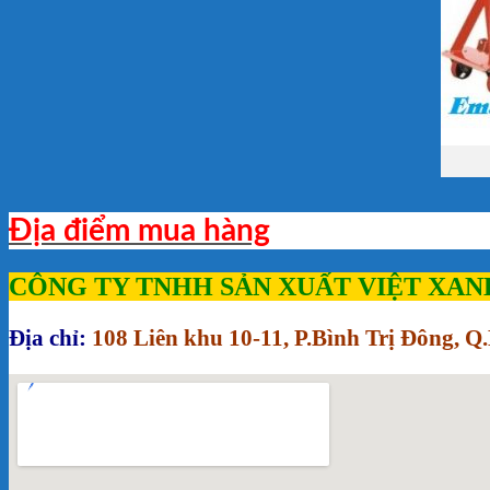
Địa điểm mua hàng
CÔNG TY TNHH SẢN XUẤT VIỆT XAN
Địa chỉ:
108 Liên khu 10-11, P.Bình Trị Đông, 