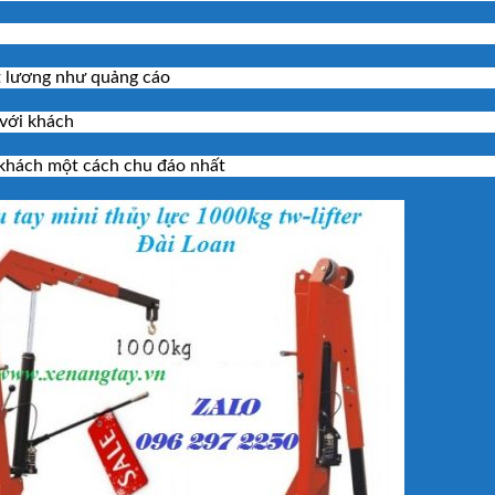
́t lương như quảng cáo
với khách
 khách một cách chu đáo nhất