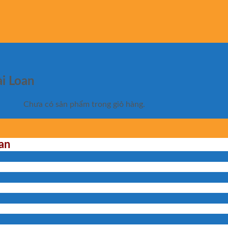
ài Loan
Chưa có sản phẩm trong giỏ hàng.
oan