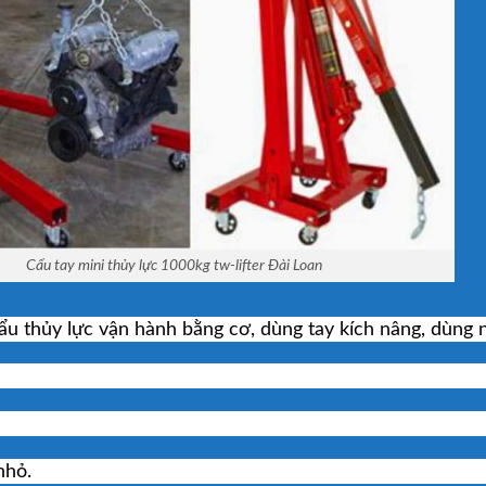
Cẩu tay mini thủy lực 1000kg tw-lifter Đài Loan
 cẩu thủy lực vận hành bằng cơ, dùng tay kích nâng, dùng 
nhỏ.