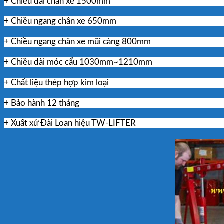
+ Chiều dài chân xe 1500mm
+ Chiều ngang chân xe 650mm
+ Chiều ngang chân xe mũi càng 800mm
+ Chiều dài móc cẩu 1030mm~1210mm
+ Chất liệu thép hợp kim loại
+ Bảo hành 12 tháng
+ Xuất xứ Đài Loan hiệu TW-LIFTER