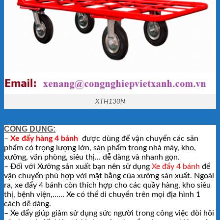
XTH130N
CÔNG DỤNG:
–
Xe đẩy hàng 4 bánh
được dùng để vận chuyển các sản
phẩm có trọng lượng lớn, sản phẩm trong nhà máy, kho,
xưởng, văn phòng, siêu thị… dễ dàng và nhanh gọn.
– Đối với Xưởng sản xuất bạn nên sử dụng
Xe đẩy 4 bánh
để
vận chuyển phù hợp với mặt bằng của xưởng sản xuất. Ngoài
ra, xe đẩy 4 bánh còn thích hợp cho các quầy hàng, kho siêu
thị, bệnh viện,…… Xe có thể di chuyển trên mọi địa hình 1
cách dễ dàng.
– Xe đẩy giúp giảm sử dụng sức người trong công việc đòi hỏi