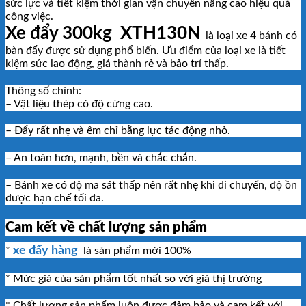
sức lực và tiết kiệm thời gian vận chuyển nâng cao hiệu quả
công việc.
Xe đẩy 300kg XTH130N
là loại xe 4 bánh có
bàn đẩy được sử dụng phổ biến. Ưu điểm của loại xe là tiết
kiệm sức lao động, giá thành rẻ và bảo trí thấp.
Thông số chính:
– Vật liệu thép có độ cứng cao.
– Đẩy rất nhẹ và êm chỉ bằng lực tác động nhỏ.
– An toàn hơn, mạnh, bền và chắc chắn.
– Bánh xe có độ ma sát thấp nên rất nhẹ khi di chuyển, độ ồn
được hạn chế tối đa.
Cam kết về chất lượng sản phẩm
xe đẩy hàng
*
là sản phẩm mới 100%
* Mức giá của sản phẩm tốt nhất so với giá thị trường
* Chất lượng sản phẩm luôn được đảm bảo và cam kết với