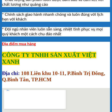
chất lương như quảng cáo
* Chính sách giao hành nhanh chóng và luôn đúng với lịch
hẹn với khách
* Đội ngủ nhân viên luôn sẵn sàng, nhiệt tình phục vụ mọi
quý khách một cách chu đáo nhất
Địa điểm mua hàng
CÔNG TY TNHH SẢN XUẤT VIỆT
XANH
Địa chỉ:
108 Liên khu 10-11, P.Bình Trị Đông,
Q.Bình Tân, TP.HCM