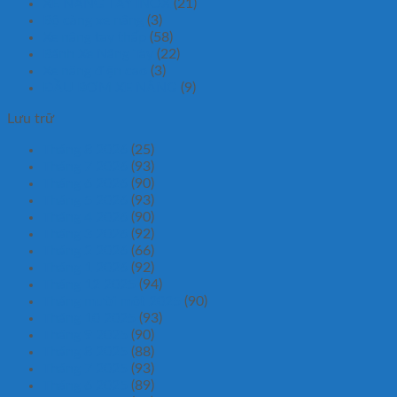
XE NÂNG TAY INOX
(21)
Bộ càng xe nâng
(3)
Xe nâng tay thấp
(58)
Bánh Xe Nâng Tay
(22)
Xe nâng điện cao
(3)
ĐẦU BƠM XE NÂNG
(9)
Lưu trữ
Tháng 8 2026
(25)
Tháng 7 2026
(93)
Tháng 6 2026
(90)
Tháng 5 2026
(93)
Tháng 4 2026
(90)
Tháng 3 2026
(92)
Tháng 2 2026
(66)
Tháng 1 2026
(92)
Tháng 12 2025
(94)
Tháng mười một 2025
(90)
Tháng 10 2025
(93)
Tháng 9 2025
(90)
Tháng 8 2025
(88)
Tháng 7 2025
(93)
Tháng 6 2025
(89)