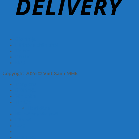
Giới thiệu
Hệ thống phân phối
Tin tức
Liên hệ
FAQ
Copyright 2026 ©
Viet Xanh MHE
Trang chủ
Giới thiệu
Sản phẩm
Tin tức
Hoạt động
Hệ thống phân phối
Liên hệ
FAQ
Giới thiệu