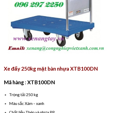
Xe đẩy 250kg mặt bàn nhựa XTB100DN
Mã hàng : XTB100DN
Trọng tải 250 kg
Màu sắc Xám – xanh
Chất liệu Thép và nhựa PP