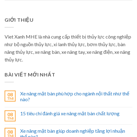
GIỚI THIỆU
Viet Xanh MHE là nhà cung cấp thiết bị thủy lực công nghiệp
như bộ nguồn thủy lực, xi lanh thủy lực, bơm thủy lực, bàn
nâng thủy lực, xe nâng bàn, xe nâng tay, xe nâng điện, xe nâng
thủy lực.
BÀI VIẾT MỚI NHẤT
Xe nâng mặt bàn phù hợp cho ngành nội thất như thế
08
Th8
nào?
15 tiêu chí đánh giá xe nâng mặt bàn chất lượng
08
Th8
Xe nâng mặt bàn giúp doanh nghiệp tăng lợi nhuận
08
Th8
thế nào?