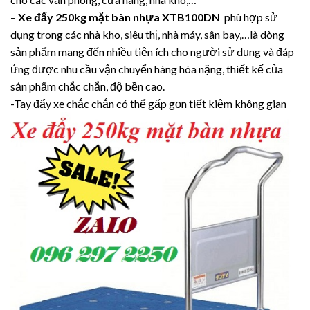
–
Xe đẩy 250kg mặt bàn nhựa XTB100DN
phù hợp sử
dụng trong các nhà kho, siêu thị, nhà máy, sân bay,…là dòng
sản phẩm mang đến nhiều tiện ích cho người sử dụng và đáp
ứng được nhu cầu vận chuyển hàng hóa nặng, thiết kế của
sản phẩm chắc chắn, độ bền cao.
-Tay đẩy xe chắc chắn có thể gấp gọn tiết kiệm không gian