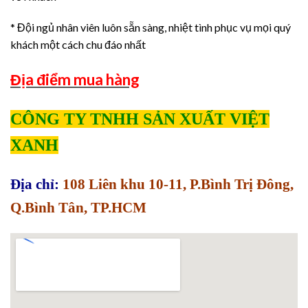
* Đội ngủ nhân viên luôn sẵn sàng, nhiệt tình phục vụ mọi quý
khách một cách chu đáo nhất
Địa điểm mua hàng
CÔNG TY TNHH SẢN XUẤT VIỆT
XANH
Địa chỉ:
108 Liên khu 10-11, P.Bình Trị Đông,
Q.Bình Tân, TP.HCM