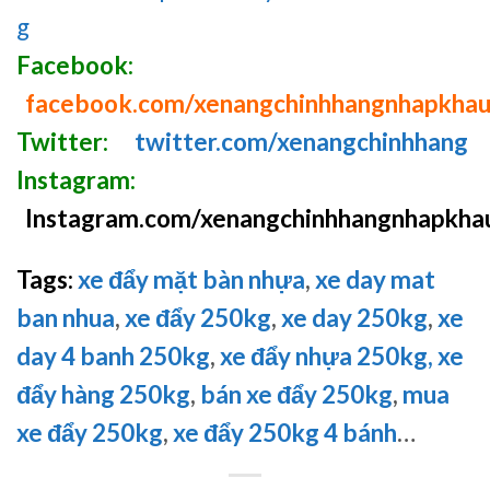
g
Facebook:
facebook.com/xenangchinhhangnhapkha
Twitter:
twitter.com/xenangchinhhang
Instagram:
Instagram.com/xenangchinhhangnhapkha
Tags:
xe đẩy mặt bàn nhựa
,
xe day mat
ban nhua
,
xe đẩy 250kg
,
xe day 250kg
,
xe
day 4 banh 250kg
,
xe đẩy nhựa 250kg,
xe
đẩy hàng 250kg
,
bán xe đẩy 250kg
,
mua
xe đẩy 250kg
,
xe đẩy 250kg 4 bánh
…