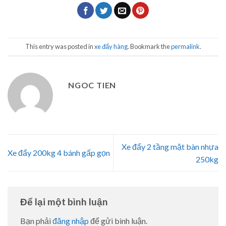
This entry was posted in
xe đẩy hàng
. Bookmark the
permalink
.
NGOC TIEN
Xe đẩy 2 tầng mặt bàn nhựa
Xe đẩy 200kg 4 bánh gấp gọn
250kg
Để lại một bình luận
Bạn phải
đăng nhập
để gửi bình luận.