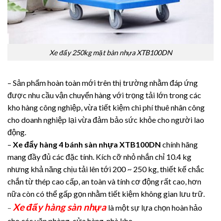
Xe đẩy 250kg mặt bàn nhựa XTB100DN
– Sản phẩm hoàn toàn mới trên thị trường nhằm đáp ứng
được nhu cầu vận chuyển hàng với trọng tải lớn trong các
kho hàng công nghiệp, vừa tiết kiệm chi phí thuê nhân công
cho doanh nghiệp lại vừa đảm bảo sức khỏe cho người lao
động.
–
Xe đẩy hàng 4 bánh sàn nhựa XTB100DN
chính hãng
mang đầy đủ các đặc tính. Kích cỡ nhỏ nhắn chỉ 10.4 kg
nhưng khả năng chịu tải lên tới 200 ~ 250 kg, thiết kế chắc
chắn từ thép cao cấp, an toàn và tính cơ động rất cao, hơn
nữa còn có thể gấp gọn nhằm tiết kiệm không gian lưu trữ.
Xe đẩy hàng sàn nhựa
–
là một sự lựa chọn hoàn hảo
cho các văn phòng, cửa hàng, nhà kho,…