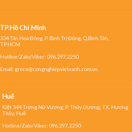
TP.Hồ Chí Minh
334 Tân Hoà Đông, P. Bình Trị Đông, Q.Bình Tân,
TP.HCM
Hotline/Zalo/Viber:
096.297.2250
Email:
greco@congnghiepvietxanh.com.vn
Huế
Kiệt 344 Trưng Nữ Vương, P. Thủy Dương, TX. Hương
Thủy, Huế
Hotline/Zalo/Viber:
096.297.2250