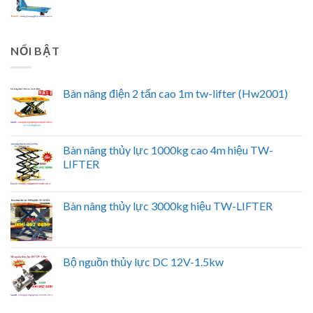
NỔI BẬT
Bàn nâng điện 2 tấn cao 1m tw-lifter (Hw2001)
Bàn nâng thủy lực 1000kg cao 4m hiệu TW-
LIFTER
Bàn nâng thủy lực 3000kg hiệu TW-LIFTER
Bộ nguồn thủy lực DC 12V-1.5kw