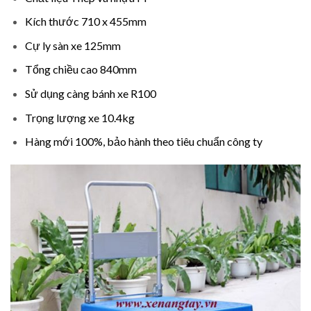
Kích thước 710 x 455mm
Cự ly sàn xe 125mm
Tổng chiều cao 840mm
Sử dụng càng bánh xe R100
Trọng lượng xe 10.4kg
Hàng mới 100%, bảo hành theo tiêu chuẩn công ty