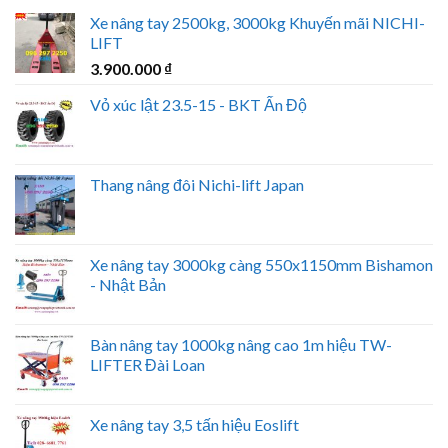
Xe nâng tay 2500kg, 3000kg Khuyến mãi NICHI-
LIFT
3.900.000
₫
Vỏ xúc lật 23.5-15 - BKT Ấn Độ
Thang nâng đôi Nichi-lift Japan
Xe nâng tay 3000kg càng 550x1150mm Bishamon
- Nhật Bản
Bàn nâng tay 1000kg nâng cao 1m hiệu TW-
LIFTER Đài Loan
Xe nâng tay 3,5 tấn hiệu Eoslift