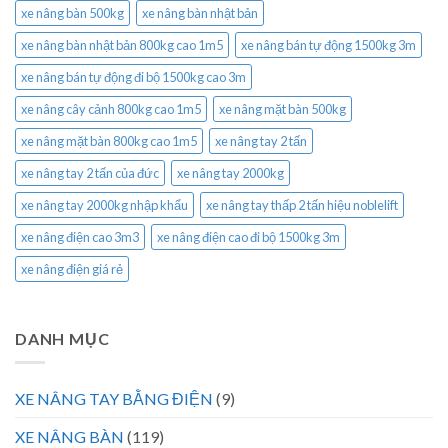
xe nâng bàn 500kg
xe nâng bàn nhật bản
xe nâng bàn nhật bản 800kg cao 1m5
xe nâng bán tự động 1500kg 3m
xe nâng bán tự động đi bộ 1500kg cao 3m
xe nâng cây cảnh 800kg cao 1m5
xe nâng mặt bàn 500kg
xe nâng mặt bàn 800kg cao 1m5
xe nâng tay 2 tấn
xe nâng tay 2 tấn của đức
xe nâng tay 2000kg
xe nâng tay 2000kg nhập khẩu
xe nâng tay thấp 2 tấn hiệu noblelift
xe nâng điện cao 3m3
xe nâng điện cao đi bộ 1500kg 3m
xe nâng điện giá rẻ
DANH MỤC
XE NÂNG TAY BẰNG ĐIỆN
(9)
XE NÂNG BÀN
(119)